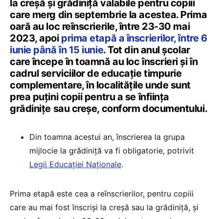
la creșă și grădiniță valabile pentru copiii
care merg din septembrie la acestea. Prima
oară au loc reînscrierile, între 23-30 mai
2023, apoi
prima etapă a înscrierilor, între 6
iunie până în 15 iunie
. Tot din anul școlar
care începe în toamnă au loc înscrieri și în
cadrul serviciilor de educație timpurie
complementare, în localitățile unde sunt
prea puțini copii pentru a se înființa
grădinițe sau creșe, conform documentului.
Din toamna acestui an, înscrierea la grupa
mijlocie la grădiniță va fi obligatorie, potrivit
Legii Educației Naționale
.
Prima etapă este cea a reînscrierilor, pentru copiii
care au mai fost înscriși la creșă sau la grădiniță, și