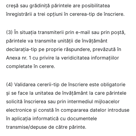
creșă sau grădiniță părintele are posibilitatea
înregistrării a trei opțiuni în cererea-tip de înscriere.
(3) În situația transmiterii prin e-mail sau prin poștă,
părintele va transmite unității de învățământ
declarația-tip pe proprie răspundere, prevăzută în
Anexa nr. 1 cu privire la veridicitatea informațiilor
completate în cerere.
(4) Validarea cererii-tip de înscriere este obligatorie
și se face la unitatea de învățământ la care părintele
solicită înscrierea sau prin intermediul mijloacelor
electronice și constă în compararea datelor introduse
în aplicația informatică cu documentele
transmise/depuse de către părinte.