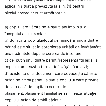
aplică în situația prevăzută la alin. (1) pentru
nivelul preșcolar sunt următoarele:
a) copilul are vârsta de 4 sau 5 ani împliniți la
începutul anului școlar;
b) domiciliul copilului/locul de muncă al unuia dintre
părinți este situat în apropierea unității de învățământ
unde părintele depune cererea de înscriere;
c) cel puțin unul dintre părinți/reprezentanții legali ai
copilului urmează o formă de învățământ la zi;
d) existența unui document care dovedește că este
orfan de ambii părinți; situația copilului care provine
de la o casă de copii/un centru de
plasament/plasament familial se asimilează situației
copilului orfan de ambii părinți;