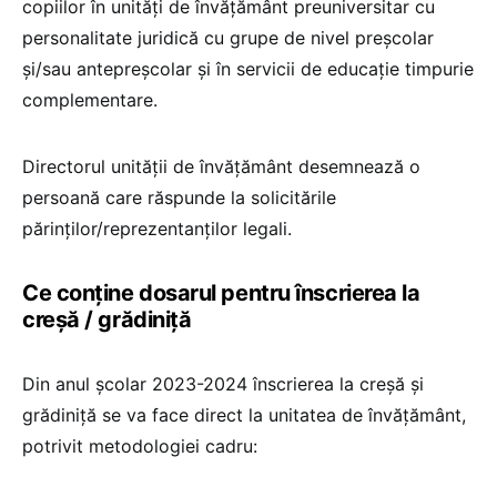
copiilor în unități de învățământ preuniversitar cu
personalitate juridică cu grupe de nivel preșcolar
și/sau antepreșcolar și în servicii de educație timpurie
complementare.
Directorul unității de învățământ desemnează o
persoană care răspunde la solicitările
părinților/reprezentanților legali.
Ce conține dosarul pentru înscrierea la
creșă / grădiniță
Din anul școlar 2023-2024 înscrierea la creșă și
grădiniță se va face direct la unitatea de învățământ,
potrivit metodologiei cadru: