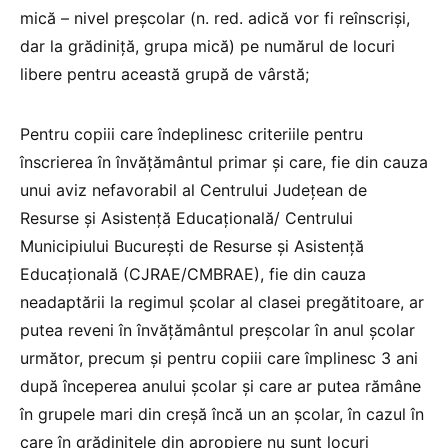
mică – nivel preșcolar (n. red. adică vor fi reînscriși,
dar la grădiniță, grupa mică) pe numărul de locuri
libere pentru această grupă de vârstă;
Pentru copiii care îndeplinesc criteriile pentru
înscrierea în învățământul primar și care, fie din cauza
unui aviz nefavorabil al Centrului Județean de
Resurse și Asistență Educațională/ Centrului
Municipiului București de Resurse și Asistență
Educațională (CJRAE/CMBRAE), fie din cauza
neadaptării la regimul școlar al clasei pregătitoare, ar
putea reveni în învățământul preșcolar în anul școlar
următor, precum și pentru copiii care împlinesc 3 ani
după începerea anului școlar și care ar putea rămâne
în grupele mari din creșă încă un an școlar, în cazul în
care în grădinițele din apropiere nu sunt locuri