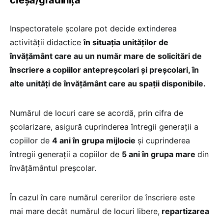
Inspectoratele școlare pot decide extinderea
activității didactice
în situația unităților de
învățământ care au un număr mare de solicitări de
înscriere a copiilor antepreșcolari și preșcolari, în
alte unități de învățământ care au spații disponibile.
Numărul de locuri care se acordă, prin cifra de
școlarizare, asigură cuprinderea întregii generații a
copiilor de
4 ani în grupa mijlocie
și cuprinderea
întregii generații a copiilor de
5 ani în grupa mare
din
învățământul preșcolar.
În cazul în care numărul cererilor de înscriere este
mai mare decât numărul de locuri libere,
repartizarea