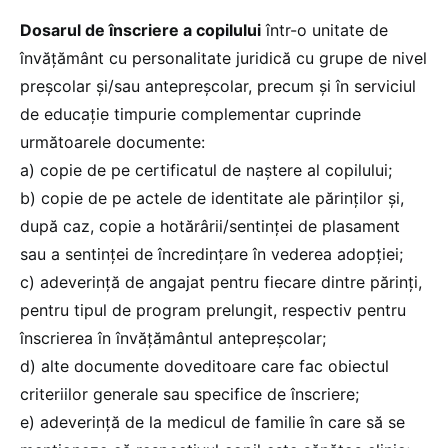
Dosarul de înscriere a copilului
într-o unitate de
învățământ cu personalitate juridică cu grupe de nivel
preșcolar și/sau antepreșcolar, precum și în serviciul
de educație timpurie complementar cuprinde
următoarele documente:
a) copie de pe certificatul de naștere al copilului;
b) copie de pe actele de identitate ale părinților și,
după caz, copie a hotărârii/sentinței de plasament
sau a sentinței de încredințare în vederea adopției;
c) adeverință de angajat pentru fiecare dintre părinți,
pentru tipul de program prelungit, respectiv pentru
înscrierea în învățământul antepreșcolar;
d) alte documente doveditoare care fac obiectul
criteriilor generale sau specifice de înscriere;
e) adeverință de la medicul de familie în care să se