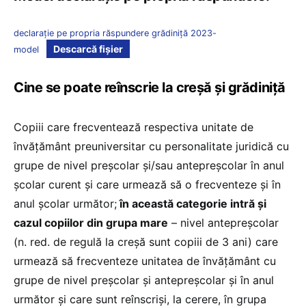
declarație pe propria răspundere grădiniță 2023-
Descarcă fișier
model
Cine se poate reînscrie la creșă și grădiniță
Copiii care frecventează respectiva unitate de
învățământ preuniversitar cu personalitate juridică cu
grupe de nivel preșcolar și/sau antepreșcolar în anul
școlar curent și care urmează să o frecventeze și în
anul școlar următor;
în această categorie intră și
cazul copiilor din grupa mare
– nivel antepreșcolar
(n. red. de regulă la creșă sunt copiii de 3 ani) care
urmează să frecventeze unitatea de învățământ cu
grupe de nivel preșcolar și antepreșcolar și în anul
următor și care sunt reînscriși, la cerere, în grupa