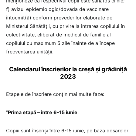
menționeze că respectivul copil este sănătos clinic;
f) avizul epidemiologic/dovada de vaccinare
întocmit(ă) conform prevederilor elaborate de
Ministerul Sănătății, cu privire la intrarea copilului în
colectivitate, eliberat de medicul de familie al
copilului cu maximum 5 zile înainte de a începe
frecventarea unității.
Calendarul înscrierilor la creșă și grădiniță
2023
Etapele de înscriere conțin mai multe faze:
”
Prima etapă – între 6-15 iunie
:
Copiii sunt înscriși între 6-15 iunie, pe baza dosarelor