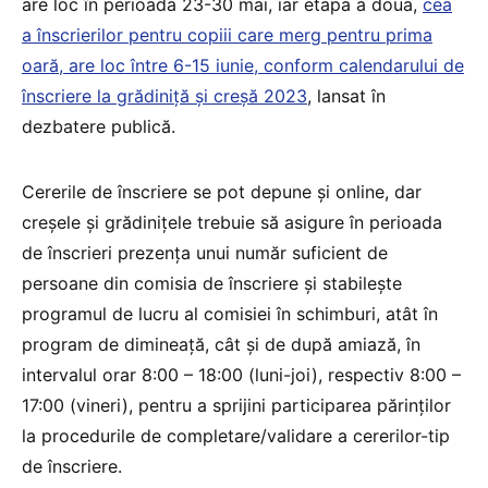
are loc în perioada 23-30 mai, iar etapa a doua,
cea
a înscrierilor pentru copiii care merg pentru prima
oară, are loc între 6-15 iunie, conform calendarului de
înscriere la grădiniță și creșă 2023
, lansat în
dezbatere publică.
Cererile de înscriere se pot depune și online, dar
creșele și grădinițele trebuie să asigure în perioada
de înscrieri prezența unui număr suficient de
persoane din comisia de înscriere și stabilește
programul de lucru al comisiei în schimburi, atât în
program de dimineață, cât și de după amiază, în
intervalul orar 8:00 – 18:00 (luni-joi), respectiv 8:00 –
17:00 (vineri), pentru a sprijini participarea părinților
la procedurile de completare/validare a cererilor-tip
de înscriere.