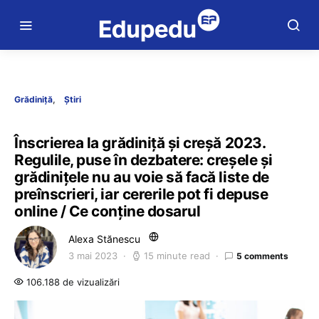
Grădiniță
Știri
Înscrierea la grădiniță și creșă 2023.
Regulile, puse în dezbatere: creșele și
grădinițele nu au voie să facă liste de
preînscrieri, iar cererile pot fi depuse
online / Ce conține dosarul
Alexa Stănescu
3 mai 2023
15 minute read
5 comments
106.188 de vizualizări