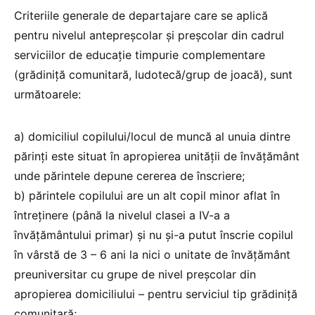
Criteriile generale de departajare care se aplică
pentru nivelul antepreșcolar și preșcolar din cadrul
serviciilor de educație timpurie complementare
(grădiniță comunitară, ludotecă/grup de joacă), sunt
următoarele:
a) domiciliul copilului/locul de muncă al unuia dintre
părinți este situat în apropierea unității de învățământ
unde părintele depune cererea de înscriere;
b) părintele copilului are un alt copil minor aflat în
întreținere (până la nivelul clasei a IV-a a
învățământului primar) și nu și-a putut înscrie copilul
în vârstă de 3 – 6 ani la nici o unitate de învățământ
preuniversitar cu grupe de nivel preșcolar din
apropierea domiciliului – pentru serviciul tip grădiniță
comunitară;