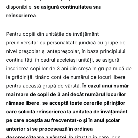
disponibile,
se asigură continuitatea sau
reînscrierea
.
Pentru copiii din unitățile de învățământ
preuniversitar cu personalitate juridică cu grupe de
nivel preșcolar și antepreșcolar, în baza principiului
continuității în cadrul aceleiași unități, se asigură
înscrierea copiilor de 3 ani din creșă în grupa mică de
la grădiniță, ținând cont de numărul de locuri libere
pentru această grupă de vârstă.
În cazul unui număr
mai mare de copii de 3 ani decât numărul locurilor
rămase libere
,
se acceptă toate cererile părinților
care solicită reînscrierea la unitatea de învățământ
pe care aceștia au frecventat-o și în anul școlar
anterior și se procesează în ordinea
descrescătoare a vârstei
. În situația în care, prin