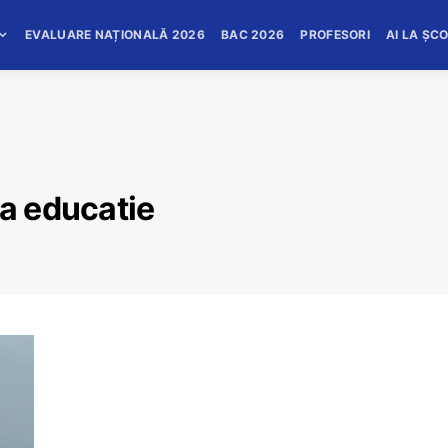
EVALUARE NAȚIONALĂ 2026
BAC 2026
PROFESORI
AI LA ȘC
la educatie