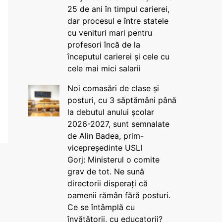
25 de ani în timpul carierei,
dar procesul e între statele
cu venituri mari pentru
profesori încă de la
începutul carierei și cele cu
cele mai mici salarii
Noi comasări de clase și
posturi, cu 3 săptămâni până
la debutul anului școlar
2026-2027, sunt semnalate
de Alin Badea, prim-
vicepreședinte USLI
Gorj: Ministerul o comite
grav de tot. Ne sună
directorii disperați că
oamenii rămân fără posturi.
Ce se întâmplă cu
învățătorii, cu educatorii?