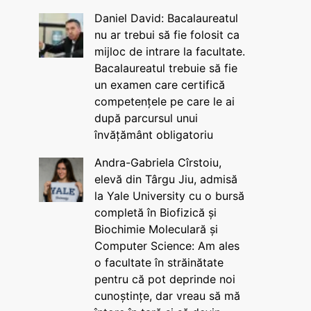
Daniel David: Bacalaureatul
nu ar trebui să fie folosit ca
mijloc de intrare la facultate.
Bacalaureatul trebuie să fie
un examen care certifică
competențele pe care le ai
după parcursul unui
învățământ obligatoriu
Andra-Gabriela Cîrstoiu,
elevă din Târgu Jiu, admisă
la Yale University cu o bursă
completă în Biofizică și
Biochimie Moleculară și
Computer Science: Am ales
o facultate în străinătate
pentru că pot deprinde noi
cunoștințe, dar vreau să mă