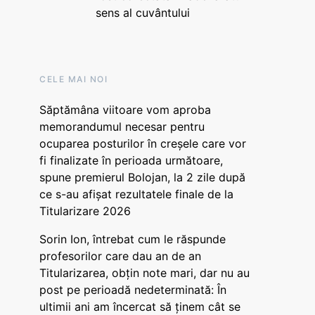
sens al cuvântului
CELE MAI NOI
Săptămâna viitoare vom aproba
memorandumul necesar pentru
ocuparea posturilor în creșele care vor
fi finalizate în perioada următoare,
spune premierul Bolojan, la 2 zile după
ce s-au afișat rezultatele finale de la
Titularizare 2026
Sorin Ion, întrebat cum le răspunde
profesorilor care dau an de an
Titularizarea, obțin note mari, dar nu au
post pe perioadă nedeterminată: În
ultimii ani am încercat să ținem cât se