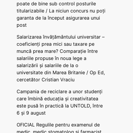
poate de bine sub control posturile
titularizabile / La niciun concurs nu poți
garanta de la început asigurarea unui
post
Salarizarea învățământului universitar –
coeficienți prea mici sau taxare pe
muncă prea mare? Comparație între
salariile propuse în noua lege a
salarizării și salariile de la o
universitate din Marea Britanie / Op Ed,
cercetător Cristian Vraciu
Campania de reciclare a unor studenți
care îmbină educația și creativitatea
este pusă în practică la UNTOLD, între
6 și 9 august
OFICIAL Regulile pentru examenul de
medic, medic stomatolog și farmacist