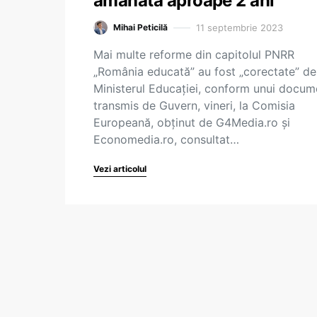
amânată aproape 2 ani
11 septembrie 2023
Mihai Peticilă
Mai multe reforme din capitolul PNRR
„România educată” au fost „corectate” de
Ministerul Educației, conform unui docum
transmis de Guvern, vineri, la Comisia
Europeană, obținut de G4Media.ro și
Economedia.ro, consultat…
Vezi articolul