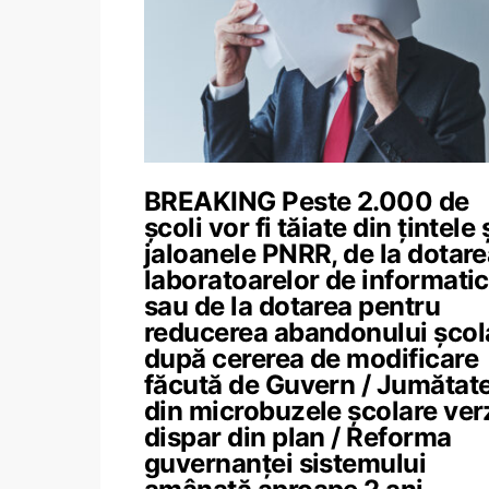
BREAKING Peste 2.000 de
școli vor fi tăiate din țintele 
jaloanele PNRR, de la dotar
laboratoarelor de informati
sau de la dotarea pentru
reducerea abandonului școla
după cererea de modificare
făcută de Guvern / Jumătat
din microbuzele școlare ver
dispar din plan / Reforma
guvernanței sistemului