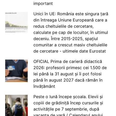
important
Unici în UE: România este singura țară
din întreaga Uniune Europeană care a
redus cheltuielile de cercetare,
calculate pe cap de locuitor, în ultimul
deceniu. Între 2015-2025, spațiul
comunitar a crescut masiv cheltuielile
de cercetare - ultimele date Eurostat
OFICIAL Prima de carieră didactică
2026: profesorii primesc cei 1.500 de
lei până la 31 august și îi pot folosi
până în august 2027 dacă rămân în
învățământ
Peste o lună începe școala. Elevii și
copiii de grădiniță încep cursurile și
activitățile pe 7 septembrie, după
vacanța de vară / Calendarul anului