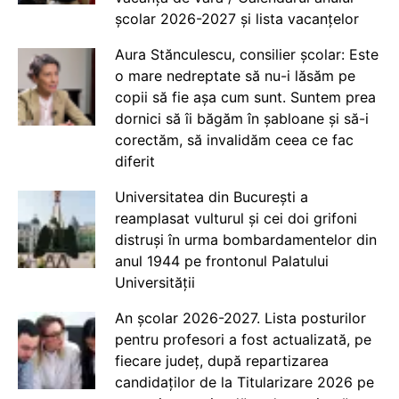
școlar 2026-2027 și lista vacanțelor
Aura Stănculescu, consilier școlar: Este
o mare nedreptate să nu-i lăsăm pe
copii să fie așa cum sunt. Suntem prea
dornici să îi băgăm în șabloane și să-i
corectăm, să invalidăm ceea ce fac
diferit
Universitatea din București a
reamplasat vulturul și cei doi grifoni
distruși în urma bombardamentelor din
anul 1944 pe frontonul Palatului
Universității
An școlar 2026-2027. Lista posturilor
pentru profesori a fost actualizată, pe
fiecare județ, după repartizarea
candidaților de la Titularizare 2026 pe