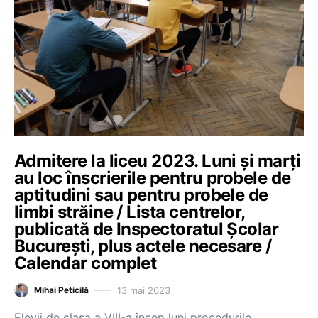
Admitere la liceu 2023. Luni și marți
au loc înscrierile pentru probele de
aptitudini sau pentru probele de
limbi străine / Lista centrelor,
publicată de Inspectoratul Școlar
București, plus actele necesare /
Calendar complet
13 mai 2023
Mihai Peticilă
Elevii de clasa a VIII-a încep luni procedurile