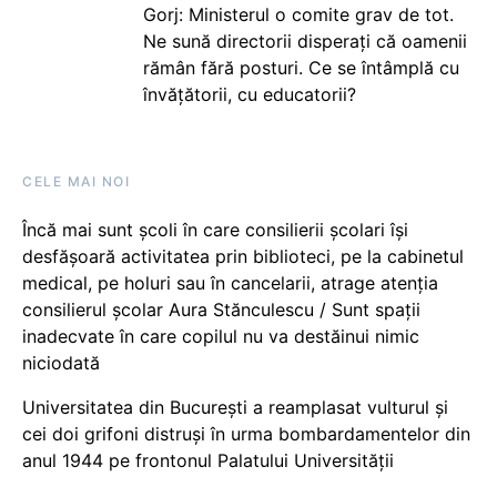
Gorj: Ministerul o comite grav de tot.
Ne sună directorii disperați că oamenii
rămân fără posturi. Ce se întâmplă cu
învățătorii, cu educatorii?
CELE MAI NOI
Încă mai sunt școli în care consilierii școlari își
desfășoară activitatea prin biblioteci, pe la cabinetul
medical, pe holuri sau în cancelarii, atrage atenția
consilierul școlar Aura Stănculescu / Sunt spații
inadecvate în care copilul nu va destăinui nimic
niciodată
Universitatea din București a reamplasat vulturul și
cei doi grifoni distruși în urma bombardamentelor din
anul 1944 pe frontonul Palatului Universității