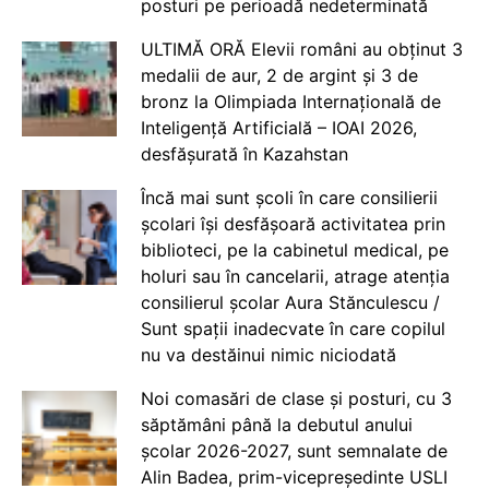
posturi pe perioadă nedeterminată
ULTIMĂ ORĂ Elevii români au obținut 3
medalii de aur, 2 de argint și 3 de
bronz la Olimpiada Internațională de
Inteligență Artificială – IOAI 2026,
desfășurată în Kazahstan
Încă mai sunt școli în care consilierii
școlari își desfășoară activitatea prin
biblioteci, pe la cabinetul medical, pe
holuri sau în cancelarii, atrage atenția
consilierul școlar Aura Stănculescu /
Sunt spații inadecvate în care copilul
nu va destăinui nimic niciodată
Noi comasări de clase și posturi, cu 3
săptămâni până la debutul anului
școlar 2026-2027, sunt semnalate de
Alin Badea, prim-vicepreședinte USLI