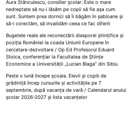
Aura Stănculescu, consilier școlar: Este o mare
nedreptate să nu-i lăsăm pe copii să fie așa cum
sunt. Suntem prea dornici să îi băgăm în șabloane și
să-i corectăm, să invalidăm ceea ce fac diferit
Bugetele reale ale reconectării diasporei științifice și
poziția României la coada Uniunii Europene în
cercetare-dezvoltare / Op Ed Profesorul Eduard
Stoica, conferențiar la Facultatea de Științe
Economice a Universității „Lucian Blaga” din Sibiu
Peste o lună începe școala. Elevii și copiii de
grădiniță încep cursurile și activitățile pe 7
septembrie, după vacanța de vară / Calendarul anului
școlar 2026-2027 și lista vacanțelor