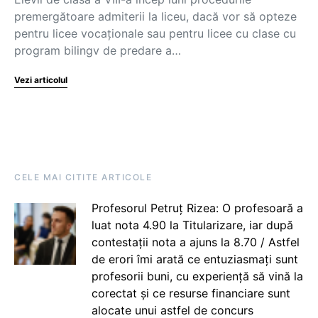
premergătoare admiterii la liceu, dacă vor să opteze
pentru licee vocaționale sau pentru licee cu clase cu
program bilingv de predare a…
Vezi articolul
CELE MAI CITITE ARTICOLE
Profesorul Petruț Rizea: O profesoară a
luat nota 4.90 la Titularizare, iar după
contestații nota a ajuns la 8.70 / Astfel
de erori îmi arată ce entuziasmați sunt
profesorii buni, cu experiență să vină la
corectat și ce resurse financiare sunt
alocate unui astfel de concurs