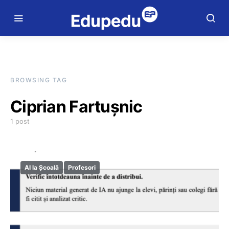
BROWSING TAG
Ciprian Fartușnic
1 post
AI la Școală
Profesori