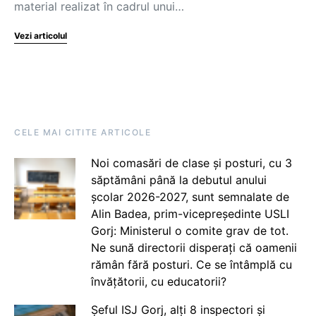
material realizat în cadrul unui…
Vezi articolul
CELE MAI CITITE ARTICOLE
Noi comasări de clase și posturi, cu 3
săptămâni până la debutul anului
școlar 2026-2027, sunt semnalate de
Alin Badea, prim-vicepreședinte USLI
Gorj: Ministerul o comite grav de tot.
Ne sună directorii disperați că oamenii
rămân fără posturi. Ce se întâmplă cu
învățătorii, cu educatorii?
Șeful ISJ Gorj, alți 8 inspectori și