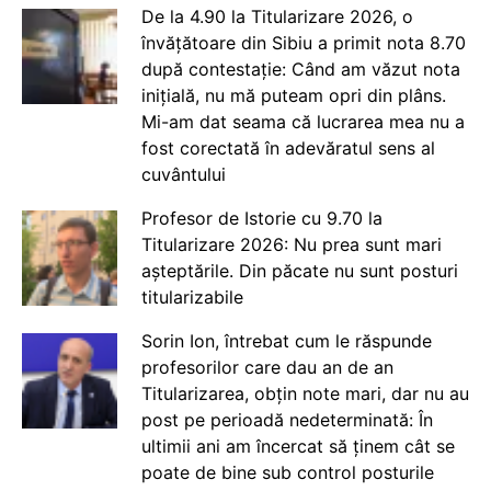
De la 4.90 la Titularizare 2026, o
învățătoare din Sibiu a primit nota 8.70
după contestație: Când am văzut nota
inițială, nu mă puteam opri din plâns.
Mi-am dat seama că lucrarea mea nu a
fost corectată în adevăratul sens al
cuvântului
Profesor de Istorie cu 9.70 la
Titularizare 2026: Nu prea sunt mari
așteptările. Din păcate nu sunt posturi
titularizabile
Sorin Ion, întrebat cum le răspunde
profesorilor care dau an de an
Titularizarea, obțin note mari, dar nu au
post pe perioadă nedeterminată: În
ultimii ani am încercat să ținem cât se
poate de bine sub control posturile