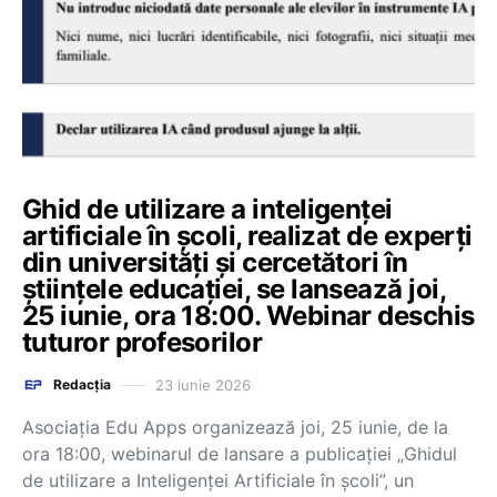
Ghid de utilizare a inteligenței
artificiale în școli, realizat de experți
din universități și cercetători în
științele educației, se lansează joi,
25 iunie, ora 18:00. Webinar deschis
tuturor profesorilor
23 iunie 2026
Redacția
Asociația Edu Apps organizează joi, 25 iunie, de la
ora 18:00, webinarul de lansare a publicației „Ghidul
de utilizare a Inteligenței Artificiale în școli”, un