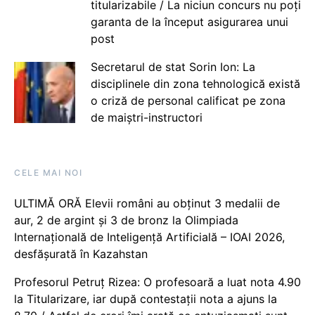
titularizabile / La niciun concurs nu poți
garanta de la început asigurarea unui
post
Secretarul de stat Sorin Ion: La
disciplinele din zona tehnologică există
o criză de personal calificat pe zona
de maiștri-instructori
CELE MAI NOI
ULTIMĂ ORĂ Elevii români au obținut 3 medalii de
aur, 2 de argint și 3 de bronz la Olimpiada
Internațională de Inteligență Artificială – IOAI 2026,
desfășurată în Kazahstan
Profesorul Petruț Rizea: O profesoară a luat nota 4.90
la Titularizare, iar după contestații nota a ajuns la