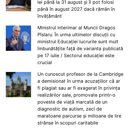
lei până la 31 august și îi pot folosi
până în august 2027 dacă rămân în
învățământ
Ministrul interimar al Muncii Dragos
Pîslaru: În urma ultimelor discuții cu
ministrul Educației lucrurile sunt mult
îmbunătățite față de varianta publicată
pe 17 iulie / Sectorul educației este
crucial
Un cunoscut profesor de la Cambridge
a demisionat în urma acuzațiilor că ar
fi plagiat sau ar fi exagerat în privința
realizărilor sale, promovate printr-o
poveste de viață marcată de un
diagnostic de autism, zeci de
maratoane parcurse și milioane de lire
strânse în scopuri caritabile