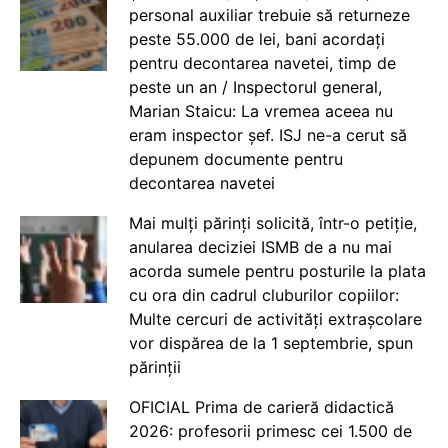
personal auxiliar trebuie să returneze
peste 55.000 de lei, bani acordați
pentru decontarea navetei, timp de
peste un an / Inspectorul general,
Marian Staicu: La vremea aceea nu
eram inspector șef. ISJ ne-a cerut să
depunem documente pentru
decontarea navetei
Mai mulți părinți solicită, într-o petiție,
anularea deciziei ISMB de a nu mai
acorda sumele pentru posturile la plata
cu ora din cadrul cluburilor copiilor:
Multe cercuri de activități extrașcolare
vor dispărea de la 1 septembrie, spun
părinții
OFICIAL Prima de carieră didactică
2026: profesorii primesc cei 1.500 de