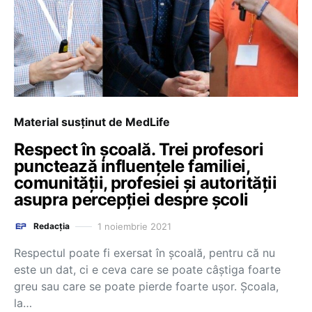
Material susținut de MedLife
Respect în școală. Trei profesori
punctează influențele familiei,
comunității, profesiei și autorității
asupra percepției despre școli
1 noiembrie 2021
Redacția
Respectul poate fi exersat în școală, pentru că nu
este un dat, ci e ceva care se poate câștiga foarte
greu sau care se poate pierde foarte ușor. Școala,
la…