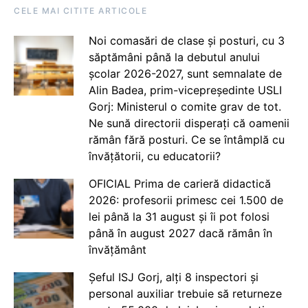
CELE MAI CITITE ARTICOLE
Noi comasări de clase și posturi, cu 3
săptămâni până la debutul anului
școlar 2026-2027, sunt semnalate de
Alin Badea, prim-vicepreședinte USLI
Gorj: Ministerul o comite grav de tot.
Ne sună directorii disperați că oamenii
rămân fără posturi. Ce se întâmplă cu
învățătorii, cu educatorii?
OFICIAL Prima de carieră didactică
2026: profesorii primesc cei 1.500 de
lei până la 31 august și îi pot folosi
până în august 2027 dacă rămân în
învățământ
Șeful ISJ Gorj, alți 8 inspectori și
personal auxiliar trebuie să returneze