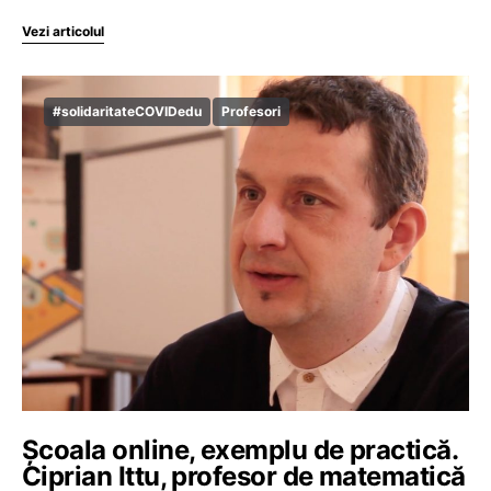
Vezi articolul
#solidaritateCOVIDedu
Profesori
Școala online, exemplu de practică.
Ciprian Ittu, profesor de matematică