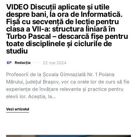
VIDEO Discuții aplicate și utile
despre bani, la ora de Informatică.
Fișă cu secvență de lecție pentru
clasa a VII-a: structura liniară în
Turbo Pascal – descarcă fișe pentru
toate disciplinele și ciclurile de
studiu
22 mai 2024
Redacția
Profesorii de la Școala Gimnazială Nr. 1 Poiana
Mărului, județul Brașov, vor ca orele lor de curs să fie
experiențe de învățare relevante și practice pentru
elevii lor. Aceștia, la…
Vezi articolul