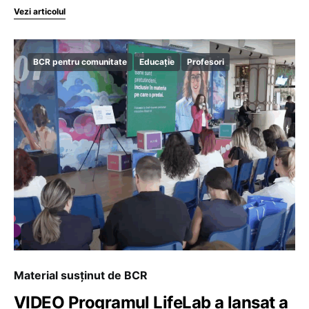
Vezi articolul
BCR pentru comunitate
Educație
Profesori
Material susținut de BCR
VIDEO Programul LifeLab a lansat a