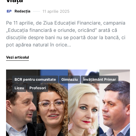
11 aprilie 2025
Redacția
Pe 11 aprilie, de Ziua Educației Financiare, campania
„Educația financiară e oriunde, oricând” arată că
discuțiile despre bani nu se poartă doar la bancă, ci
pot apărea natural în orice…
Vezi articolul
BCR pentru comunitate
Gimnaziu
Învățământ Primar
Liceu
Profesori