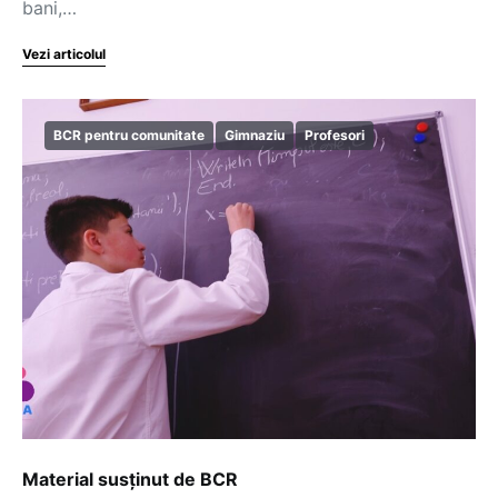
bani,…
Vezi articolul
BCR pentru comunitate
Gimnaziu
Profesori
Material susținut de BCR