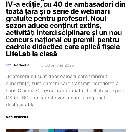
IV-a ediție, cu 40 de ambasadori din
toată țara și o serie de webinarii
gratuite pentru profesori. Noul
sezon aduce conținut extins,
activități interdisciplinare și un nou
concurs național cu premii, pentru
cadrele didactice care aplică fișele
LifeLab la clasă
6 octombrie 2025
Redacția
„Profesorii nu sunt doar oameni care transmit
cunoștințe, sunt oameni care transmit încredere”, a
spus Claudia Oprescu, coordonator LifeLab și expert
CSR al BCR, în cadrul evenimentului regional
desfășurat la…
Vezi articolul