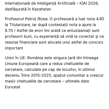
Internațională de Inteligență Artificială – IOAI 2026,
desfășurată în Kazahstan
Profesorul Petruț Rizea: O profesoară a luat nota 4.90
la Titularizare, iar după contestații nota a ajuns la
8.70 / Astfel de erori îmi arată ce entuziasmați sunt
profesorii buni, cu experiență să vină la corectat și ce
resurse financiare sunt alocate unui astfel de concurs
important
Unici în UE: România este singura țară din întreaga
Uniune Europeană care a redus cheltuielile de
cercetare, calculate pe cap de locuitor, în ultimul
deceniu. Între 2015-2025, spațiul comunitar a crescut
masiv cheltuielile de cercetare – ultimele date
Eurostat