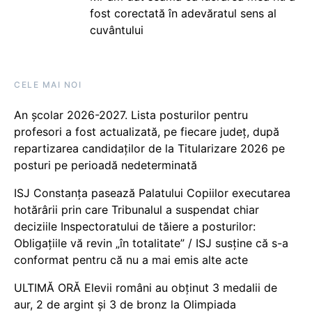
fost corectată în adevăratul sens al
cuvântului
CELE MAI NOI
An școlar 2026-2027. Lista posturilor pentru
profesori a fost actualizată, pe fiecare județ, după
repartizarea candidaților de la Titularizare 2026 pe
posturi pe perioadă nedeterminată
ISJ Constanța pasează Palatului Copiilor executarea
hotărârii prin care Tribunalul a suspendat chiar
deciziile Inspectoratului de tăiere a posturilor:
Obligațiile vă revin „în totalitate” / ISJ susține că s-a
conformat pentru că nu a mai emis alte acte
ULTIMĂ ORĂ Elevii români au obținut 3 medalii de
aur, 2 de argint și 3 de bronz la Olimpiada