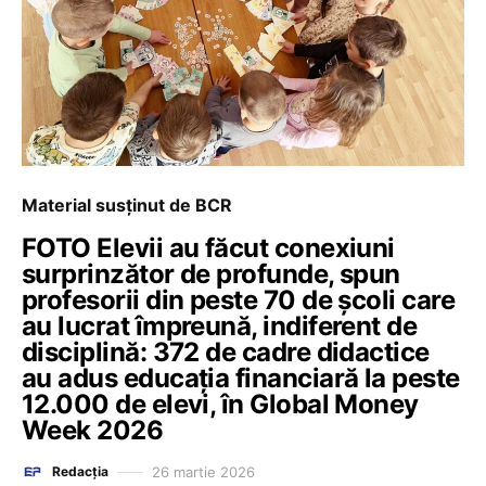
Material susținut de BCR
FOTO Elevii au făcut conexiuni
surprinzător de profunde, spun
profesorii din peste 70 de școli care
au lucrat împreună, indiferent de
disciplină: 372 de cadre didactice
au adus educația financiară la peste
12.000 de elevi, în Global Money
Week 2026
26 martie 2026
Redacția