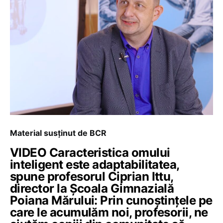
Material susținut de BCR
VIDEO Caracteristica omului
inteligent este adaptabilitatea,
spune profesorul Ciprian Ittu,
director la Școala Gimnazială
Poiana Mărului: Prin cunoștințele pe
care le acumulăm noi, profesorii, ne