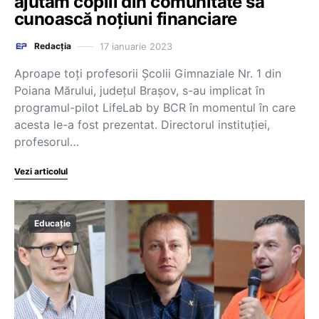
ajutăm copiii din comunitate să
cunoască noțiuni financiare
17 ianuarie 2023
Redacția
Aproape toți profesorii Școlii Gimnaziale Nr. 1 din
Poiana Mărului, județul Brașov, s-au implicat în
programul-pilot LifeLab by BCR în momentul în care
acesta le-a fost prezentat. Directorul instituției,
profesorul…
Vezi articolul
Educație