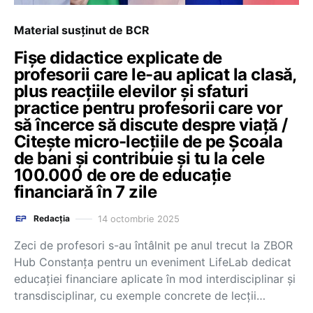
Material susținut de BCR
Fișe didactice explicate de
profesorii care le-au aplicat la clasă,
plus reacțiile elevilor și sfaturi
practice pentru profesorii care vor
să încerce să discute despre viață /
Citește micro-lecțiile de pe Școala
de bani și contribuie și tu la cele
100.000 de ore de educație
financiară în 7 zile
14 octombrie 2025
Redacția
Zeci de profesori s-au întâlnit pe anul trecut la ZBOR
Hub Constanța pentru un eveniment LifeLab dedicat
educației financiare aplicate în mod interdisciplinar și
transdisciplinar, cu exemple concrete de lecții…