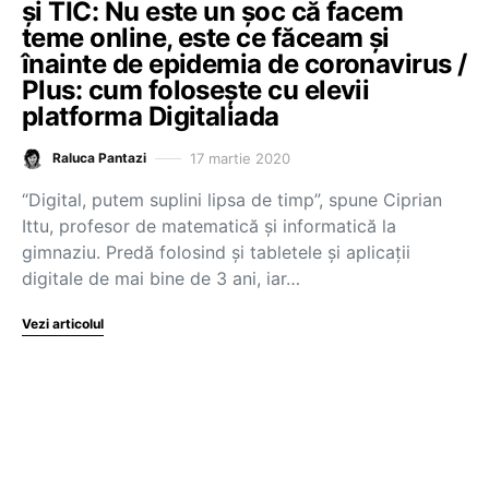
și TIC: Nu este un șoc că facem
teme online, este ce făceam și
înainte de epidemia de coronavirus /
Plus: cum folosește cu elevii
platforma Digitaliada
17 martie 2020
Raluca Pantazi
“Digital, putem suplini lipsa de timp”, spune Ciprian
Ittu, profesor de matematică și informatică la
gimnaziu. Predă folosind și tabletele și aplicații
digitale de mai bine de 3 ani, iar…
Vezi articolul