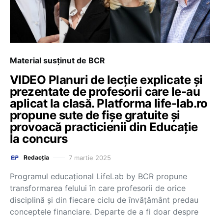
Material susținut de BCR
VIDEO Planuri de lecție explicate și
prezentate de profesorii care le-au
aplicat la clasă. Platforma life-lab.ro
propune sute de fișe gratuite și
provoacă practicienii din Educație
la concurs
7 martie 2025
Redacția
Programul educațional LifeLab by BCR propune
transformarea felului în care profesorii de orice
disciplină și din fiecare ciclu de învățământ predau
conceptele financiare. Departe de a fi doar despre