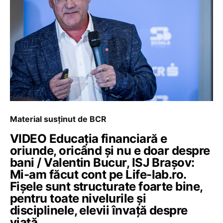
Material susținut de BCR
VIDEO Educația financiară e
oriunde, oricând și nu e doar despre
bani / Valentin Bucur, ISJ Brașov:
Mi-am făcut cont pe Life-lab.ro.
Fișele sunt structurate foarte bine,
pentru toate nivelurile și
disciplinele, elevii învață despre
viață