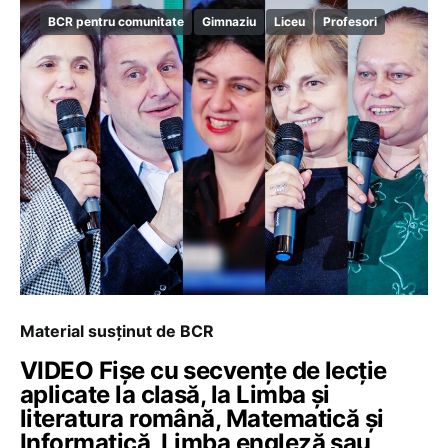
BCR pentru comunitate
Gimnaziu
Liceu
Profesori
Material susținut de BCR
VIDEO Fișe cu secvențe de lecție
aplicate la clasă, la Limba și
literatura română, Matematică și
Informatică, Limba engleză sau