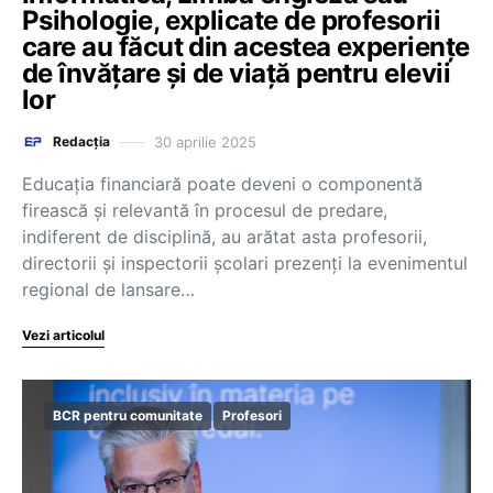
Psihologie, explicate de profesorii
care au făcut din acestea experiențe
de învățare și de viață pentru elevii
lor
30 aprilie 2025
Redacția
Educația financiară poate deveni o componentă
firească și relevantă în procesul de predare,
indiferent de disciplină, au arătat asta profesorii,
directorii și inspectorii școlari prezenți la evenimentul
regional de lansare…
Vezi articolul
BCR pentru comunitate
Profesori