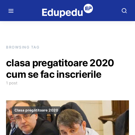
BROWSING TAG
clasa pregatitoare 2020
cum se fac inscrierile
1 post
Clasa pregătitoare 2020