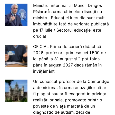
Ministrul interimar al Muncii Dragos
Pîslaru: În urma ultimelor discuții cu
ministrul Educației lucrurile sunt mult
îmbunătățite față de varianta publicată
pe 17 iulie / Sectorul educației este
crucial
OFICIAL Prima de carieră didactică
2026: profesorii primesc cei 1.500 de
lei până la 31 august și îi pot folosi
până în august 2027 dacă rămân în
învățământ
Un cunoscut profesor de la Cambridge
a demisionat în urma acuzațiilor că ar
fi plagiat sau ar fi exagerat în privința
realizărilor sale, promovate printr-o
poveste de viață marcată de un
diagnostic de autism, zeci de