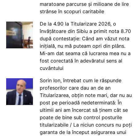
maratoane parcurse și milioane de lire
strânse în scopuri caritabile
De la 4.90 la Titularizare 2026, o
învățătoare din Sibiu a primit nota 8.70
după contestație: Când am văzut nota
inițială, nu mă puteam opri din plâns.
Mi-am dat seama că lucrarea mea nu a
fost corectată în adevăratul sens al
cuvântului
Sorin Ion, întrebat cum le răspunde
profesorilor care dau an de an
Titularizarea, obțin note mari, dar nu au
post pe perioadă nedeterminată: În
ultimii ani am încercat să ținem cât se
poate de bine sub control posturile
titularizabile / La niciun concurs nu poți
garanta de la început asigurarea unui