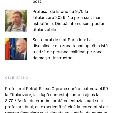
post
Profesor de Istorie cu 9.70 la
Titularizare 2026: Nu prea sunt mari
așteptările. Din păcate nu sunt posturi
titularizabile
Secretarul de stat Sorin Ion: La
disciplinele din zona tehnologică există
o criză de personal calificat pe zona
de maiștri-instructori
CELE MAI NOI
Profesorul Petruț Rizea: O profesoară a luat nota 4.90
la Titularizare, iar după contestații nota a ajuns la
8.70 / Astfel de erori îmi arată ce entuziasmați sunt
profesorii buni, cu experiență să vină la corectat și ce
resurse financiare sunt alocate unui astfel de concurs