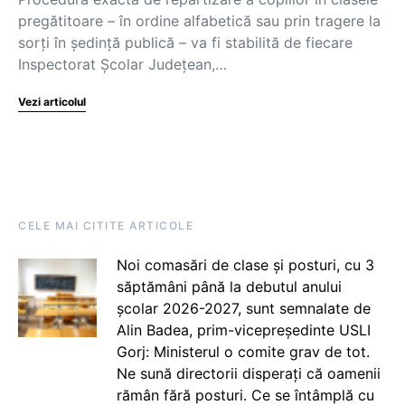
pregătitoare – în ordine alfabetică sau prin tragere la
sorți în ședință publică – va fi stabilită de fiecare
Inspectorat Școlar Județean,…
Vezi articolul
CELE MAI CITITE ARTICOLE
Noi comasări de clase și posturi, cu 3
săptămâni până la debutul anului
școlar 2026-2027, sunt semnalate de
Alin Badea, prim-vicepreședinte USLI
Gorj: Ministerul o comite grav de tot.
Ne sună directorii disperați că oamenii
rămân fără posturi. Ce se întâmplă cu