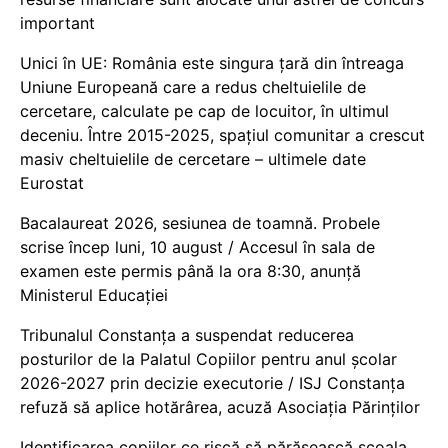
important
Unici în UE: România este singura țară din întreaga
Uniune Europeană care a redus cheltuielile de
cercetare, calculate pe cap de locuitor, în ultimul
deceniu. Între 2015-2025, spațiul comunitar a crescut
masiv cheltuielile de cercetare – ultimele date
Eurostat
Bacalaureat 2026, sesiunea de toamnă. Probele
scrise încep luni, 10 august / Accesul în sala de
examen este permis până la ora 8:30, anunță
Ministerul Educației
Tribunalul Constanța a suspendat reducerea
posturilor de la Palatul Copiilor pentru anul școlar
2026-2027 prin decizie executorie / ISJ Constanța
refuză să aplice hotărârea, acuză Asociația Părinților
Identificarea copiilor ce riscă să părăsească școala,