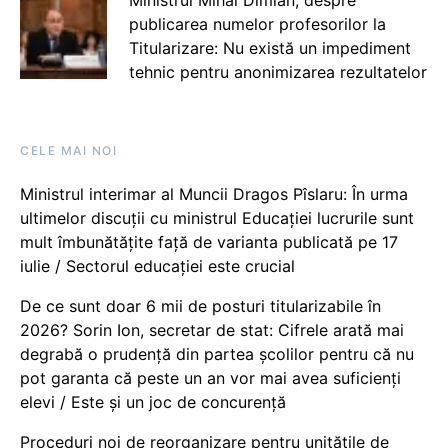
publicarea numelor profesorilor la
Titularizare: Nu există un impediment
tehnic pentru anonimizarea rezultatelor
CELE MAI NOI
Ministrul interimar al Muncii Dragos Pîslaru: În urma
ultimelor discuții cu ministrul Educației lucrurile sunt
mult îmbunătățite față de varianta publicată pe 17
iulie / Sectorul educației este crucial
De ce sunt doar 6 mii de posturi titularizabile în
2026? Sorin Ion, secretar de stat: Cifrele arată mai
degrabă o prudență din partea școlilor pentru că nu
pot garanta că peste un an vor mai avea suficienți
elevi / Este și un joc de concurență
Proceduri noi de reorganizare pentru unitățile de