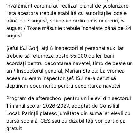
învățământ care nu au realizat planul de școlarizare:
lista acestora trebuie stabilită cu autoritățile locale
până pe 7 august, spune un ordin emis miercuri, 5
august / Toate măsurile trebuie încheiate până pe 24
august
Șeful ISJ Gorj, alți 8 inspectori și personal auxiliar
trebuie să returneze peste 55.000 de lei, bani
acordați pentru decontarea navetei, timp de peste un
an / Inspectorul general, Marian Staicu: La vremea
aceea nu eram inspector șef. ISJ ne-a cerut să
depunem documente pentru decontarea navetei
Program de afterschool pentru unii elevi din sectorul
1 în anul școlar 2026-2027, adoptat de Consiliul
Local: Părinții plătesc jumătate din sumă iar elevii cu
bursă socială, CES sau cu dizabilităţi vor participa
gratuit