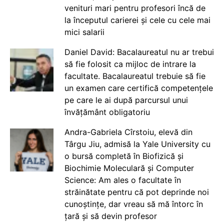
venituri mari pentru profesori încă de
la începutul carierei și cele cu cele mai
mici salarii
Daniel David: Bacalaureatul nu ar trebui
să fie folosit ca mijloc de intrare la
facultate. Bacalaureatul trebuie să fie
un examen care certifică competențele
pe care le ai după parcursul unui
învățământ obligatoriu
Andra-Gabriela Cîrstoiu, elevă din
Târgu Jiu, admisă la Yale University cu
o bursă completă în Biofizică și
Biochimie Moleculară și Computer
Science: Am ales o facultate în
străinătate pentru că pot deprinde noi
cunoștințe, dar vreau să mă întorc în
țară și să devin profesor