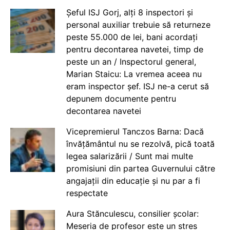
Șeful ISJ Gorj, alți 8 inspectori și
personal auxiliar trebuie să returneze
peste 55.000 de lei, bani acordați
pentru decontarea navetei, timp de
peste un an / Inspectorul general,
Marian Staicu: La vremea aceea nu
eram inspector șef. ISJ ne-a cerut să
depunem documente pentru
decontarea navetei
Vicepremierul Tanczos Barna: Dacă
învățământul nu se rezolvă, pică toată
legea salarizării / Sunt mai multe
promisiuni din partea Guvernului către
angajații din educație și nu par a fi
respectate
Aura Stănculescu, consilier școlar:
Meseria de profesor este un stres