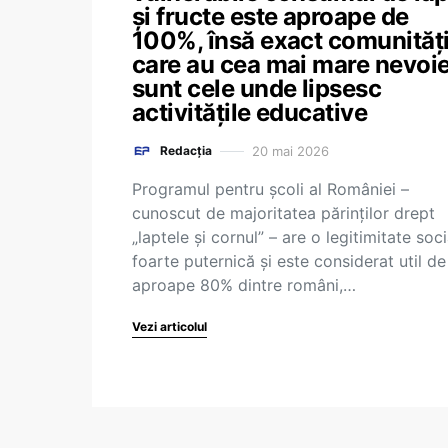
și fructe este aproape de
100%, însă exact comunități
care au cea mai mare nevoi
sunt cele unde lipsesc
activitățile educative
20 mai 2026
Redacția
Programul pentru școli al României –
cunoscut de majoritatea părinților drept
„laptele și cornul” – are o legitimitate soci
foarte puternică și este considerat util de
aproape 80% dintre români,…
Vezi articolul