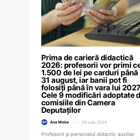
Prima de carieră didactică
2026: profesorii vor primi ce
1.500 de lei pe carduri până 
31 august, iar banii pot fi
folosiți până în vara lui 2027
Cele 9 modificări adoptate 
comisiile din Camera
Deputaților
29 iulie 2026
Ana Moise
Profesorii și personalul didactic auxiliar