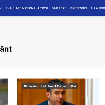
EVALUARE NAȚIONALĂ 2026
BAC 2026
PROFESORI
AI LA ȘC
mânt
Gimnaziu
Învățământ Primar
Știri