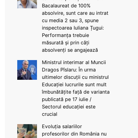
Bacalaureat de 100%
absolvire, sunt care au intrat
cu media 2 sau 3, spune
inspectoarea Iuliana Țugui:
Performanța trebuie
măsurată și prin câți
absolvenți se angajează
Ministrul interimar al Muncii
Dragos Pîslaru: În urma
ultimelor discuții cu ministrul
Educației lucrurile sunt mult
îmbunătățite față de varianta
publicată pe 17 iulie /
Sectorul educației este
crucial
Evoluția salariilor
profesorilor din România nu