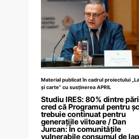
Material publicat în cadrul proiectului „L
și carte” cu susținerea APRIL
Studiu IRES: 80% dintre pări
cred că Programul pentru șc
trebuie continuat pentru
generațiile viitoare / Dan
Jurcan: În comunitățile
vulnerabile consumul de lap