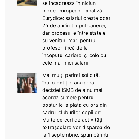
se încadrează în niciun
model european - analiză
Eurydice: salariul crește doar
25 de ani în timpul carierei,
dar procesul e între statele
cu venituri mari pentru
profesori încă de la
începutul carierei și cele cu
cele mai mici salarii
Mai mulți părinți solicită,
într-o petiție, anularea
deciziei ISMB de a nu mai
acorda sumele pentru
posturile la plata cu ora din
cadrul cluburilor copiilor:
Multe cercuri de activități
extrașcolare vor dispărea de
la 1 septembrie, spun părinții