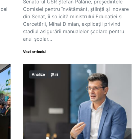
Senatorul USR Ștefan Pălărie, președintele
 cel
Comisiei pentru învățământ, știință și inovare
din Senat, îi solicită ministrului Educației și
Cercetării, Mihai Dimian, explicații privind
stadiul asigurării manualelor școlare pentru
anul școlar…
Vezi articolul
Analize
Știri