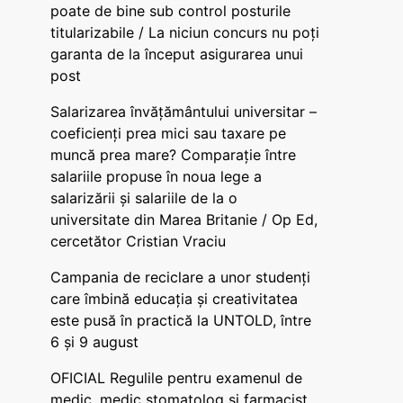
poate de bine sub control posturile
titularizabile / La niciun concurs nu poți
garanta de la început asigurarea unui
post
Salarizarea învățământului universitar –
coeficienți prea mici sau taxare pe
muncă prea mare? Comparație între
salariile propuse în noua lege a
salarizării și salariile de la o
universitate din Marea Britanie / Op Ed,
cercetător Cristian Vraciu
Campania de reciclare a unor studenți
care îmbină educația și creativitatea
este pusă în practică la UNTOLD, între
6 și 9 august
OFICIAL Regulile pentru examenul de
medic, medic stomatolog și farmacist