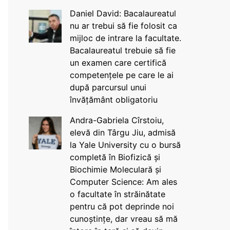
Daniel David: Bacalaureatul
nu ar trebui să fie folosit ca
mijloc de intrare la facultate.
Bacalaureatul trebuie să fie
un examen care certifică
competențele pe care le ai
după parcursul unui
învățământ obligatoriu
Andra-Gabriela Cîrstoiu,
elevă din Târgu Jiu, admisă
la Yale University cu o bursă
completă în Biofizică și
Biochimie Moleculară și
Computer Science: Am ales
o facultate în străinătate
pentru că pot deprinde noi
cunoștințe, dar vreau să mă