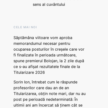
sens al cuvântului
CELE MAI NOI
Săptămâna viitoare vom aproba
memorandumul necesar pentru
ocuparea posturilor în creșele care vor
fi finalizate în perioada următoare,
spune premierul Bolojan, la 2 zile după
ce s-au afișat rezultatele finale de la
Titularizare 2026
Sorin Ion, întrebat cum le răspunde
profesorilor care dau an de an
Titularizarea, obțin note mari, dar nu au
post pe perioadă nedeterminată: În
ultimii ani am încercat să ținem cât se