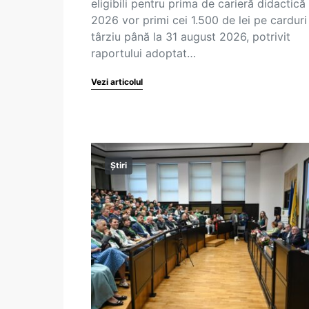
eligibili pentru prima de carieră didactică
2026 vor primi cei 1.500 de lei pe carduri
târziu până la 31 august 2026, potrivit
raportului adoptat…
Vezi articolul
Știri