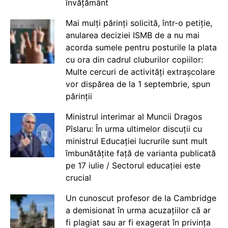
învățământ
Mai mulți părinți solicită, într-o petiție,
anularea deciziei ISMB de a nu mai
acorda sumele pentru posturile la plata
cu ora din cadrul cluburilor copiilor:
Multe cercuri de activități extrașcolare
vor dispărea de la 1 septembrie, spun
părinții
Ministrul interimar al Muncii Dragos
Pîslaru: În urma ultimelor discuții cu
ministrul Educației lucrurile sunt mult
îmbunătățite față de varianta publicată
pe 17 iulie / Sectorul educației este
crucial
Un cunoscut profesor de la Cambridge
a demisionat în urma acuzațiilor că ar
fi plagiat sau ar fi exagerat în privința