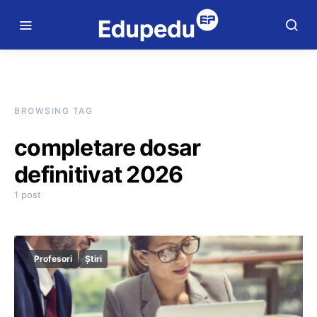
BROWSING TAG
completare dosar
definitivat 2026
1 post
Profesori
Știri