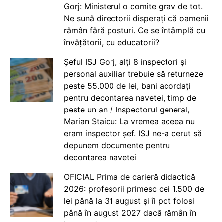
Gorj: Ministerul o comite grav de tot.
Ne sună directorii disperați că oamenii
rămân fără posturi. Ce se întâmplă cu
învățătorii, cu educatorii?
Șeful ISJ Gorj, alți 8 inspectori și
personal auxiliar trebuie să returneze
peste 55.000 de lei, bani acordați
pentru decontarea navetei, timp de
peste un an / Inspectorul general,
Marian Staicu: La vremea aceea nu
eram inspector șef. ISJ ne-a cerut să
depunem documente pentru
decontarea navetei
OFICIAL Prima de carieră didactică
2026: profesorii primesc cei 1.500 de
lei până la 31 august și îi pot folosi
până în august 2027 dacă rămân în