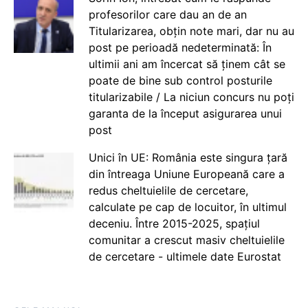
profesorilor care dau an de an
Titularizarea, obțin note mari, dar nu au
post pe perioadă nedeterminată: În
ultimii ani am încercat să ținem cât se
poate de bine sub control posturile
titularizabile / La niciun concurs nu poți
garanta de la început asigurarea unui
post
Unici în UE: România este singura țară
din întreaga Uniune Europeană care a
redus cheltuielile de cercetare,
calculate pe cap de locuitor, în ultimul
deceniu. Între 2015-2025, spațiul
comunitar a crescut masiv cheltuielile
de cercetare - ultimele date Eurostat