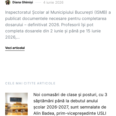
4 iunie 2026
Diana Ghimiși
Inspectoratul Școlar al Municipiului București (ISMB) a
publicat documentele necesare pentru completarea
dosarului – definitivat 2026. Profesorii își pot
completa dosarele din 2 iunie și până pe 15 iunie
2026,…
Vezi articolul
CELE MAI CITITE ARTICOLE
Noi comasări de clase și posturi, cu 3
săptămâni până la debutul anului
școlar 2026-2027, sunt semnalate de
Alin Badea, prim-vicepreședinte USLI