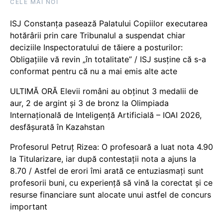
CELE MAI NOI
ISJ Constanța pasează Palatului Copiilor executarea
hotărârii prin care Tribunalul a suspendat chiar
deciziile Inspectoratului de tăiere a posturilor:
Obligațiile vă revin „în totalitate” / ISJ susține că s-a
conformat pentru că nu a mai emis alte acte
ULTIMĂ ORĂ Elevii români au obținut 3 medalii de
aur, 2 de argint și 3 de bronz la Olimpiada
Internațională de Inteligență Artificială – IOAI 2026,
desfășurată în Kazahstan
Profesorul Petruț Rizea: O profesoară a luat nota 4.90
la Titularizare, iar după contestații nota a ajuns la
8.70 / Astfel de erori îmi arată ce entuziasmați sunt
profesorii buni, cu experiență să vină la corectat și ce
resurse financiare sunt alocate unui astfel de concurs
important