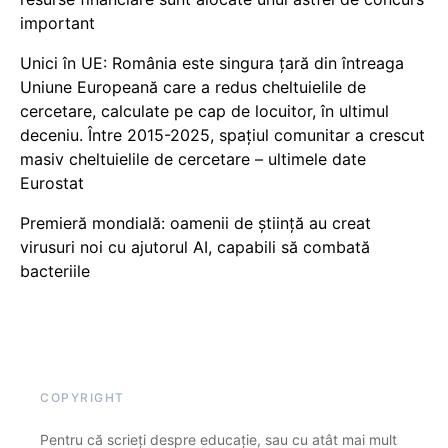
important
Unici în UE: România este singura țară din întreaga
Uniune Europeană care a redus cheltuielile de
cercetare, calculate pe cap de locuitor, în ultimul
deceniu. Între 2015-2025, spațiul comunitar a crescut
masiv cheltuielile de cercetare – ultimele date
Eurostat
Premieră mondială: oamenii de știință au creat
virusuri noi cu ajutorul AI, capabili să combată
bacteriile
COPYRIGHT
Pentru că scrieți despre educație, sau cu atât mai mult