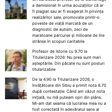
a demisionat în urma acuzațiilor că ar
fi plagiat sau ar fi exagerat în privința
realizărilor sale, promovate printr-o
poveste de viață marcată de un
diagnostic de autism, zeci de
maratoane parcurse și milioane de lire
strânse în scopuri caritabile
Profesor de Istorie cu 9.70 la
Titularizare 2026: Nu prea sunt mari
așteptările. Din păcate nu sunt posturi
titularizabile
De la 4.90 la Titularizare 2026, o
învățătoare din Sibiu a primit nota 8.70
după contestație: Când am văzut nota
inițială, nu mă puteam opri din plâns.
Mi-am dat seama că lucrarea mea nu a
fost corectată în adevăratul sens al