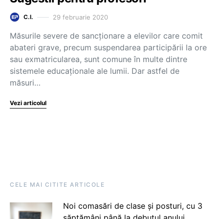
29 februarie 2020
C.I.
Măsurile severe de sancționare a elevilor care comit
abateri grave, precum suspendarea participării la ore
sau exmatricularea, sunt comune în multe dintre
sistemele educaționale ale lumii. Dar astfel de
măsuri…
Vezi articolul
CELE MAI CITITE ARTICOLE
Noi comasări de clase și posturi, cu 3
săptămâni până la debutul anului