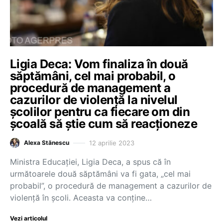
Ligia Deca: Vom finaliza în două
săptămâni, cel mai probabil, o
procedură de management a
cazurilor de violență la nivelul
școlilor pentru ca fiecare om din
școală să știe cum să reacționeze
12 aprilie 2023
Alexa Stănescu
Ministra Educației, Ligia Deca, a spus că în
următoarele două săptămâni va fi gata, „cel mai
probabil”, o procedură de management a cazurilor de
violență în școli. Aceasta va conține…
Vezi articolul