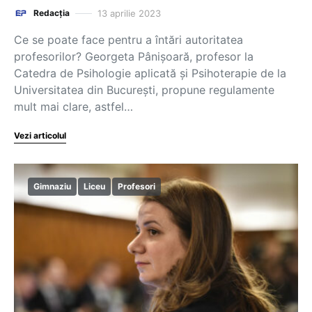
13 aprilie 2023
Redacția
Ce se poate face pentru a întări autoritatea
profesorilor? Georgeta Pânișoară, profesor la
Catedra de Psihologie aplicată și Psihoterapie de la
Universitatea din București, propune regulamente
mult mai clare, astfel…
Vezi articolul
Gimnaziu
Liceu
Profesori