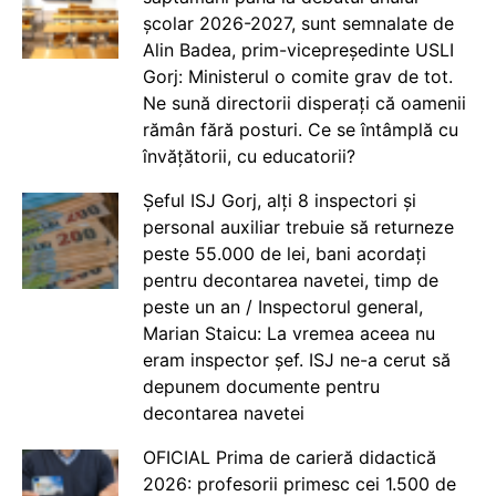
școlar 2026-2027, sunt semnalate de
Alin Badea, prim-vicepreședinte USLI
Gorj: Ministerul o comite grav de tot.
Ne sună directorii disperați că oamenii
rămân fără posturi. Ce se întâmplă cu
învățătorii, cu educatorii?
Șeful ISJ Gorj, alți 8 inspectori și
personal auxiliar trebuie să returneze
peste 55.000 de lei, bani acordați
pentru decontarea navetei, timp de
peste un an / Inspectorul general,
Marian Staicu: La vremea aceea nu
eram inspector șef. ISJ ne-a cerut să
depunem documente pentru
decontarea navetei
OFICIAL Prima de carieră didactică
2026: profesorii primesc cei 1.500 de