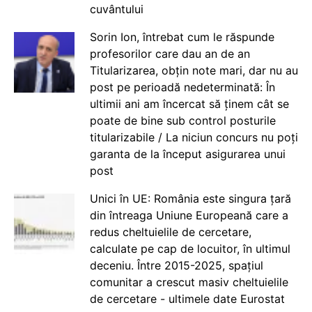
cuvântului
Sorin Ion, întrebat cum le răspunde
profesorilor care dau an de an
Titularizarea, obțin note mari, dar nu au
post pe perioadă nedeterminată: În
ultimii ani am încercat să ținem cât se
poate de bine sub control posturile
titularizabile / La niciun concurs nu poți
garanta de la început asigurarea unui
post
Unici în UE: România este singura țară
din întreaga Uniune Europeană care a
redus cheltuielile de cercetare,
calculate pe cap de locuitor, în ultimul
deceniu. Între 2015-2025, spațiul
comunitar a crescut masiv cheltuielile
de cercetare - ultimele date Eurostat