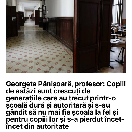
Georgeta Pânișoară, profesor: Copiii
de astăzi sunt crescuți de
generațiile care au trecut printr-o
școală dură și autoritară și s-au
gândit să nu mai fie școala la fel și
pentru copiii lor și s-a pierdut încet-
încet din autoritate