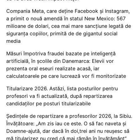
Compania Meta, care deține Facebook și Instagram,
a primit o nouă amendă în statul New Mexico: 567
milioane de dolari, cea mai mare sancțiune legată de
siguranța copiilor, primită de de gigantul social
media
Măsuri împotriva fraudei bazate pe inteligență
artificială, în școlile din Danemarca: Elevii vor
prezenta oral eseuri realizate acasă, iar
calculatoarele pe care lucrează vor fi monitorizate
Titularizare 2026. Astăzi, lista posturilor pentru
profesori va fi actualizată, după repartizarea
candidaților pe posturi titularizabile
Ședințele de repartizare a profesorilor 2026, la Sibiu.
Învățătoare: „Am zis iau ce este. O să fac naveta și
Doamne-ajută, dar dacă în doi,trei ani nu reușesc să
mă titularizez nu cred că mai rămân în învățământ”