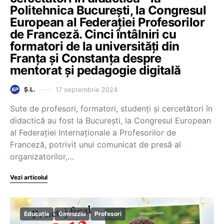
Politehnica București, la Congresul
European al Federației Profesorilor
de Franceză. Cinci întâlniri cu
formatori de la universități din
Franța și Constanța despre
mentorat și pedagogie digitală
17 septembrie 2024
Ș.L.
Sute de profesori, formatori, studenți și cercetători în
didactică au fost la București, la Congresul European
al Federației Internaționale a Profesorilor de
Franceză, potrivit unui comunicat de presă al
organizatorilor,…
Vezi articolul
Educație
Gimnaziu
Profesori