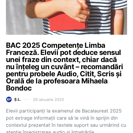
BAC 2025 Competențe Limba
Franceză. Elevii pot deduce sensul
unei fraze din context, chiar dacă
nu înțeleg un cuvânt – recomandări
pentru probele Audio, Citit, Scris și
Orală de la profesoara Mihaela
Bondoc
26 ianuarie 2025
Ș.L.
Elevii participanți la examenul de Bacalaureat 2025
pot extrage informații care să le vină în sprijin din
contextul prezentat în textele suport sau urmărind cu
atenție înregistrarea audio și întrebările…