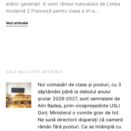
atâtor generații. A venit rândul manualului de Limba
modernă 2 Franceză pentru clasa a VI-a…
Vezi articolul
CELE MAI CITITE ARTICOLE
Noi comasări de clase și posturi, cu 3
săptămâni până la debutul anului
școlar 2026-2027, sunt semnalate de
Alin Badea, prim-vicepreședinte USLI
Gorj: Ministerul o comite grav de tot.
Ne sună directorii disperați că oamenii
rămân fără posturi. Ce se întâmplă cu