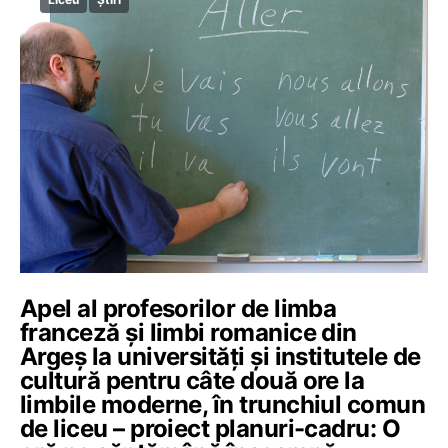
Apel al profesorilor de limba
franceză și limbi romanice din
Argeș la universități și institutele de
cultură pentru câte două ore la
limbile moderne, în trunchiul comun
de liceu – proiect planuri-cadru: O