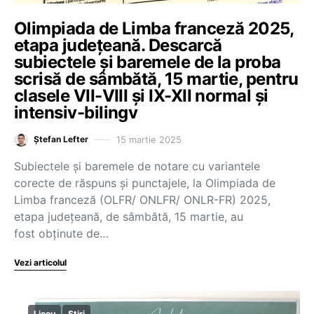
Olimpiada de Limba franceză 2025,
etapa județeană. Descarcă
subiectele și baremele de la proba
scrisă de sâmbătă, 15 martie, pentru
clasele VII-VIII și IX-XII normal și
intensiv-bilingv
15 martie 2025
Ștefan Lefter
Subiectele și baremele de notare cu variantele
corecte de răspuns și punctajele, la Olimpiada de
Limba franceză (OLFR/ ONLFR/ ONLR-FR) 2025,
etapa județeană, de sâmbătă, 15 martie, au
fost obținute de…
Vezi articolul
Liceu
Știri