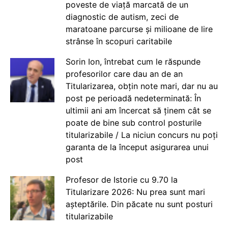
poveste de viață marcată de un
diagnostic de autism, zeci de
maratoane parcurse și milioane de lire
strânse în scopuri caritabile
Sorin Ion, întrebat cum le răspunde
profesorilor care dau an de an
Titularizarea, obțin note mari, dar nu au
post pe perioadă nedeterminată: În
ultimii ani am încercat să ținem cât se
poate de bine sub control posturile
titularizabile / La niciun concurs nu poți
garanta de la început asigurarea unui
post
Profesor de Istorie cu 9.70 la
Titularizare 2026: Nu prea sunt mari
așteptările. Din păcate nu sunt posturi
titularizabile