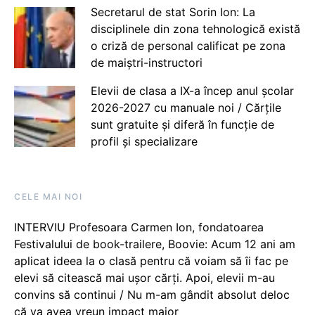
Secretarul de stat Sorin Ion: La
disciplinele din zona tehnologică există
o criză de personal calificat pe zona
de maiștri-instructori
Elevii de clasa a IX-a încep anul școlar
2026-2027 cu manuale noi / Cărțile
sunt gratuite și diferă în funcție de
profil și specializare
CELE MAI NOI
INTERVIU Profesoara Carmen Ion, fondatoarea
Festivalului de book-trailere, Boovie: Acum 12 ani am
aplicat ideea la o clasă pentru că voiam să îi fac pe
elevi să citească mai ușor cărți. Apoi, elevii m-au
convins să continui / Nu m-am gândit absolut deloc
că va avea vreun impact major