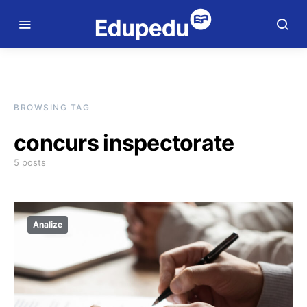
BROWSING TAG
concurs inspectorate
5 posts
Analize