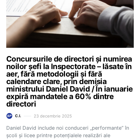
Concursurile de directori și numirea
noilor șefi la Inspectorate – lăsate în
aer, fără metodologii și fără
calendare clare, prin demisia
ministrului Daniel David / În ianuarie
expiră mandatele a 60% dintre
directori
23 decembrie 2025
C.I.
Daniel David include noi conduceri „performante” în
școli și licee printre potențialele realizări ale