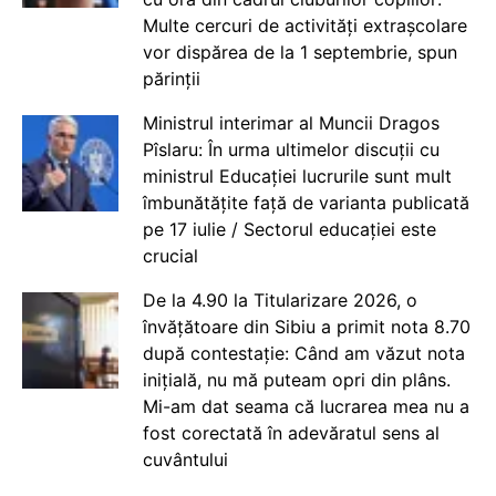
Multe cercuri de activități extrașcolare
vor dispărea de la 1 septembrie, spun
părinții
Ministrul interimar al Muncii Dragos
Pîslaru: În urma ultimelor discuții cu
ministrul Educației lucrurile sunt mult
îmbunătățite față de varianta publicată
pe 17 iulie / Sectorul educației este
crucial
De la 4.90 la Titularizare 2026, o
învățătoare din Sibiu a primit nota 8.70
după contestație: Când am văzut nota
inițială, nu mă puteam opri din plâns.
Mi-am dat seama că lucrarea mea nu a
fost corectată în adevăratul sens al
cuvântului