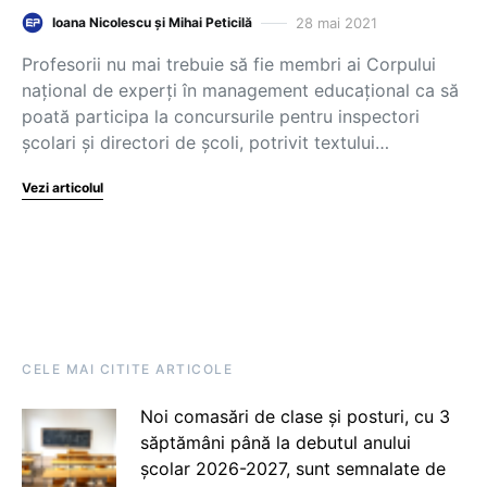
28 mai 2021
Ioana Nicolescu și Mihai Peticilă
Profesorii nu mai trebuie să fie membri ai Corpului
național de experți în management educațional ca să
poată participa la concursurile pentru inspectori
școlari și directori de școli, potrivit textului…
Vezi articolul
CELE MAI CITITE ARTICOLE
Noi comasări de clase și posturi, cu 3
săptămâni până la debutul anului
școlar 2026-2027, sunt semnalate de