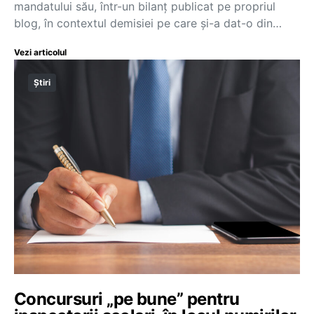
mandatului său, într-un bilanț publicat pe propriul
blog, în contextul demisiei pe care și-a dat-o din…
Vezi articolul
Știri
Concursuri „pe bune” pentru