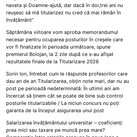
naveta și Doamne-ajută, dar dacă în doi,trei ani nu
reușesc să mă titularizez nu cred că mai rămân în
învățământ”
Săptămâna viitoare vom aproba memorandumul
necesar pentru ocuparea posturilor în creșele care
vor fi finalizate în perioada următoare, spune
premierul Bolojan, la 2 zile după ce s-au afișat
rezultatele finale de la Titularizare 2026
Sorin Ion, întrebat cum le răspunde profesorilor care
dau an de an Titularizarea, obțin note mari, dar nu au
post pe perioadă nedeterminată: În ultimii ani am
încercat să ținem cât se poate de bine sub control
posturile titularizabile / La niciun concurs nu poți
garanta de la început asigurarea unui post
Salarizarea învățământului universitar – coeficienți
prea mici sau taxare pe muncă prea mare?