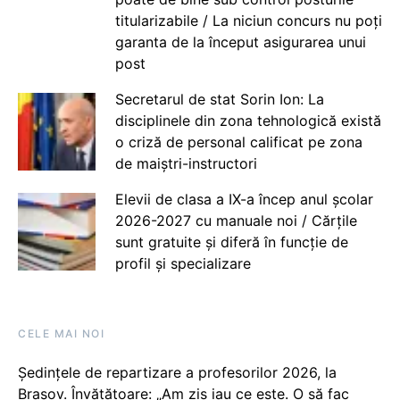
titularizabile / La niciun concurs nu poți
garanta de la început asigurarea unui
post
Secretarul de stat Sorin Ion: La
disciplinele din zona tehnologică există
o criză de personal calificat pe zona
de maiștri-instructori
Elevii de clasa a IX-a încep anul școlar
2026-2027 cu manuale noi / Cărțile
sunt gratuite și diferă în funcție de
profil și specializare
CELE MAI NOI
Ședințele de repartizare a profesorilor 2026, la
Brașov. Învățătoare: „Am zis iau ce este. O să fac