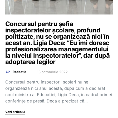
Concursul pentru șefia
inspectoratelor școlare, profund
politizate, nu se organizează nici în
acest an. Ligia Deca: “Eu îmi doresc
profesionalizarea managementului
la nivelul inspectoratelor”, dar după
adoptarea legilor
13 octombrie 2022
Redacția
Concursul pentru inspectorii școlari nu ne
organizează nici anul acesta, după cum a declarat
noul ministru al Educației, Ligia Deca, în cadrul primei
conferințe de presă. Deca a precizat că…
Vezi articolul