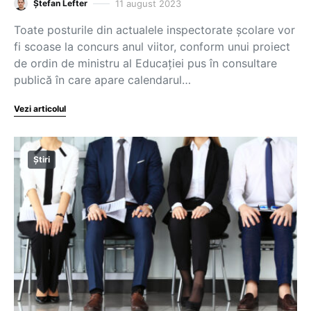
11 august 2023
Ștefan Lefter
Toate posturile din actualele inspectorate școlare vor
fi scoase la concurs anul viitor, conform unui proiect
de ordin de ministru al Educației pus în consultare
publică în care apare calendarul…
Vezi articolul
Știri