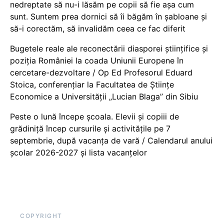
nedreptate să nu-i lăsăm pe copii să fie așa cum
sunt. Suntem prea dornici să îi băgăm în șabloane și
să-i corectăm, să invalidăm ceea ce fac diferit
Bugetele reale ale reconectării diasporei științifice și
poziția României la coada Uniunii Europene în
cercetare-dezvoltare / Op Ed Profesorul Eduard
Stoica, conferențiar la Facultatea de Științe
Economice a Universității „Lucian Blaga” din Sibiu
Peste o lună începe școala. Elevii și copiii de
grădiniță încep cursurile și activitățile pe 7
septembrie, după vacanța de vară / Calendarul anului
școlar 2026-2027 și lista vacanțelor
COPYRIGHT