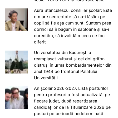
Aura Stănculescu, consilier școlar: Este
o mare nedreptate să nu-i lăsăm pe
copii să fie așa cum sunt. Suntem prea
dornici să îi băgăm în șabloane și să-i
corectăm, să invalidăm ceea ce fac
diferit
Universitatea din București a
reamplasat vulturul și cei doi grifoni
distruși în urma bombardamentelor din
anul 1944 pe frontonul Palatului
Universității
An școlar 2026-2027. Lista posturilor
pentru profesori a fost actualizată, pe
fiecare județ, după repartizarea
candidaților de la Titularizare 2026 pe
posturi pe perioadă nedeterminată