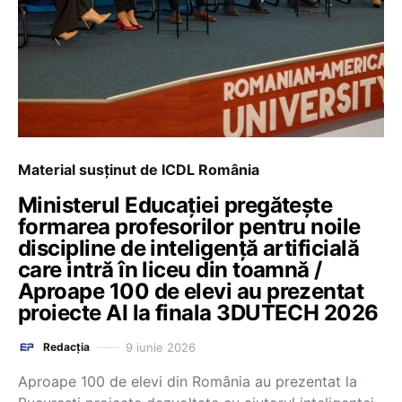
Material susținut de ICDL România
Ministerul Educației pregătește
formarea profesorilor pentru noile
discipline de inteligență artificială
care intră în liceu din toamnă /
Aproape 100 de elevi au prezentat
proiecte AI la finala 3DUTECH 2026
9 iunie 2026
Redacția
Aproape 100 de elevi din România au prezentat la