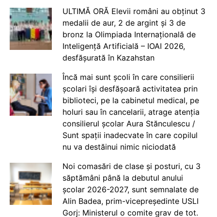
ULTIMĂ ORĂ Elevii români au obținut 3
medalii de aur, 2 de argint și 3 de
bronz la Olimpiada Internațională de
Inteligență Artificială – IOAI 2026,
desfășurată în Kazahstan
Încă mai sunt școli în care consilierii
școlari își desfășoară activitatea prin
biblioteci, pe la cabinetul medical, pe
holuri sau în cancelarii, atrage atenția
consilierul școlar Aura Stănculescu /
Sunt spații inadecvate în care copilul
nu va destăinui nimic niciodată
Noi comasări de clase și posturi, cu 3
săptămâni până la debutul anului
școlar 2026-2027, sunt semnalate de
Alin Badea, prim-vicepreședinte USLI
Gorj: Ministerul o comite grav de tot.