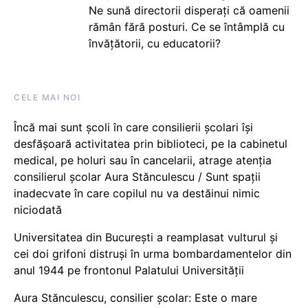
Ne sună directorii disperați că oamenii
rămân fără posturi. Ce se întâmplă cu
învățătorii, cu educatorii?
CELE MAI NOI
Încă mai sunt școli în care consilierii școlari își
desfășoară activitatea prin biblioteci, pe la cabinetul
medical, pe holuri sau în cancelarii, atrage atenția
consilierul școlar Aura Stănculescu / Sunt spații
inadecvate în care copilul nu va destăinui nimic
niciodată
Universitatea din București a reamplasat vulturul și
cei doi grifoni distruși în urma bombardamentelor din
anul 1944 pe frontonul Palatului Universității
Aura Stănculescu, consilier școlar: Este o mare