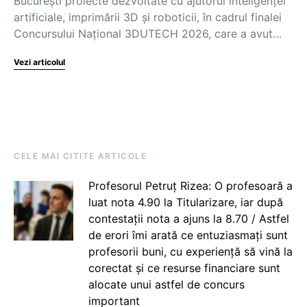
București proiecte dezvoltate cu ajutorul inteligenței
artificiale, imprimării 3D și roboticii, în cadrul finalei
Concursului Național 3DUTECH 2026, care a avut…
Vezi articolul
CELE MAI CITITE ARTICOLE
Profesorul Petruț Rizea: O profesoară a
luat nota 4.90 la Titularizare, iar după
contestații nota a ajuns la 8.70 / Astfel
de erori îmi arată ce entuziasmați sunt
profesorii buni, cu experiență să vină la
corectat și ce resurse financiare sunt
alocate unui astfel de concurs
important