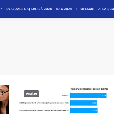
EVALUARE NAȚIONALĂ 2026
BAC 2026
PROFESORI
AI LA ȘC
Analize