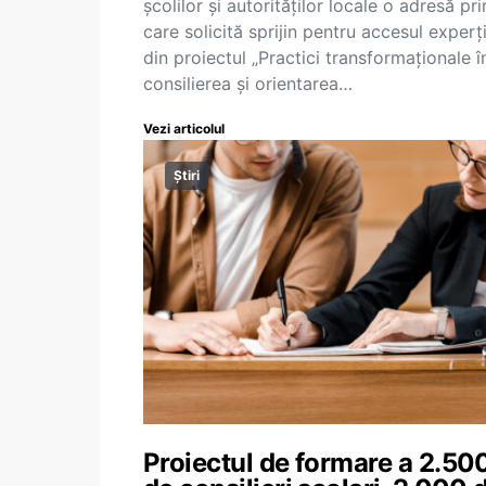
școlilor și autorităților locale o adresă pri
care solicită sprijin pentru accesul experți
din proiectul „Practici transformaționale î
consilierea și orientarea…
Vezi articolul
Știri
Proiectul de formare a 2.50