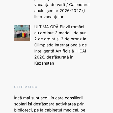
vacanța de vară / Calendarul
anului școlar 2026-2027 și
lista vacanțelor
ULTIMĂ ORĂ Elevii români
au obținut 3 medalii de aur,
2 de argint și 3 de bronz la
Olimpiada Internațională de
Inteligență Artificială – IOAI
2026, desfășurată în
Kazahstan
CELE MAI NOI
Încă mai sunt școli în care consilierii
școlari își desfășoară activitatea prin
biblioteci, pe la cabinetul medical, pe