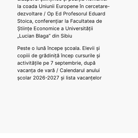
la coada Uniunii Europene în cercetare-
dezvoltare / Op Ed Profesorul Eduard
Stoica, conferențiar la Facultatea de
Științe Economice a Universității
„Lucian Blaga” din Sibiu
Peste o lună începe școala. Elevii și
copiii de grădiniță încep cursurile și
activitățile pe 7 septembrie, după
vacanța de vară / Calendarul anului
școlar 2026-2027 și lista vacanțelor