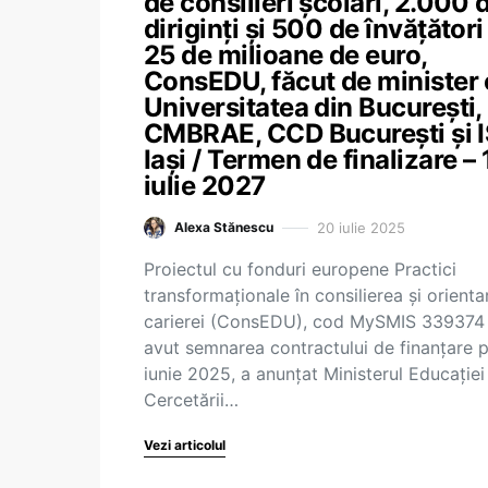
de consilieri școlari, 2.000 
diriginți și 500 de învățători
25 de milioane de euro,
ConsEDU, făcut de minister
Universitatea din București,
CMBRAE, CCD București și 
Iași / Termen de finalizare – 
iulie 2027
20 iulie 2025
Alexa Stănescu
Proiectul cu fonduri europene Practici
transformaționale în consilierea și orienta
carierei (ConsEDU), cod MySMIS 339374
avut semnarea contractului de finanțare 
iunie 2025, a anunțat Ministerul Educației 
Cercetării…
Vezi articolul