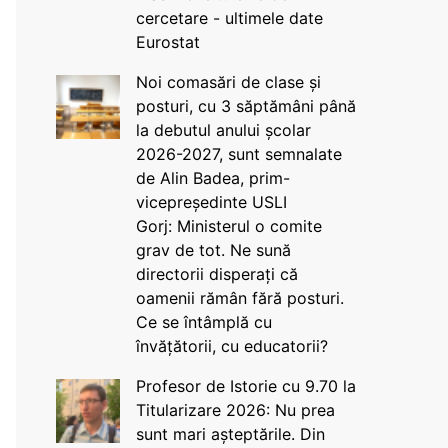
cercetare - ultimele date
Eurostat
Noi comasări de clase și
posturi, cu 3 săptămâni până
la debutul anului școlar
2026-2027, sunt semnalate
de Alin Badea, prim-
vicepreședinte USLI
Gorj: Ministerul o comite
grav de tot. Ne sună
directorii disperați că
oamenii rămân fără posturi.
Ce se întâmplă cu
învățătorii, cu educatorii?
Profesor de Istorie cu 9.70 la
Titularizare 2026: Nu prea
sunt mari așteptările. Din