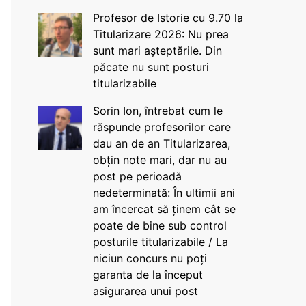
Profesor de Istorie cu 9.70 la
Titularizare 2026: Nu prea
sunt mari așteptările. Din
păcate nu sunt posturi
titularizabile
Sorin Ion, întrebat cum le
răspunde profesorilor care
dau an de an Titularizarea,
obțin note mari, dar nu au
post pe perioadă
nedeterminată: În ultimii ani
am încercat să ținem cât se
poate de bine sub control
posturile titularizabile / La
niciun concurs nu poți
garanta de la început
asigurarea unui post