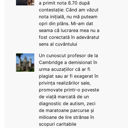
a primit nota 8.70 după
contestație: Când am văzut
nota inițială, nu mă puteam
opri din plâns. Mi-am dat
seama că lucrarea mea nu a
fost corectată în adevăratul
sens al cuvântului
Un cunoscut profesor de la
Cambridge a demisionat în
urma acuzațiilor că ar fi
plagiat sau ar fi exagerat în
privința realizărilor sale,
promovate printr-o poveste
de viață marcată de un
diagnostic de autism, zeci
de maratoane parcurse și
milioane de lire strânse în
scopuri caritabile