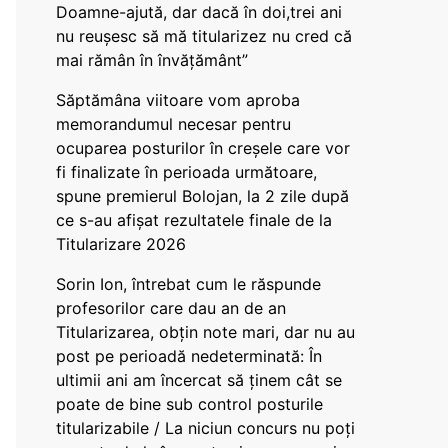
Doamne-ajută, dar dacă în doi,trei ani
nu reușesc să mă titularizez nu cred că
mai rămân în învățământ”
Săptămâna viitoare vom aproba
memorandumul necesar pentru
ocuparea posturilor în creșele care vor
fi finalizate în perioada următoare,
spune premierul Bolojan, la 2 zile după
ce s-au afișat rezultatele finale de la
Titularizare 2026
Sorin Ion, întrebat cum le răspunde
profesorilor care dau an de an
Titularizarea, obțin note mari, dar nu au
post pe perioadă nedeterminată: În
ultimii ani am încercat să ținem cât se
poate de bine sub control posturile
titularizabile / La niciun concurs nu poți