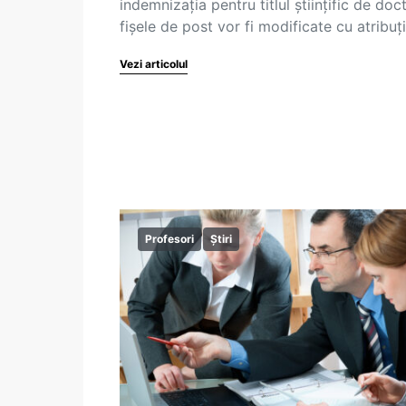
indemnizația pentru titlul științific de doct
fișele de post vor fi modificate cu atribuț
Vezi articolul
Profesori
Știri