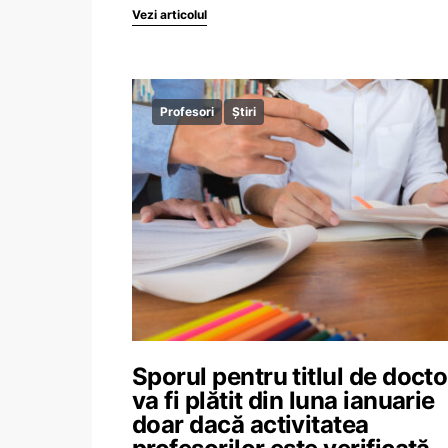
Vezi articolul
Profesori
Știri
Sporul pentru titlul de docto
va fi plătit din luna ianuarie
doar dacă activitatea