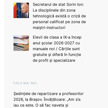
Secretarul de stat Sorin Ion:
La disciplinele din zona
tehnologică există o criză de
personal calificat pe zona de
maiștri-instructori
Elevii de clasa a IX-a încep
anul școlar 2026-2027 cu
manuale noi / Cărțile sunt
gratuite și diferă în funcție
de profil și specializare
CELE MAI NOI
Ședințele de repartizare a profesorilor
2026, la Brașov. Învățătoare: „Am zis
iau ce este. O să fac naveta și