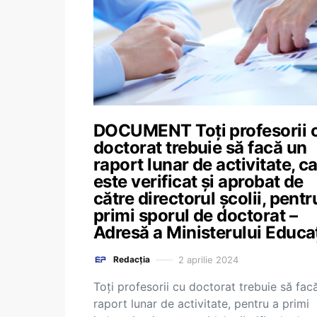
DOCUMENT Toți profesorii 
doctorat trebuie să facă un
raport lunar de activitate, c
este verificat și aprobat de
către directorul școlii, pentr
primi sporul de doctorat –
Adresă a Ministerului Educaț
2 aprilie 2024
Redacția
Toți profesorii cu doctorat trebuie să fac
raport lunar de activitate, pentru a primi