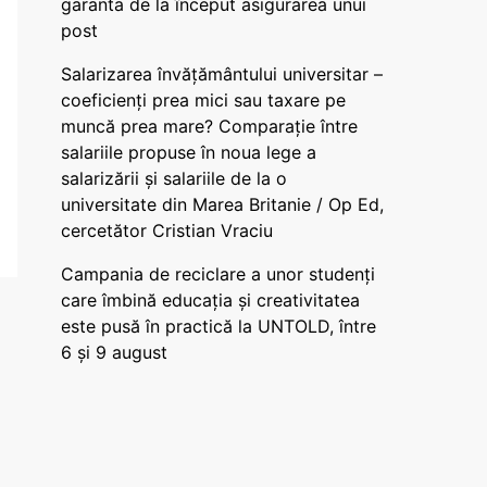
garanta de la început asigurarea unui
post
Salarizarea învățământului universitar –
coeficienți prea mici sau taxare pe
muncă prea mare? Comparație între
salariile propuse în noua lege a
salarizării și salariile de la o
universitate din Marea Britanie / Op Ed,
cercetător Cristian Vraciu
Campania de reciclare a unor studenți
care îmbină educația și creativitatea
este pusă în practică la UNTOLD, între
6 și 9 august