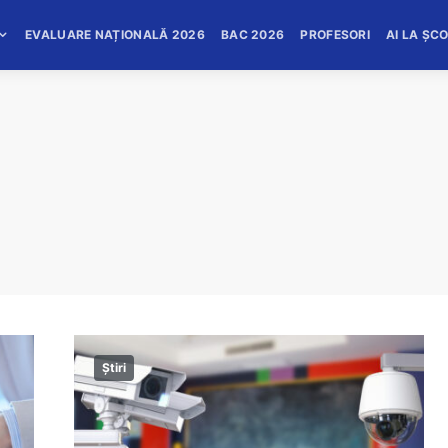
EVALUARE NAȚIONALĂ 2026
BAC 2026
PROFESORI
AI LA ȘC
Știri