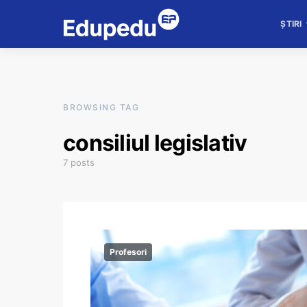
ȘTIRI
BROWSING TAG
consiliul legislativ
7 posts
Profesori