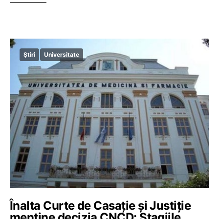
Știri
Universitate
Înalta Curte de Casație și Justiție
menține decizia CNCD: Stagiile