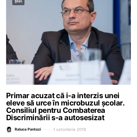
Știri
Primar acuzat că i-a interzis unei
eleve să urce în microbuzul școlar.
Consiliul pentru Combaterea
Discriminării s-a autosesizat
1 octombrie 2019
Raluca Pantazi