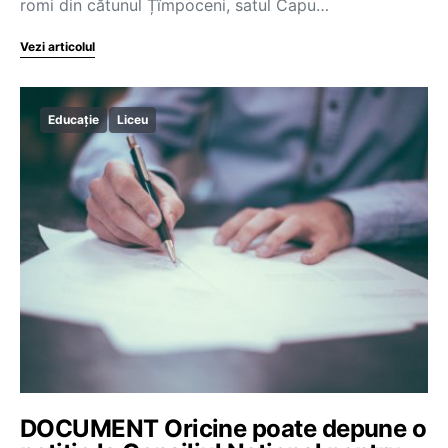
romi din cătunul Țîmpoceni, satul Capu…
Vezi articolul
Educație
Liceu
DOCUMENT Oricine poate depune o