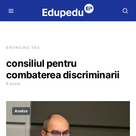
BROWSING TAG
consiliul pentru
combaterea discriminarii
8 posts
Analize