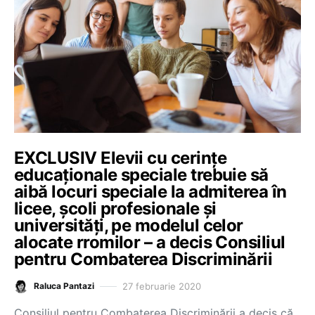
EXCLUSIV Elevii cu cerințe
educaționale speciale trebuie să
aibă locuri speciale la admiterea în
licee, școli profesionale și
universități, pe modelul celor
alocate rromilor – a decis Consiliul
pentru Combaterea Discriminării
27 februarie 2020
Raluca Pantazi
Consiliul pentru Combaterea Discriminării a decis că