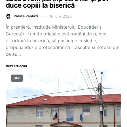
duce copiii la biserică
16 iulie 2026
Raluca Pantazi
În premieră, instituția Ministerului Educației și
Cercetării trimite oficial elevii români de religie
ortodoxă la biserică, să participe la slujbe,
propunându-le profesorilor să îi asculte și noteze din
ce au…
Vezi articolul
Știri