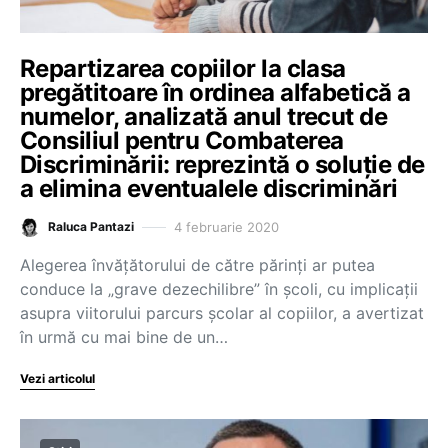
Repartizarea copiilor la clasa
pregătitoare în ordinea alfabetică a
numelor, analizată anul trecut de
Consiliul pentru Combaterea
Discriminării: reprezintă o soluţie de
a elimina eventualele discriminări
4 februarie 2020
Raluca Pantazi
Alegerea învățătorului de către părinți ar putea
conduce la „grave dezechilibre” în școli, cu implicaţii
asupra viitorului parcurs şcolar al copiilor, a avertizat
în urmă cu mai bine de un…
Vezi articolul