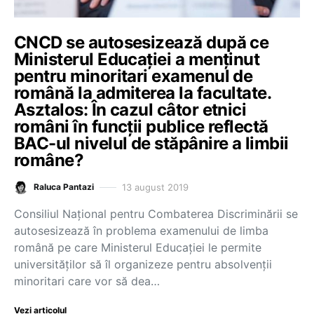
CNCD se autosesizează după ce
Ministerul Educației a menținut
pentru minoritari examenul de
română la admiterea la facultate.
Asztalos: În cazul câtor etnici
români în funcții publice reflectă
BAC-ul nivelul de stăpânire a limbii
române?
13 august 2019
Raluca Pantazi
Consiliul Național pentru Combaterea Discriminării se
autosesizează în problema examenului de limba
română pe care Ministerul Educației le permite
universităților să îl organizeze pentru absolvenții
minoritari care vor să dea…
Vezi articolul