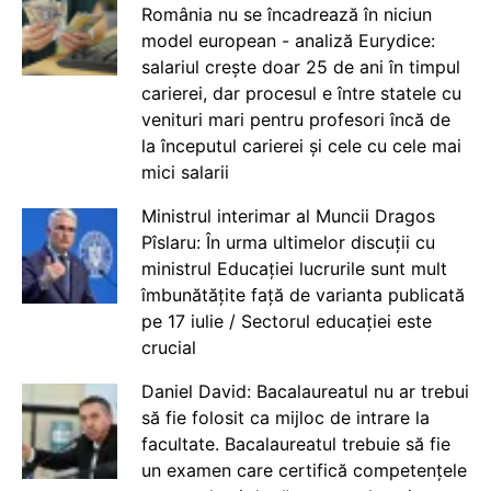
România nu se încadrează în niciun
model european - analiză Eurydice:
salariul crește doar 25 de ani în timpul
carierei, dar procesul e între statele cu
venituri mari pentru profesori încă de
la începutul carierei și cele cu cele mai
mici salarii
Ministrul interimar al Muncii Dragos
Pîslaru: În urma ultimelor discuții cu
ministrul Educației lucrurile sunt mult
îmbunătățite față de varianta publicată
pe 17 iulie / Sectorul educației este
crucial
Daniel David: Bacalaureatul nu ar trebui
să fie folosit ca mijloc de intrare la
facultate. Bacalaureatul trebuie să fie
un examen care certifică competențele