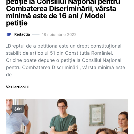
petiție la Consiliul Național pentru
Combaterea Discriminării, vârsta
minimă este de 16 ani / Model
petiție
18 noiembrie 2022
Redacția
„Dreptul de a petiționa este un drept constituțional,
stabilit de articolul 51 din Constituția României.
Oricine poate depune o petiție la Consiliul Național
pentru Combaterea Discriminării, vârsta minimă este
de…
Vezi articolul
Știri