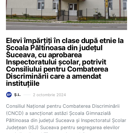
Elevi împărțiți în clase după etnie la
Școala Păltinoasa din județul
Suceava, cu aprobarea
Inspectoratului școlar, potrivit
Consiliului pentru Combaterea
Discriminării care a amendat
instituțiile
2 octombrie 2024
Ș.L.
Consiliul Național pentru Combaterea Discriminării
(CNCD) a sancționat astăzi Școala Gimnazială
Păltinoasa din județul Suceava și Inspectoratul Școlar
Județean (ISJ) Suceava pentru segregarea elevilor