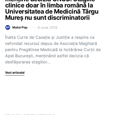
clinice doar în limba română la
Universitatea de Medicină Târgu
Mureș nu sunt discriminatorii
6 iunie 2019
Matei Pop
Înalta Curte de Casație și Justiție a respins ca
nefondat recursul depus de Asociația Maghiară
pentru Pregătirea Medicală la hotărârea Curții de
Apel București, menținând astfel decizia că
desfășurarea stagiilor…
Vezi articolul