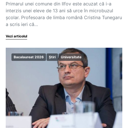
Primarul unei comune din Ilfov este acuzat că i-a
interzis unei eleve de 13 ani să urce în microbuzul
școlar. Profesoara de limba română Cristina Tunegaru
a scris ieri că…
Vezi articolul
Bacalaureat 2026
Știri
Universitate