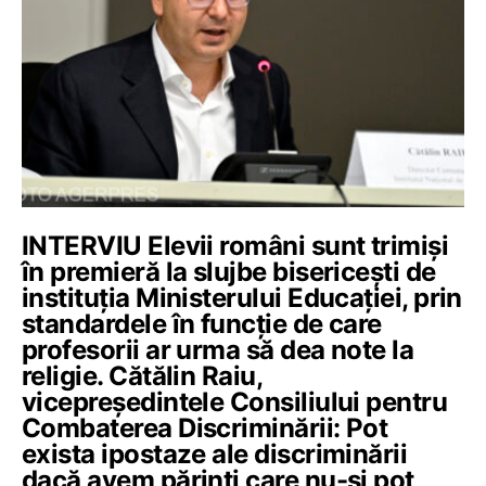
INTERVIU Elevii români sunt trimiși
în premieră la slujbe bisericești de
instituția Ministerului Educației, prin
standardele în funcție de care
profesorii ar urma să dea note la
religie. Cătălin Raiu,
vicepreședintele Consiliului pentru
Combaterea Discriminării: Pot
exista ipostaze ale discriminării
dacă avem părinți care nu-și pot