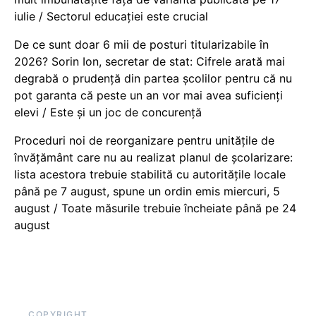
iulie / Sectorul educației este crucial
De ce sunt doar 6 mii de posturi titularizabile în
2026? Sorin Ion, secretar de stat: Cifrele arată mai
degrabă o prudență din partea școlilor pentru că nu
pot garanta că peste un an vor mai avea suficienți
elevi / Este și un joc de concurență
Proceduri noi de reorganizare pentru unitățile de
învățământ care nu au realizat planul de școlarizare:
lista acestora trebuie stabilită cu autoritățile locale
până pe 7 august, spune un ordin emis miercuri, 5
august / Toate măsurile trebuie încheiate până pe 24
august
COPYRIGHT