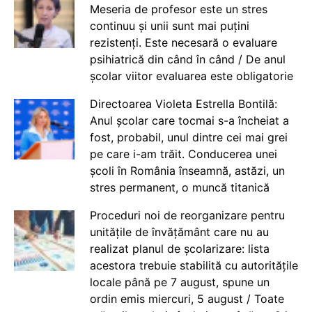
Meseria de profesor este un stres
continuu și unii sunt mai puțini
rezistenți. Este necesară o evaluare
psihiatrică din când în când / De anul
școlar viitor evaluarea este obligatorie
Directoarea Violeta Estrella Bontilă:
Anul școlar care tocmai s-a încheiat a
fost, probabil, unul dintre cei mai grei
pe care i-am trăit. Conducerea unei
școli în România înseamnă, astăzi, un
stres permanent, o muncă titanică
Proceduri noi de reorganizare pentru
unitățile de învățământ care nu au
realizat planul de școlarizare: lista
acestora trebuie stabilită cu autoritățile
locale până pe 7 august, spune un
ordin emis miercuri, 5 august / Toate