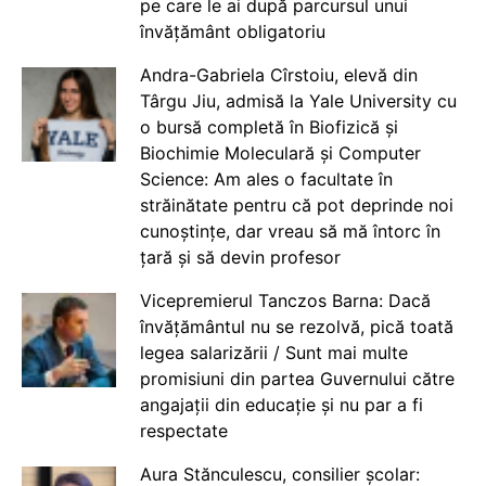
pe care le ai după parcursul unui
învățământ obligatoriu
Andra-Gabriela Cîrstoiu, elevă din
Târgu Jiu, admisă la Yale University cu
o bursă completă în Biofizică și
Biochimie Moleculară și Computer
Science: Am ales o facultate în
străinătate pentru că pot deprinde noi
cunoștințe, dar vreau să mă întorc în
țară și să devin profesor
Vicepremierul Tanczos Barna: Dacă
învățământul nu se rezolvă, pică toată
legea salarizării / Sunt mai multe
promisiuni din partea Guvernului către
angajații din educație și nu par a fi
respectate
Aura Stănculescu, consilier școlar: