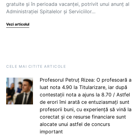
gratuite și în perioada vacanței, potrivit unui anunț al
Administrației Spitalelor și Serviciilor…
Vezi articolul
CELE MAI CITITE ARTICOLE
Profesorul Petruț Rizea: O profesoară a
luat nota 4.90 la Titularizare, iar după
contestații nota a ajuns la 8.70 / Astfel
de erori îmi arată ce entuziasmați sunt
profesorii buni, cu experiență să vină la
corectat și ce resurse financiare sunt
alocate unui astfel de concurs
important