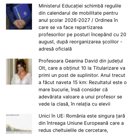
Ministerul Educației schimbă regulile
din calendarul de mobilitate pentru
anul școlar 2026-2027 / Ordinea în
care se va face repartizarea
profesorilor pe posturi începând cu 20
august, după reorganizarea școlilor -
adresă oficială
Profesoara Geanina David din județul
Olt, care a obținut 10 la Titularizare va
primi un post de suplinitor. Anul trecut
a făcut naveta 15 km: Rezultatul este o
mare bucurie, însă consider că
adevărata valoare a unui profesor se
vede la clasă, în relația cu elevii
Unici în UE: România este singura țară
din întreaga Uniune Europeană care a
redus cheltuielile de cercetare,