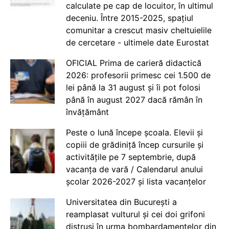
calculate pe cap de locuitor, în ultimul
deceniu. Între 2015-2025, spațiul
comunitar a crescut masiv cheltuielile
de cercetare - ultimele date Eurostat
OFICIAL Prima de carieră didactică
2026: profesorii primesc cei 1.500 de
lei până la 31 august și îi pot folosi
până în august 2027 dacă rămân în
învățământ
Peste o lună începe școala. Elevii și
copiii de grădiniță încep cursurile și
activitățile pe 7 septembrie, după
vacanța de vară / Calendarul anului
școlar 2026-2027 și lista vacanțelor
Universitatea din București a
reamplasat vulturul și cei doi grifoni
distruși în urma bombardamentelor din