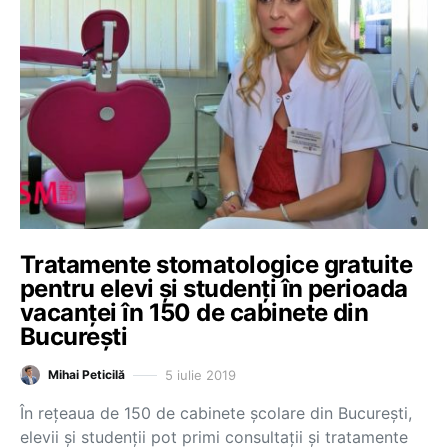
Tratamente stomatologice gratuite
pentru elevi și studenți în perioada
vacanței în 150 de cabinete din
București
5 iulie 2019
Mihai Peticilă
În rețeaua de 150 de cabinete școlare din București,
elevii și studenții pot primi consultații și tratamente