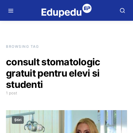
BROWSING TAG
consult stomatologic
gratuit pentru elevi si
studenti
1 post
Știri