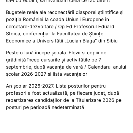
să-i corectăm, să invalidăm ceea ce fac diferit
Bugetele reale ale reconectării diasporei științifice și
poziția României la coada Uniunii Europene în
cercetare-dezvoltare / Op Ed Profesorul Eduard
Stoica, conferențiar la Facultatea de Științe
Economice a Universității „Lucian Blaga” din Sibiu
Peste o lună începe școala. Elevii și copiii de
grădiniță încep cursurile și activitățile pe 7
septembrie, după vacanța de vară / Calendarul anului
școlar 2026-2027 și lista vacanțelor
An școlar 2026-2027. Lista posturilor pentru
profesori a fost actualizată, pe fiecare județ, după
repartizarea candidaților de la Titularizare 2026 pe
posturi pe perioadă nedeterminată