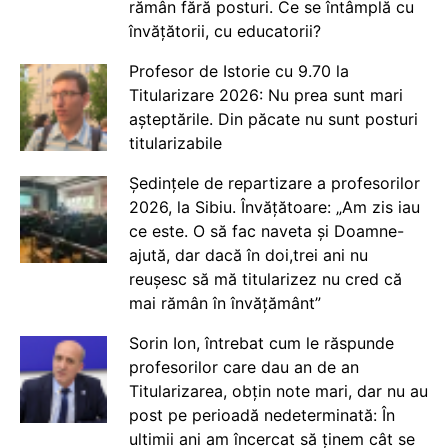
rămân fără posturi. Ce se întâmplă cu
învățătorii, cu educatorii?
Profesor de Istorie cu 9.70 la
Titularizare 2026: Nu prea sunt mari
așteptările. Din păcate nu sunt posturi
titularizabile
Ședințele de repartizare a profesorilor
2026, la Sibiu. Învățătoare: „Am zis iau
ce este. O să fac naveta și Doamne-
ajută, dar dacă în doi,trei ani nu
reușesc să mă titularizez nu cred că
mai rămân în învățământ”
Sorin Ion, întrebat cum le răspunde
profesorilor care dau an de an
Titularizarea, obțin note mari, dar nu au
post pe perioadă nedeterminată: În
ultimii ani am încercat să ținem cât se