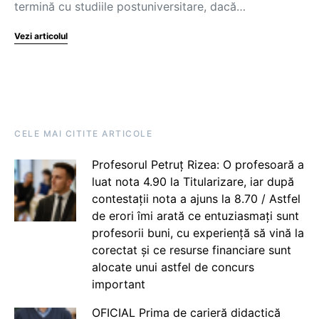
termină cu studiile postuniversitare, dacă…
Vezi articolul
CELE MAI CITITE ARTICOLE
Profesorul Petruț Rizea: O profesoară a
luat nota 4.90 la Titularizare, iar după
contestații nota a ajuns la 8.70 / Astfel
de erori îmi arată ce entuziasmați sunt
profesorii buni, cu experiență să vină la
corectat și ce resurse financiare sunt
alocate unui astfel de concurs
important
OFICIAL Prima de carieră didactică