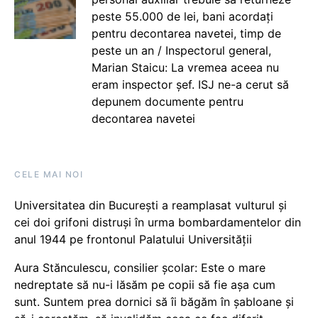
peste 55.000 de lei, bani acordați
pentru decontarea navetei, timp de
peste un an / Inspectorul general,
Marian Staicu: La vremea aceea nu
eram inspector șef. ISJ ne-a cerut să
depunem documente pentru
decontarea navetei
CELE MAI NOI
Universitatea din București a reamplasat vulturul și
cei doi grifoni distruși în urma bombardamentelor din
anul 1944 pe frontonul Palatului Universității
Aura Stănculescu, consilier școlar: Este o mare
nedreptate să nu-i lăsăm pe copii să fie așa cum
sunt. Suntem prea dornici să îi băgăm în șabloane și