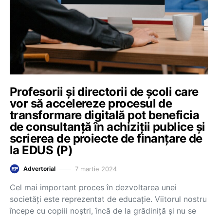
Profesorii și directorii de școli care
vor să accelereze procesul de
transformare digitală pot beneficia
de consultanță în achiziții publice și
scrierea de proiecte de finanțare de
la EDUS (P)
7 martie 2024
Advertorial
Cel mai important proces în dezvoltarea unei
societăți este reprezentat de educație. Viitorul nostru
începe cu copiii noștri, încă de la grădiniță și nu se