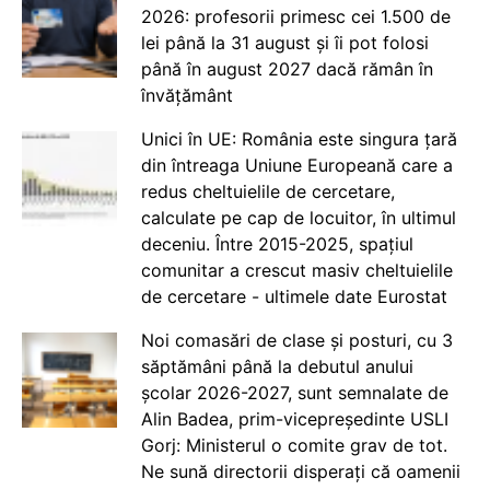
2026: profesorii primesc cei 1.500 de
lei până la 31 august și îi pot folosi
până în august 2027 dacă rămân în
învățământ
Unici în UE: România este singura țară
din întreaga Uniune Europeană care a
redus cheltuielile de cercetare,
calculate pe cap de locuitor, în ultimul
deceniu. Între 2015-2025, spațiul
comunitar a crescut masiv cheltuielile
de cercetare - ultimele date Eurostat
Noi comasări de clase și posturi, cu 3
săptămâni până la debutul anului
școlar 2026-2027, sunt semnalate de
Alin Badea, prim-vicepreședinte USLI
Gorj: Ministerul o comite grav de tot.
Ne sună directorii disperați că oamenii