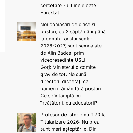
cercetare - ultimele date
Eurostat
Noi comasări de clase și
posturi, cu 3 săptămâni până
la debutul anului școlar
2026-2027, sunt semnalate
de Alin Badea, prim-
vicepreședinte USLI
Gorj: Ministerul o comite
grav de tot. Ne sună
directorii disperați că
oamenii rămân fără posturi.
Ce se întâmplă cu
învățătorii, cu educatorii?
Profesor de Istorie cu 9.70 la
Titularizare 2026: Nu prea
sunt mari așteptările. Din