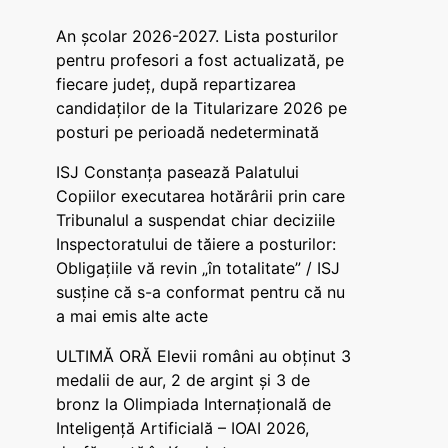
An școlar 2026-2027. Lista posturilor
pentru profesori a fost actualizată, pe
fiecare județ, după repartizarea
candidaților de la Titularizare 2026 pe
posturi pe perioadă nedeterminată
ISJ Constanța pasează Palatului
Copiilor executarea hotărârii prin care
Tribunalul a suspendat chiar deciziile
Inspectoratului de tăiere a posturilor:
Obligațiile vă revin „în totalitate” / ISJ
susține că s-a conformat pentru că nu
a mai emis alte acte
ULTIMĂ ORĂ Elevii români au obținut 3
medalii de aur, 2 de argint și 3 de
bronz la Olimpiada Internațională de
Inteligență Artificială – IOAI 2026,