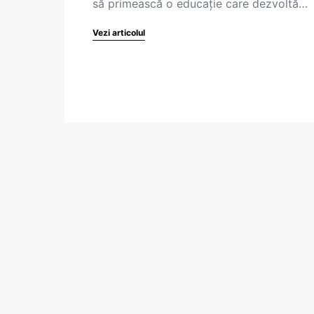
să primească o educație care dezvoltă…
Vezi articolul