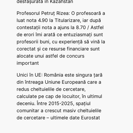
desfășurată în Kazahstan
Profesorul Petruț Rizea: O profesoară a
luat nota 4.90 la Titularizare, iar după
contestații nota a ajuns la 8.70 / Astfel
de erori îmi arată ce entuziasmați sunt
profesorii buni, cu experiență să vină la
corectat și ce resurse financiare sunt
alocate unui astfel de concurs
important
Unici în UE: România este singura țară
din întreaga Uniune Europeană care a
redus cheltuielile de cercetare,
calculate pe cap de locuitor, în ultimul
deceniu. Între 2015-2025, spațiul
comunitar a crescut masiv cheltuielile
de cercetare – ultimele date Eurostat