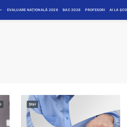
EVALUARE NAȚIONALĂ 2026
BAC 2026
PROFESORI
AI LA ȘC
i
Știri