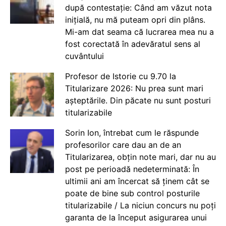
după contestație: Când am văzut nota
inițială, nu mă puteam opri din plâns.
Mi-am dat seama că lucrarea mea nu a
fost corectată în adevăratul sens al
cuvântului
Profesor de Istorie cu 9.70 la
Titularizare 2026: Nu prea sunt mari
așteptările. Din păcate nu sunt posturi
titularizabile
Sorin Ion, întrebat cum le răspunde
profesorilor care dau an de an
Titularizarea, obțin note mari, dar nu au
post pe perioadă nedeterminată: În
ultimii ani am încercat să ținem cât se
poate de bine sub control posturile
titularizabile / La niciun concurs nu poți
garanta de la început asigurarea unui