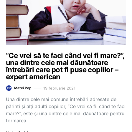
“Ce vrei să te faci când vei fi mare?”,
una dintre cele mai dăunătoare
întrebări care pot fi puse copiilor –
expert american
19 februarie 2021
Matei Pop
Una dintre cele mai comune întrebări adresate de
părinți și alți adulți copiilor, “Ce vrei să fii când te faci
mare?”, este și una dintre cele mai dăunătoare pentru
formarea…