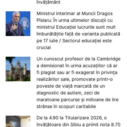
învățământ
Ministrul interimar al Muncii Dragos
Pîslaru: În urma ultimelor discuții cu
ministrul Educației lucrurile sunt mult
îmbunătățite față de varianta publicată
pe 17 iulie / Sectorul educației este
crucial
Un cunoscut profesor de la Cambridge
a demisionat în urma acuzațiilor că ar
fi plagiat sau ar fi exagerat în privința
realizărilor sale, promovate printr-o
poveste de viață marcată de un
diagnostic de autism, zeci de
maratoane parcurse și milioane de lire
strânse în scopuri caritabile
De la 4.90 la Titularizare 2026, o
învățătoare din Sibiu a primit nota 8.70