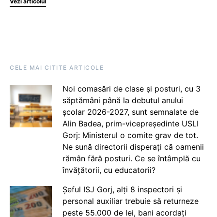
Vezi articolul
CELE MAI CITITE ARTICOLE
Noi comasări de clase și posturi, cu 3
săptămâni până la debutul anului
școlar 2026-2027, sunt semnalate de
Alin Badea, prim-vicepreședinte USLI
Gorj: Ministerul o comite grav de tot.
Ne sună directorii disperați că oamenii
rămân fără posturi. Ce se întâmplă cu
învățătorii, cu educatorii?
Șeful ISJ Gorj, alți 8 inspectori și
personal auxiliar trebuie să returneze
peste 55.000 de lei, bani acordați