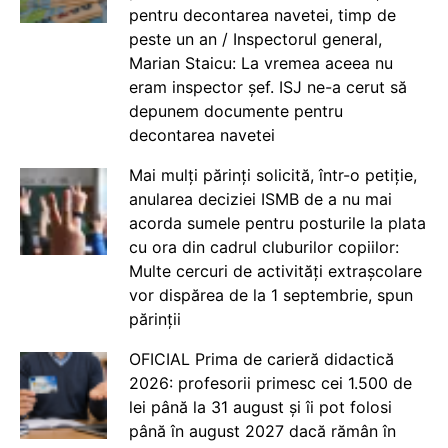
pentru decontarea navetei, timp de
peste un an / Inspectorul general,
Marian Staicu: La vremea aceea nu
eram inspector șef. ISJ ne-a cerut să
depunem documente pentru
decontarea navetei
Mai mulți părinți solicită, într-o petiție,
anularea deciziei ISMB de a nu mai
acorda sumele pentru posturile la plata
cu ora din cadrul cluburilor copiilor:
Multe cercuri de activități extrașcolare
vor dispărea de la 1 septembrie, spun
părinții
OFICIAL Prima de carieră didactică
2026: profesorii primesc cei 1.500 de
lei până la 31 august și îi pot folosi
până în august 2027 dacă rămân în