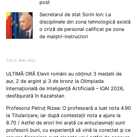
post
Secretarul de stat Sorin Ion: La
disciplinele din zona tehnologică există
o criză de personal calificat pe zona
de maiștri-instructori
CELE MAI NOI
ULTIMĂ ORĂ Elevii români au obținut 3 medalii de
aur, 2 de argint și 3 de bronz la Olimpiada
Internațională de Inteligență Artificială – IOAI 2026,
desfășurată în Kazahstan
Profesorul Petruț Rizea: O profesoară a luat nota 4.90
la Titularizare, iar după contestații nota a ajuns la
8.70 / Astfel de erori îmi arată ce entuziasmați sunt
profesorii buni, cu experiență să vină la corectat și ce