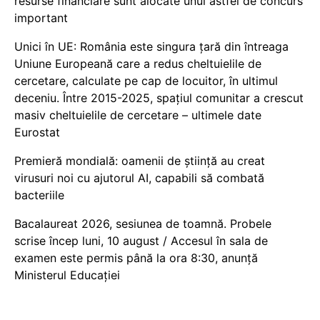
resurse financiare sunt alocate unui astfel de concurs
important
Unici în UE: România este singura țară din întreaga
Uniune Europeană care a redus cheltuielile de
cercetare, calculate pe cap de locuitor, în ultimul
deceniu. Între 2015-2025, spațiul comunitar a crescut
masiv cheltuielile de cercetare – ultimele date
Eurostat
Premieră mondială: oamenii de știință au creat
virusuri noi cu ajutorul AI, capabili să combată
bacteriile
Bacalaureat 2026, sesiunea de toamnă. Probele
scrise încep luni, 10 august / Accesul în sala de
examen este permis până la ora 8:30, anunță
Ministerul Educației