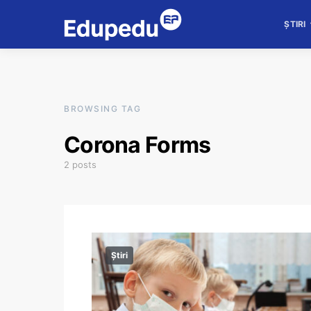
ȘTIRI
BROWSING TAG
Corona Forms
2 posts
Știri