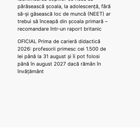
părăsească școala, la adolescență, fără
să-și găsească loc de muncă (NEET) ar
trebui să înceapă din școala primară –
recomandare într-un raport britanic
OFICIAL Prima de carieră didactică
2026: profesorii primesc cei 1.500 de
lei până la 31 august și îi pot folosi
până în august 2027 dacă rămân în
învățământ