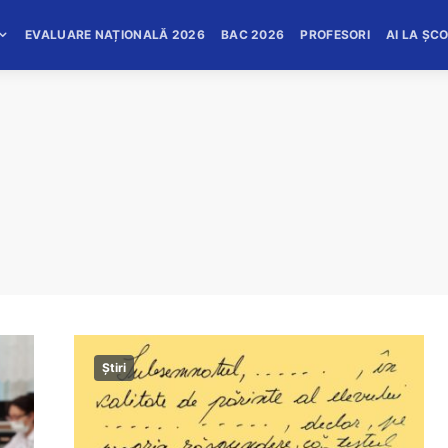
EVALUARE NAȚIONALĂ 2026
BAC 2026
PROFESORI
AI LA ȘC
Știri