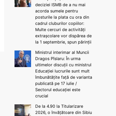
deciziei ISMB de a nu mai
acorda sumele pentru
posturile la plata cu ora din
cadrul cluburilor copiilor:
Multe cercuri de activități
extrașcolare vor dispărea de
la 1 septembrie, spun părinții
Ministrul interimar al Muncii
Dragos Pîslaru: În urma
ultimelor discuții cu ministrul
Educației lucrurile sunt mult
îmbunătățite față de varianta
publicată pe 17 iulie /
Sectorul educației este
crucial
De la 4.90 la Titularizare
2026, o învățătoare din Sibiu