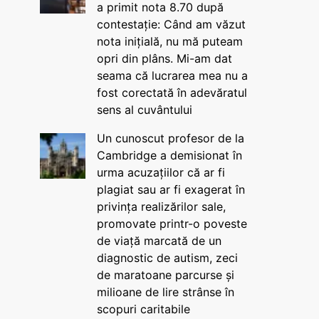
a primit nota 8.70 după
contestație: Când am văzut
nota inițială, nu mă puteam
opri din plâns. Mi-am dat
seama că lucrarea mea nu a
fost corectată în adevăratul
sens al cuvântului
Un cunoscut profesor de la
Cambridge a demisionat în
urma acuzațiilor că ar fi
plagiat sau ar fi exagerat în
privința realizărilor sale,
promovate printr-o poveste
de viață marcată de un
diagnostic de autism, zeci
de maratoane parcurse și
milioane de lire strânse în
scopuri caritabile