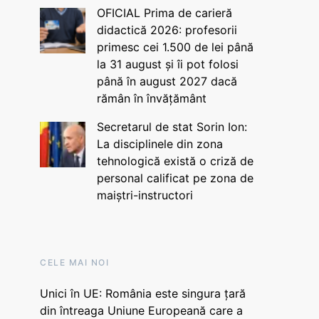
OFICIAL Prima de carieră
didactică 2026: profesorii
primesc cei 1.500 de lei până
la 31 august și îi pot folosi
până în august 2027 dacă
rămân în învățământ
Secretarul de stat Sorin Ion:
La disciplinele din zona
tehnologică există o criză de
personal calificat pe zona de
maiștri-instructori
CELE MAI NOI
Unici în UE: România este singura țară
din întreaga Uniune Europeană care a