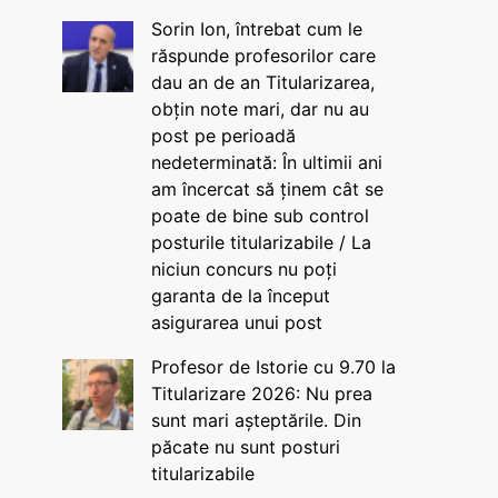
Sorin Ion, întrebat cum le
răspunde profesorilor care
dau an de an Titularizarea,
obțin note mari, dar nu au
post pe perioadă
nedeterminată: În ultimii ani
am încercat să ținem cât se
poate de bine sub control
posturile titularizabile / La
niciun concurs nu poți
garanta de la început
asigurarea unui post
Profesor de Istorie cu 9.70 la
Titularizare 2026: Nu prea
sunt mari așteptările. Din
păcate nu sunt posturi
titularizabile