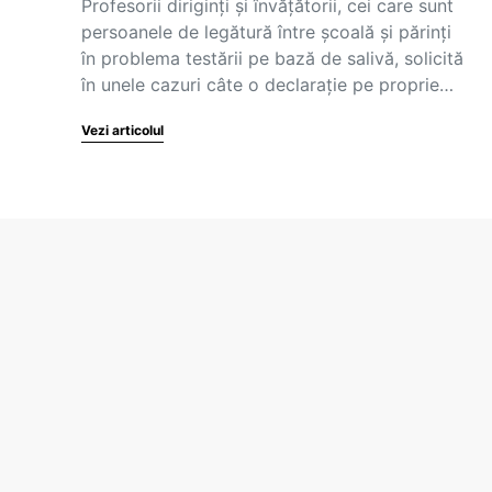
Profesorii diriginți și învățătorii, cei care sunt
persoanele de legătură între școală și părinți
în problema testării pe bază de salivă, solicită
în unele cazuri câte o declarație pe proprie…
Vezi articolul