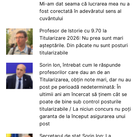
Mi-am dat seama că lucrarea mea nu a
fost corectată în adevăratul sens al
cuvântului
Profesor de Istorie cu 9.70 la
Titularizare 2026: Nu prea sunt mari
așteptările. Din păcate nu sunt posturi
titularizabile
Sorin Ion, întrebat cum le răspunde
profesorilor care dau an de an
Titularizarea, obțin note mari, dar nu au
post pe perioadă nedeterminată: În
ultimii ani am încercat să ținem cât se
poate de bine sub control posturile
titularizabile / La niciun concurs nu poți
garanta de la început asigurarea unui
post
Secretarul de stat Sorin Ion: La