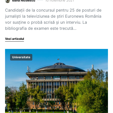
10 noiembrie 2021
Ioana Nicolescu
Candidații de la concursul pentru 25 de posturi de
jurnaliști la televiziunea de știri Euronews România
vor susține o probă scrisă și un interviu. La
bibliografia de examen este trecută…
Vezi articolul
Universitate