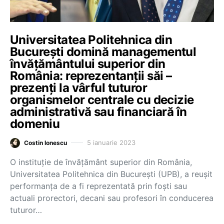
Universitatea Politehnica din
București domină managementul
învățământului superior din
România: reprezentanții săi –
prezenți la vârful tuturor
organismelor centrale cu decizie
administrativă sau financiară în
domeniu
5 ianuarie 2023
Costin Ionescu
O instituție de învățământ superior din România,
Universitatea Politehnica din București (UPB), a reușit
performanța de a fi reprezentată prin foști sau
actuali prorectori, decani sau profesori în conducerea
tuturor…