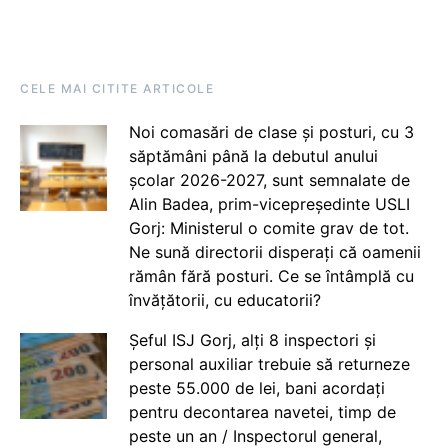
CELE MAI CITITE ARTICOLE
Noi comasări de clase și posturi, cu 3
săptămâni până la debutul anului
școlar 2026-2027, sunt semnalate de
Alin Badea, prim-vicepreședinte USLI
Gorj: Ministerul o comite grav de tot.
Ne sună directorii disperați că oamenii
rămân fără posturi. Ce se întâmplă cu
învățătorii, cu educatorii?
Șeful ISJ Gorj, alți 8 inspectori și
personal auxiliar trebuie să returneze
peste 55.000 de lei, bani acordați
pentru decontarea navetei, timp de
peste un an / Inspectorul general,