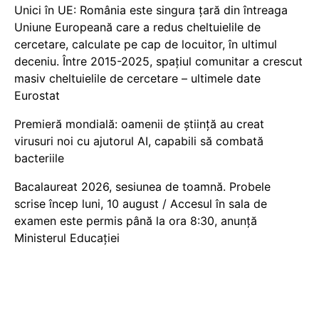
Unici în UE: România este singura țară din întreaga
Uniune Europeană care a redus cheltuielile de
cercetare, calculate pe cap de locuitor, în ultimul
deceniu. Între 2015-2025, spațiul comunitar a crescut
masiv cheltuielile de cercetare – ultimele date
Eurostat
Premieră mondială: oamenii de știință au creat
virusuri noi cu ajutorul AI, capabili să combată
bacteriile
Bacalaureat 2026, sesiunea de toamnă. Probele
scrise încep luni, 10 august / Accesul în sala de
examen este permis până la ora 8:30, anunță
Ministerul Educației