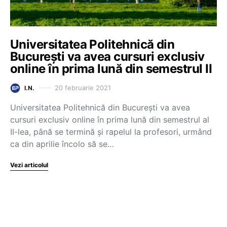
Universitatea Politehnică din
București va avea cursuri exclusiv
online în prima lună din semestrul II
20 februarie 2021
I.N.
Universitatea Politehnică din București va avea
cursuri exclusiv online în prima lună din semestrul al
II-lea, până se termină și rapelul la profesori, urmând
ca din aprilie încolo să se…
Vezi articolul