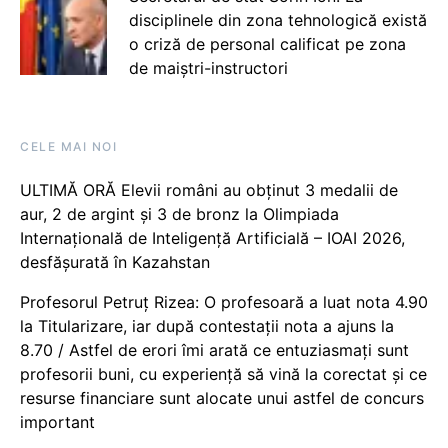
disciplinele din zona tehnologică există
o criză de personal calificat pe zona
de maiștri-instructori
CELE MAI NOI
ULTIMĂ ORĂ Elevii români au obținut 3 medalii de
aur, 2 de argint și 3 de bronz la Olimpiada
Internațională de Inteligență Artificială – IOAI 2026,
desfășurată în Kazahstan
Profesorul Petruț Rizea: O profesoară a luat nota 4.90
la Titularizare, iar după contestații nota a ajuns la
8.70 / Astfel de erori îmi arată ce entuziasmați sunt
profesorii buni, cu experiență să vină la corectat și ce
resurse financiare sunt alocate unui astfel de concurs
important