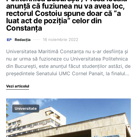
anunță că fuziunea nu va avea loc,
rectorul Costoiu spune doar că “a
luat act de poziția” celor din
Constanța
16 noiembrie 2022
Redacția
Universitatea Maritimă Constanța nu s-ar desființa și
nu ar urma să fuzioneze cu Universitatea Politehnica
din București, este anunțul făcut studenților astăzi, de
președintele Senatului UMC Cornel Panait, la finalul…
Vezi articolul
Universitate