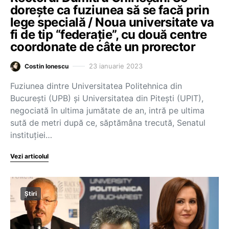
dorește ca fuziunea să se facă prin
lege specială / Noua universitate va
fi de tip “federație”, cu două centre
coordonate de câte un prorector
23 ianuarie 2023
Costin Ionescu
Fuziunea dintre Universitatea Politehnica din
București (UPB) și Universitatea din Pitești (UPIT),
negociată în ultima jumătate de an, intră pe ultima
sută de metri după ce, săptămâna trecută, Senatul
instituției…
Vezi articolul
Știri