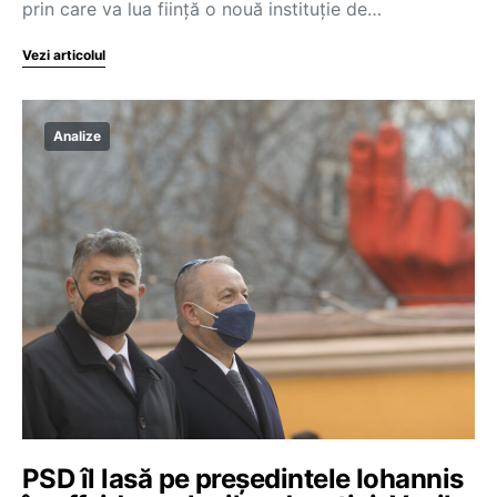
prin care va lua ființă o nouă instituție de…
Vezi articolul
Analize
PSD îl lasă pe președintele Iohannis