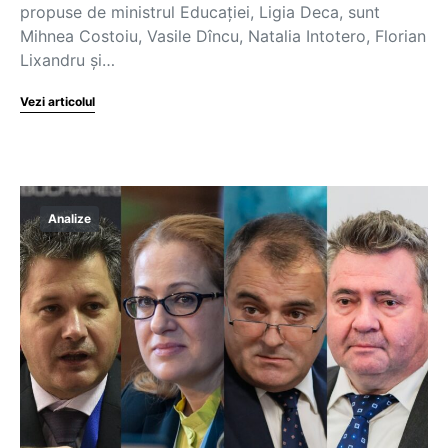
propuse de ministrul Educației, Ligia Deca, sunt
Mihnea Costoiu, Vasile Dîncu, Natalia Intotero, Florian
Lixandru și…
Vezi articolul
Analize