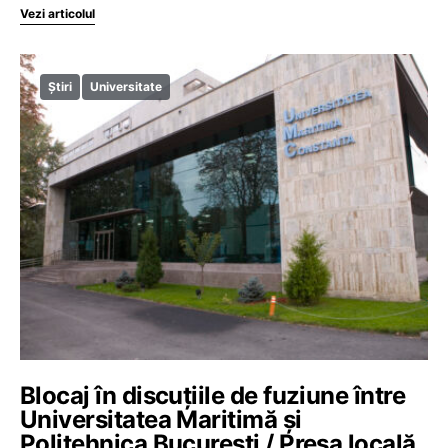
Vezi articolul
Știri
Universitate
Blocaj în discuțiile de fuziune între
Universitatea Maritimă și
Politehnica București / Presa locală