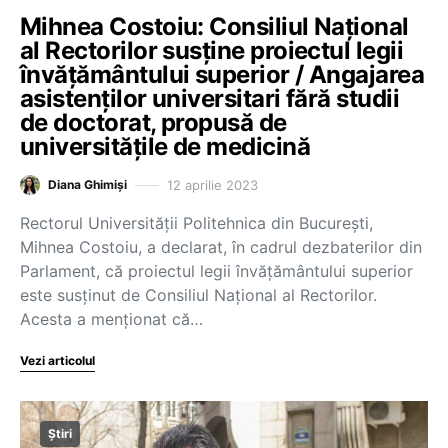
Mihnea Costoiu: Consiliul Național
al Rectorilor susține proiectul legii
învățământului superior / Angajarea
asistenților universitari fără studii
de doctorat, propusă de
universitățile de medicină
12 aprilie 2023
Diana Ghimiși
Rectorul Universității Politehnica din București,
Mihnea Costoiu, a declarat, în cadrul dezbaterilor din
Parlament, că proiectul legii învățământului superior
este susținut de Consiliul Național al Rectorilor.
Acesta a menționat că…
Vezi articolul
Știri