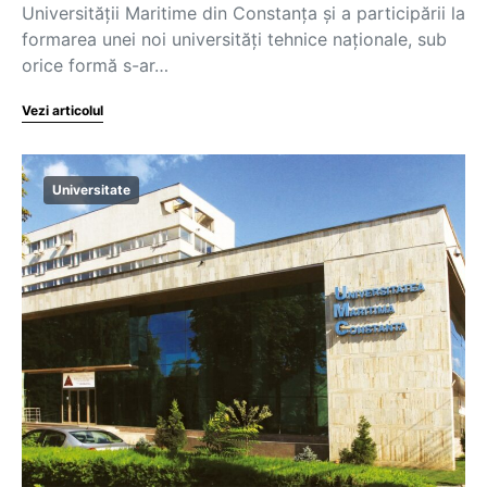
Universității Maritime din Constanța și a participării la
formarea unei noi universități tehnice naționale, sub
orice formă s-ar…
Vezi articolul
Universitate