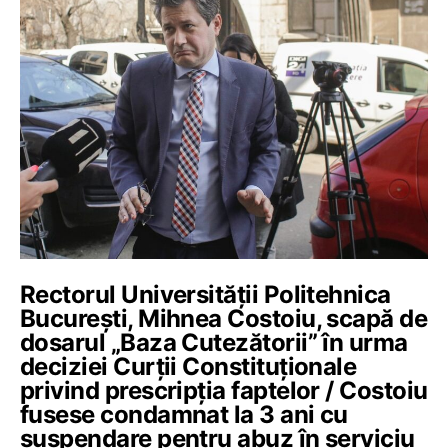
Rectorul Universității Politehnica
București, Mihnea Costoiu, scapă de
dosarul „Baza Cutezătorii” în urma
deciziei Curții Constituționale
privind prescripția faptelor / Costoiu
fusese condamnat la 3 ani cu
suspendare pentru abuz în serviciu