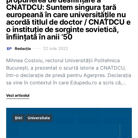
CNATDCU: Suntem singura ţară
europeană în care universităţile nu
acordă titlul de doctor / CNATDCU e
o instituție de sorginte sovietică,
înființată în anii ‘50
22 iulie 2022
Redacția
Mihnea Costoiu, rectorul Universității Politehnica
București, a prezentat o scurtă istorie a CNATDCU,
într-o declarație de presă pentru Agerpres. Declarația
sa vine în contextul în care Edupedu.ro a scris că,…
Vezi articolul
Știri
Universitate