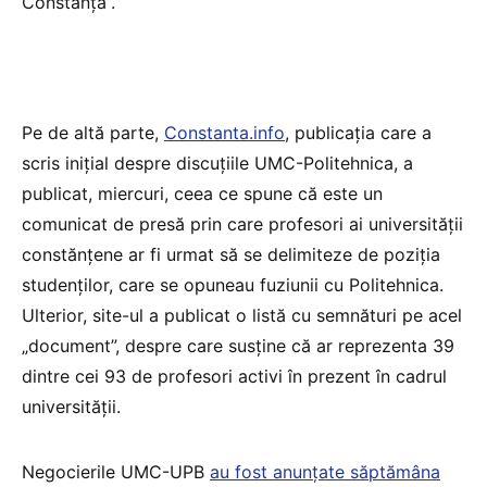
Constanța”.
Pe de altă parte,
Constanta.info
, publicația care a
scris inițial despre discuțiile UMC-Politehnica, a
publicat, miercuri, ceea ce spune că este un
comunicat de presă prin care profesori ai universității
constănțene ar fi urmat să se delimiteze de poziția
studenților, care se opuneau fuziunii cu Politehnica.
Ulterior, site-ul a publicat o listă cu semnături pe acel
„document”, despre care susține că ar reprezenta 39
dintre cei 93 de profesori activi în prezent în cadrul
universității.
Negocierile UMC-UPB
au fost anunțate săptămâna