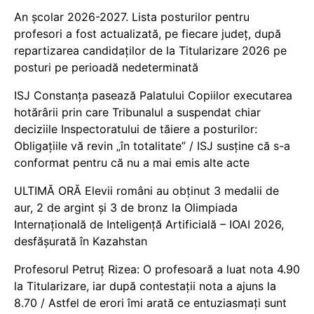
An școlar 2026-2027. Lista posturilor pentru
profesori a fost actualizată, pe fiecare județ, după
repartizarea candidaților de la Titularizare 2026 pe
posturi pe perioadă nedeterminată
ISJ Constanța pasează Palatului Copiilor executarea
hotărârii prin care Tribunalul a suspendat chiar
deciziile Inspectoratului de tăiere a posturilor:
Obligațiile vă revin „în totalitate” / ISJ susține că s-a
conformat pentru că nu a mai emis alte acte
ULTIMĂ ORĂ Elevii români au obținut 3 medalii de
aur, 2 de argint și 3 de bronz la Olimpiada
Internațională de Inteligență Artificială – IOAI 2026,
desfășurată în Kazahstan
Profesorul Petruț Rizea: O profesoară a luat nota 4.90
la Titularizare, iar după contestații nota a ajuns la
8.70 / Astfel de erori îmi arată ce entuziasmați sunt