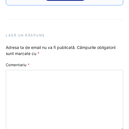
LASĂ UN RĂSPUNS
Adresa ta de email nu va fi publicată.
Câmpurile obligatorii
sunt marcate cu
*
Comentariu
*