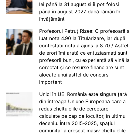
lei până la 31 august și îi pot folosi
până în august 2027 dacă rămân în
învățământ
Profesorul Petruț Rizea: O profesoară a
luat nota 4.90 la Titularizare, iar după
contestații nota a ajuns la 8.70 / Astfel
de erori îmi arată ce entuziasmați sunt
profesorii buni, cu experiență să vină la
corectat și ce resurse financiare sunt
alocate unui astfel de concurs
important
Unici în UE: România este singura țară
din întreaga Uniune Europeană care a
redus cheltuielile de cercetare,
calculate pe cap de locuitor, în ultimul
deceniu. Între 2015-2025, spațiul
comunitar a crescut masiv cheltuielile