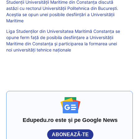
Studenții Universității Maritime din Constanța discută
astăzi cu rectorul Universității Politehnica din București.
Aceștia se opun unei posibile desființări a Universității
Maritime
Liga Studenților din Universitatea Maritimă Constanța se
opune ferm față de posibila desființare a Universității
Maritime din Constanța și participarea la formarea unei
noi universități tehnice naționale
Edupedu.ro este și pe Google News
ABONEAZĂ-TE