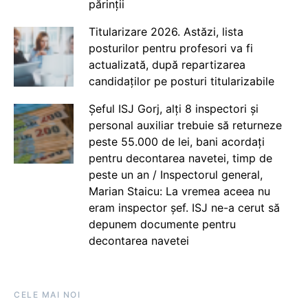
părinții
Titularizare 2026. Astăzi, lista
posturilor pentru profesori va fi
actualizată, după repartizarea
candidaților pe posturi titularizabile
Șeful ISJ Gorj, alți 8 inspectori și
personal auxiliar trebuie să returneze
peste 55.000 de lei, bani acordați
pentru decontarea navetei, timp de
peste un an / Inspectorul general,
Marian Staicu: La vremea aceea nu
eram inspector șef. ISJ ne-a cerut să
depunem documente pentru
decontarea navetei
CELE MAI NOI