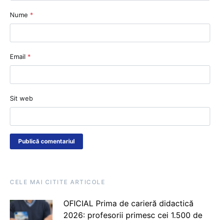
Nume
*
Email
*
Sit web
CELE MAI CITITE ARTICOLE
OFICIAL Prima de carieră didactică
2026: profesorii primesc cei 1.500 de