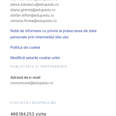
alexa.stanescu@edupedu.ro
diana.ghimisi@edupedu.ro
stefan.lefter@edupedu.ro
ramona.florea@edupedu.ro
Notă de informare cu privire la prelucrarea de date
personale prin intermediul site-ului
Politica de cookie
Modifică setarile cookie-urilor
PUBLICITATE ȘI PARTENERIATE
Adresă de e-mail
comunicare@edupedu.ro
STATISTICI EDUPEDU.RO
466.184.253 vizite