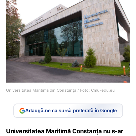
Universitatea Maritimă din Constanța / Foto: Cmu-edu.eu
Adaugă-ne ca sursă preferată în Google
Universitatea Maritimă Constanța nu s-ar