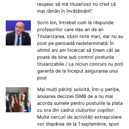
reușesc să mă titularizez nu cred că
mai rămân în învățământ”
Sorin Ion, întrebat cum le răspunde
profesorilor care dau an de an
Titularizarea, obțin note mari, dar nu au
post pe perioadă nedeterminată: În
ultimii ani am încercat să ținem cât se
poate de bine sub control posturile
titularizabile / La niciun concurs nu poți
garanta de la început asigurarea unui
post
Mai mulți părinți solicită, într-o petiție,
anularea deciziei ISMB de a nu mai
acorda sumele pentru posturile la plata
cu ora din cadrul cluburilor copiilor:
Multe cercuri de activități extrașcolare
vor dispărea de la 1 septembrie, spun