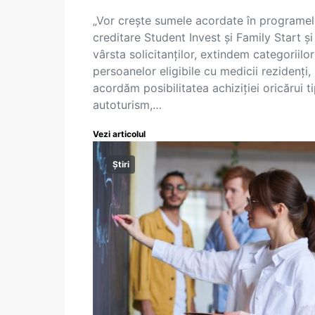
„Vor crește sumele acordate în programe
creditare Student Invest și Family Start și
vârsta solicitanților, extindem categoriilor
persoanelor eligibile cu medicii rezidenți,
acordăm posibilitatea achiziției oricărui t
autoturism,…
Vezi articolul
Știri