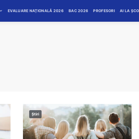
EVALUARE NAȚIONALĂ 2026
BAC 2026
PROFESORI
AI LA ȘC
Știri