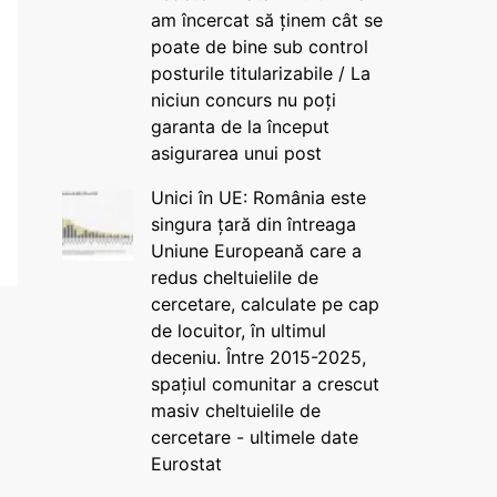
am încercat să ținem cât se
poate de bine sub control
posturile titularizabile / La
niciun concurs nu poți
garanta de la început
asigurarea unui post
Unici în UE: România este
singura țară din întreaga
Uniune Europeană care a
redus cheltuielile de
cercetare, calculate pe cap
de locuitor, în ultimul
deceniu. Între 2015-2025,
spațiul comunitar a crescut
masiv cheltuielile de
cercetare - ultimele date
Eurostat