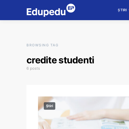
ȘTIRI
BROWSING TAG
credite studenti
6 posts
Știri