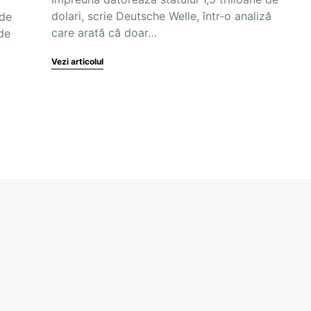
dolari, scrie Deutsche Welle, într-o analiză
 de
care arată că doar…
 de
Vezi articolul