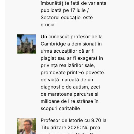
îmbunătățite față de varianta
publicată pe 17 iulie /
Sectorul educației este
crucial
Un cunoscut profesor de la
Cambridge a demisionat în
urma acuzațiilor că ar fi
plagiat sau ar fi exagerat în
privința realizărilor sale,
promovate printr-o poveste
de viață marcată de un
diagnostic de autism, zeci
de maratoane parcurse și
milioane de lire strânse în
scopuri caritabile
Profesor de Istorie cu 9.70 la
Titularizare 2026: Nu prea