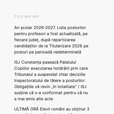
CELE MAI NOI
An școlar 2026-2027. Lista posturilor
pentru profesori a fost actualizată, pe
fiecare județ, după repartizarea
candidaților de la Titularizare 2026 pe
posturi pe perioadă nedeterminată
ISJ Constanța pasează Palatului
Copiilor executarea hotărârii prin care
Tribunalul a suspendat chiar deciziile
Inspectoratului de tăiere a posturilor:
Obligațiile vă revin „în totalitate” / ISJ
susține că s-a conformat pentru că nu
a mai emis alte acte
ULTIMĂ ORĂ Elevii români au obținut 3