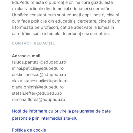
EduPedu.ro este o publicație online care găzduiește
exclusiv articole din domeniul educației și cercetării.
Urmărim constant cum sunt educați copiii noștri, cine și
cum face politicile din educație și cercetare, cine și cum
îi formează pe profesori, cât de adecvate la lumea în
care trăim sunt sistemele de educație și cercetare.
CONTACT REDACȚIE
Adrese e-mail
raluca.pantazi@edupedu.ro
mihai.peticila@edupedu.ro
costin.ionescu@edupedu.ro
alexa.stanescu@edupedu.ro
diana.ghimisi@edupedu.ro
stefan.lefter@edupedu.ro
ramona.florea@edupedu.ro
Notă de informare cu privire la prelucrarea de date
personale prin intermediul site-ului
Politica de cookie