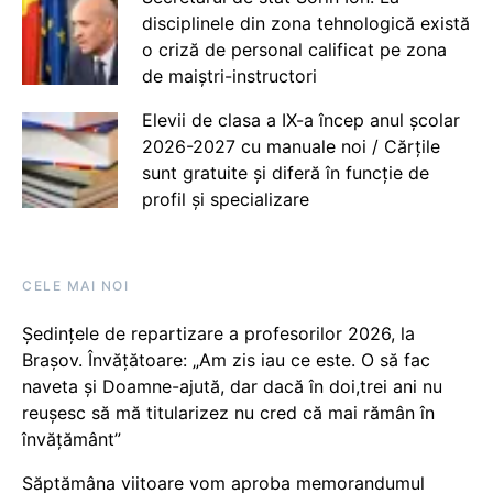
disciplinele din zona tehnologică există
o criză de personal calificat pe zona
de maiștri-instructori
Elevii de clasa a IX-a încep anul școlar
2026-2027 cu manuale noi / Cărțile
sunt gratuite și diferă în funcție de
profil și specializare
CELE MAI NOI
Ședințele de repartizare a profesorilor 2026, la
Brașov. Învățătoare: „Am zis iau ce este. O să fac
naveta și Doamne-ajută, dar dacă în doi,trei ani nu
reușesc să mă titularizez nu cred că mai rămân în
învățământ”
Săptămâna viitoare vom aproba memorandumul