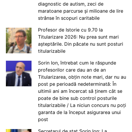
diagnostic de autism, zeci de
maratoane parcurse și milioane de lire
strânse în scopuri caritabile
Profesor de Istorie cu 9.70 la
Titularizare 2026: Nu prea sunt mari
așteptările. Din păcate nu sunt posturi
titularizabile
Sorin Ion, întrebat cum le răspunde
profesorilor care dau an de an
Titularizarea, obțin note mari, dar nu au
post pe perioadă nedeterminată: În
ultimii ani am încercat să ținem cât se
poate de bine sub control posturile
titularizabile / La niciun concurs nu poți
garanta de la început asigurarea unui
post
Secretarul de stat Sorin Ion: La