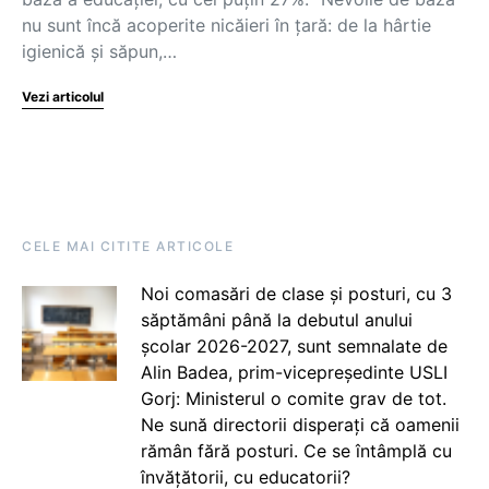
nu sunt încă acoperite nicăieri în țară: de la hârtie
igienică și săpun,…
Vezi articolul
CELE MAI CITITE ARTICOLE
Noi comasări de clase și posturi, cu 3
săptămâni până la debutul anului
școlar 2026-2027, sunt semnalate de
Alin Badea, prim-vicepreședinte USLI
Gorj: Ministerul o comite grav de tot.
Ne sună directorii disperați că oamenii
rămân fără posturi. Ce se întâmplă cu
învățătorii, cu educatorii?