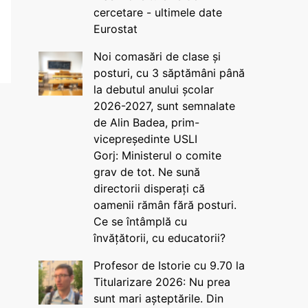
cercetare - ultimele date
Eurostat
Noi comasări de clase și
posturi, cu 3 săptămâni până
la debutul anului școlar
2026-2027, sunt semnalate
de Alin Badea, prim-
vicepreședinte USLI
Gorj: Ministerul o comite
grav de tot. Ne sună
directorii disperați că
oamenii rămân fără posturi.
Ce se întâmplă cu
învățătorii, cu educatorii?
Profesor de Istorie cu 9.70 la
Titularizare 2026: Nu prea
sunt mari așteptările. Din