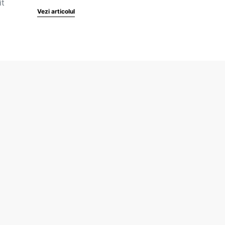
it
Vezi articolul