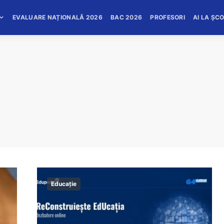
EVALUARE NAȚIONALĂ 2026
BAC 2026
PROFESORI
AI LA ȘC
Educație