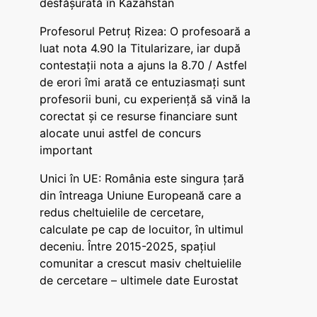
desfășurată în Kazahstan
Profesorul Petruț Rizea: O profesoară a
luat nota 4.90 la Titularizare, iar după
contestații nota a ajuns la 8.70 / Astfel
de erori îmi arată ce entuziasmați sunt
profesorii buni, cu experiență să vină la
corectat și ce resurse financiare sunt
alocate unui astfel de concurs
important
Unici în UE: România este singura țară
din întreaga Uniune Europeană care a
redus cheltuielile de cercetare,
calculate pe cap de locuitor, în ultimul
deceniu. Între 2015-2025, spațiul
comunitar a crescut masiv cheltuielile
de cercetare – ultimele date Eurostat