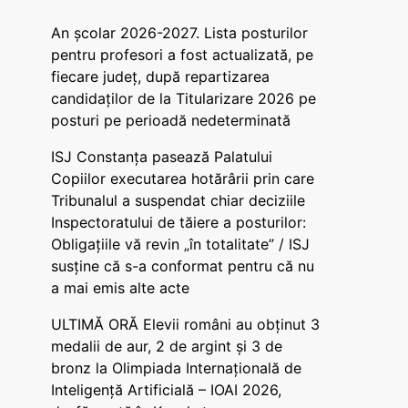
An școlar 2026-2027. Lista posturilor
pentru profesori a fost actualizată, pe
fiecare județ, după repartizarea
candidaților de la Titularizare 2026 pe
posturi pe perioadă nedeterminată
ISJ Constanța pasează Palatului
Copiilor executarea hotărârii prin care
Tribunalul a suspendat chiar deciziile
Inspectoratului de tăiere a posturilor:
Obligațiile vă revin „în totalitate” / ISJ
susține că s-a conformat pentru că nu
a mai emis alte acte
ULTIMĂ ORĂ Elevii români au obținut 3
medalii de aur, 2 de argint și 3 de
bronz la Olimpiada Internațională de
Inteligență Artificială – IOAI 2026,