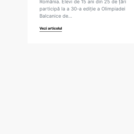
România. Elevi de 15 ani din 25 de țări
participă la a 30-a ediție a Olimpiadei
Balcanice de…
Vezi articolul