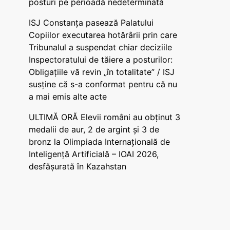
posturi pe perioadă nedeterminată
ISJ Constanța pasează Palatului
Copiilor executarea hotărârii prin care
Tribunalul a suspendat chiar deciziile
Inspectoratului de tăiere a posturilor:
Obligațiile vă revin „în totalitate” / ISJ
susține că s-a conformat pentru că nu
a mai emis alte acte
ULTIMĂ ORĂ Elevii români au obținut 3
medalii de aur, 2 de argint și 3 de
bronz la Olimpiada Internațională de
Inteligență Artificială – IOAI 2026,
desfășurată în Kazahstan