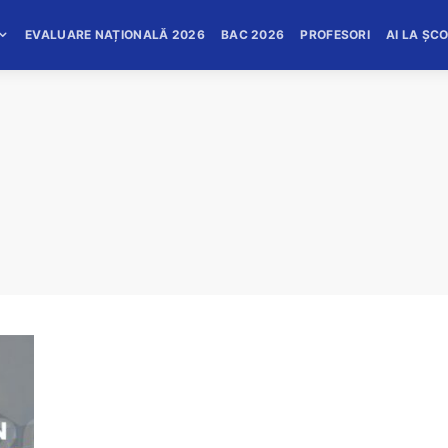
EVALUARE NAȚIONALĂ 2026
BAC 2026
PROFESORI
AI LA ȘC