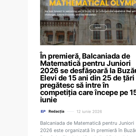
În premieră, Balcaniada de
Matematică pentru Juniori
2026 se desfășoară la Buză
Elevi de 15 ani din 25 de țări
pregătesc să intre în
competiția care începe pe 1
iunie
12 iunie 2026
Redacția
Balcaniada de Matematică pentru Juniori
2026 este organizată în premieră în Buză