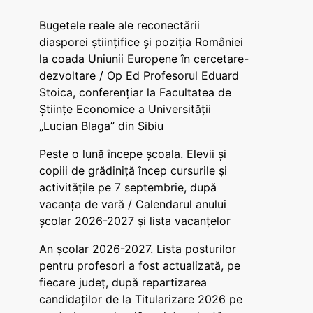
Bugetele reale ale reconectării
diasporei științifice și poziția României
la coada Uniunii Europene în cercetare-
dezvoltare / Op Ed Profesorul Eduard
Stoica, conferențiar la Facultatea de
Științe Economice a Universității
„Lucian Blaga” din Sibiu
Peste o lună începe școala. Elevii și
copiii de grădiniță încep cursurile și
activitățile pe 7 septembrie, după
vacanța de vară / Calendarul anului
școlar 2026-2027 și lista vacanțelor
An școlar 2026-2027. Lista posturilor
pentru profesori a fost actualizată, pe
fiecare județ, după repartizarea
candidaților de la Titularizare 2026 pe