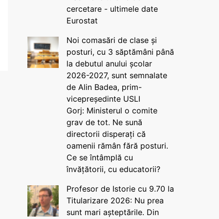
cercetare - ultimele date
Eurostat
Noi comasări de clase și
posturi, cu 3 săptămâni până
la debutul anului școlar
2026-2027, sunt semnalate
de Alin Badea, prim-
vicepreședinte USLI
Gorj: Ministerul o comite
grav de tot. Ne sună
directorii disperați că
oamenii rămân fără posturi.
Ce se întâmplă cu
învățătorii, cu educatorii?
Profesor de Istorie cu 9.70 la
Titularizare 2026: Nu prea
sunt mari așteptările. Din