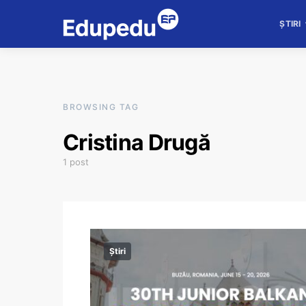
ȘTIRI
BROWSING TAG
Cristina Drugă
1 post
Știri