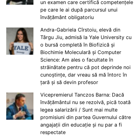
un examen care certifică competențele
pe care le ai după parcursul unui
învățământ obligatoriu
Andra-Gabriela Cîrstoiu, elevă din
Târgu Jiu, admisă la Yale University cu
o bursă completă în Biofizică și
Biochimie Moleculară și Computer
Science: Am ales o facultate în
străinătate pentru că pot deprinde noi
cunoștințe, dar vreau să mă întorc în
țară și să devin profesor
Vicepremierul Tanczos Barna: Dacă
învățământul nu se rezolvă, pică toată
legea salarizării / Sunt mai multe
promisiuni din partea Guvernului către
angajații din educație și nu par a fi
respectate