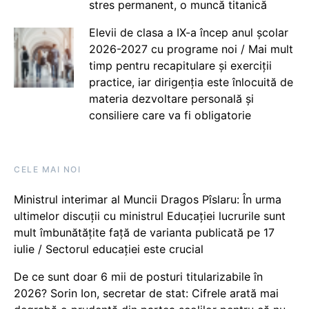
stres permanent, o muncă titanică
Elevii de clasa a IX-a încep anul școlar
2026-2027 cu programe noi / Mai mult
timp pentru recapitulare și exerciții
practice, iar dirigenția este înlocuită de
materia dezvoltare personală și
consiliere care va fi obligatorie
CELE MAI NOI
Ministrul interimar al Muncii Dragos Pîslaru: În urma
ultimelor discuții cu ministrul Educației lucrurile sunt
mult îmbunătățite față de varianta publicată pe 17
iulie / Sectorul educației este crucial
De ce sunt doar 6 mii de posturi titularizabile în
2026? Sorin Ion, secretar de stat: Cifrele arată mai