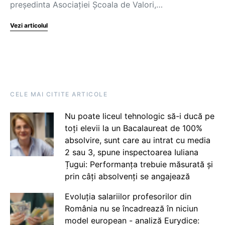
președinta Asociației Școala de Valori,…
Vezi articolul
CELE MAI CITITE ARTICOLE
Nu poate liceul tehnologic să-i ducă pe
toți elevii la un Bacalaureat de 100%
absolvire, sunt care au intrat cu media
2 sau 3, spune inspectoarea Iuliana
Țugui: Performanța trebuie măsurată și
prin câți absolvenți se angajează
Evoluția salariilor profesorilor din
România nu se încadrează în niciun
model european - analiză Eurydice: