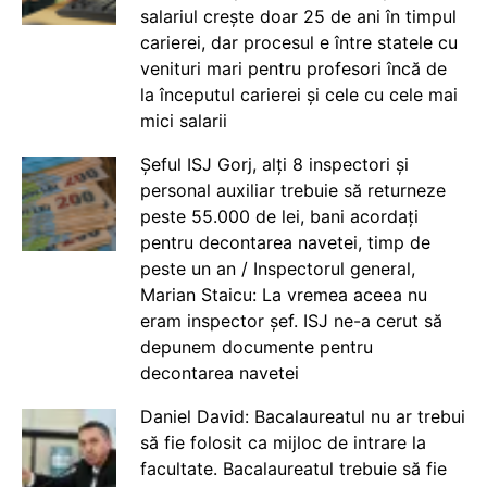
salariul crește doar 25 de ani în timpul
carierei, dar procesul e între statele cu
venituri mari pentru profesori încă de
la începutul carierei și cele cu cele mai
mici salarii
Șeful ISJ Gorj, alți 8 inspectori și
personal auxiliar trebuie să returneze
peste 55.000 de lei, bani acordați
pentru decontarea navetei, timp de
peste un an / Inspectorul general,
Marian Staicu: La vremea aceea nu
eram inspector șef. ISJ ne-a cerut să
depunem documente pentru
decontarea navetei
Daniel David: Bacalaureatul nu ar trebui
să fie folosit ca mijloc de intrare la
facultate. Bacalaureatul trebuie să fie