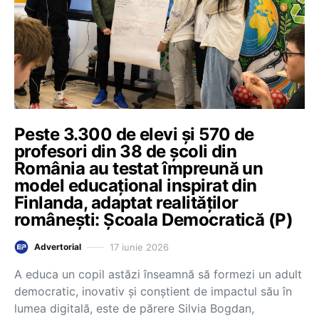
Peste 3.300 de elevi și 570 de
profesori din 38 de școli din
România au testat împreună un
model educațional inspirat din
Finlanda, adaptat realităților
românești: Școala Democratică (P)
17 iunie 2026
Advertorial
A educa un copil astăzi înseamnă să formezi un adult
democratic, inovativ și conștient de impactul său în
lumea digitală, este de părere Silvia Bogdan,