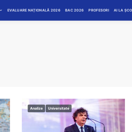
EVALUARE NAȚIONALĂ 2026
BAC 2026
PROFESORI
AI LA ȘC
Analize
Universitate