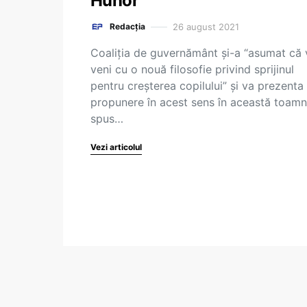
Hunor
26 august 2021
Redacția
Coaliția de guvernământ și-a “asumat că
veni cu o nouă filosofie privind sprijinul
pentru creșterea copilului” și va prezenta
propunere în acest sens în această toamn
spus…
Vezi articolul