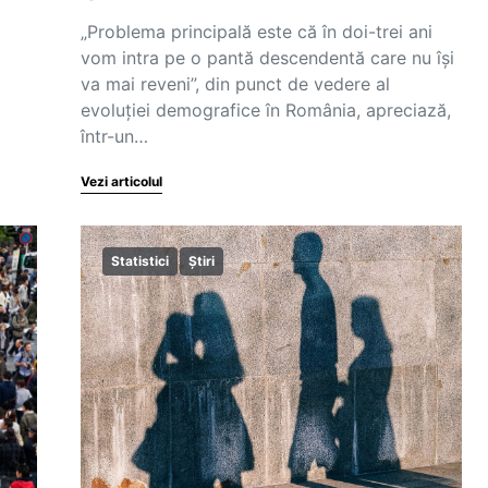
„Problema principală este că în doi-trei ani
vom intra pe o pantă descendentă care nu își
va mai reveni”, din punct de vedere al
evoluției demografice în România, apreciază,
într-un…
Vezi articolul
Statistici
Știri