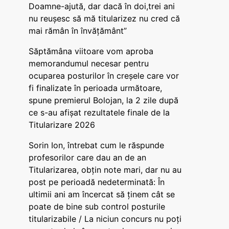
Doamne-ajută, dar dacă în doi,trei ani
nu reușesc să mă titularizez nu cred că
mai rămân în învățământ”
Săptămâna viitoare vom aproba
memorandumul necesar pentru
ocuparea posturilor în creșele care vor
fi finalizate în perioada următoare,
spune premierul Bolojan, la 2 zile după
ce s-au afișat rezultatele finale de la
Titularizare 2026
Sorin Ion, întrebat cum le răspunde
profesorilor care dau an de an
Titularizarea, obțin note mari, dar nu au
post pe perioadă nedeterminată: În
ultimii ani am încercat să ținem cât se
poate de bine sub control posturile
titularizabile / La niciun concurs nu poți