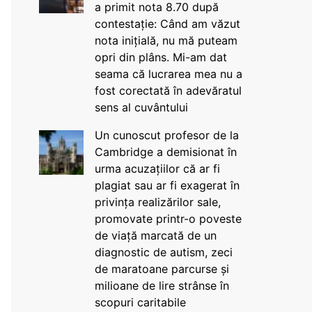
a primit nota 8.70 după
contestație: Când am văzut
nota inițială, nu mă puteam
opri din plâns. Mi-am dat
seama că lucrarea mea nu a
fost corectată în adevăratul
sens al cuvântului
Un cunoscut profesor de la
Cambridge a demisionat în
urma acuzațiilor că ar fi
plagiat sau ar fi exagerat în
privința realizărilor sale,
promovate printr-o poveste
de viață marcată de un
diagnostic de autism, zeci
de maratoane parcurse și
milioane de lire strânse în
scopuri caritabile