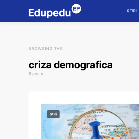
ȘTIRI
BROWSING TAG
criza demografica
6 posts
Știri