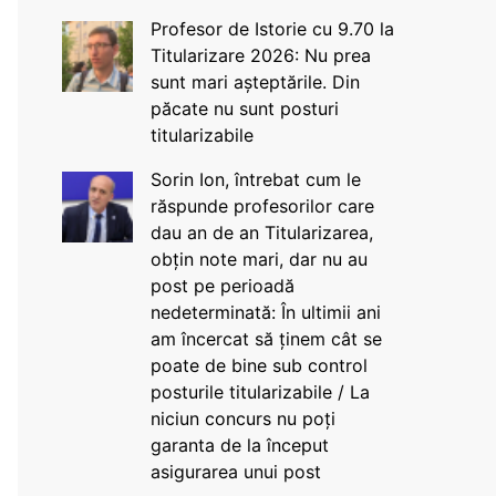
Profesor de Istorie cu 9.70 la
Titularizare 2026: Nu prea
sunt mari așteptările. Din
păcate nu sunt posturi
titularizabile
Sorin Ion, întrebat cum le
răspunde profesorilor care
dau an de an Titularizarea,
obțin note mari, dar nu au
post pe perioadă
nedeterminată: În ultimii ani
am încercat să ținem cât se
poate de bine sub control
posturile titularizabile / La
niciun concurs nu poți
garanta de la început
asigurarea unui post