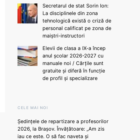
Secretarul de stat Sorin Ion:
La disciplinele din zona
tehnologică există o criză de
personal calificat pe zona de
maiștri-instructori
Elevii de clasa a IX-a încep
anul școlar 2026-2027 cu
manuale noi / Cărțile sunt
gratuite și diferă în funcție
de profil și specializare
CELE MAI NOI
Ședințele de repartizare a profesorilor
2026, la Brașov. Învățătoare: „Am zis
iau ce este. O să fac naveta și