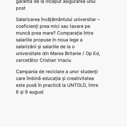
garanta de la început asigurarea unui
post
Salarizarea învățământului universitar –
coeficienți prea mici sau taxare pe
muncă prea mare? Comparație între
salariile propuse în noua lege a
salarizării și salariile de la o
universitate din Marea Britanie / Op Ed,
cercetător Cristian Vraciu
Campania de reciclare a unor studenți
care îmbină educația și creativitatea
este pusă în practică la UNTOLD, între
6 și 9 august