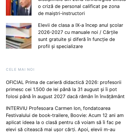
o criză de personal calificat pe zona
de maiștri-instructori
Elevii de clasa a IX-a încep anul școlar
2026-2027 cu manuale noi / Cărțile
sunt gratuite și diferă în funcție de
profil și specializare
CELE MAI NOI
OFICIAL Prima de carieră didactică 2026: profesorii
primesc cei 1.500 de lei până la 31 august și îi pot
folosi până în august 2027 dacă rămân în învățământ
INTERVIU Profesoara Carmen Ion, fondatoarea
Festivalului de book-trailere, Boovie: Acum 12 ani am
aplicat ideea la o clasă pentru că voiam să îi fac pe
elevi să citească mai ușor cărți. Apoi, elevii m-au