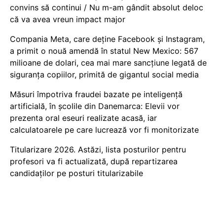
convins să continui / Nu m-am gândit absolut deloc
că va avea vreun impact major
Compania Meta, care deține Facebook și Instagram,
a primit o nouă amendă în statul New Mexico: 567
milioane de dolari, cea mai mare sancțiune legată de
siguranța copiilor, primită de gigantul social media
Măsuri împotriva fraudei bazate pe inteligență
artificială, în școlile din Danemarca: Elevii vor
prezenta oral eseuri realizate acasă, iar
calculatoarele pe care lucrează vor fi monitorizate
Titularizare 2026. Astăzi, lista posturilor pentru
profesori va fi actualizată, după repartizarea
candidaților pe posturi titularizabile