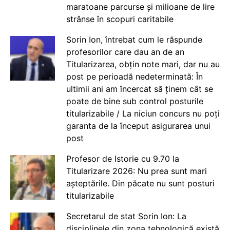
maratoane parcurse și milioane de lire
strânse în scopuri caritabile
Sorin Ion, întrebat cum le răspunde
profesorilor care dau an de an
Titularizarea, obțin note mari, dar nu au
post pe perioadă nedeterminată: În
ultimii ani am încercat să ținem cât se
poate de bine sub control posturile
titularizabile / La niciun concurs nu poți
garanta de la început asigurarea unui
post
Profesor de Istorie cu 9.70 la
Titularizare 2026: Nu prea sunt mari
așteptările. Din păcate nu sunt posturi
titularizabile
Secretarul de stat Sorin Ion: La
disciplinele din zona tehnologică există