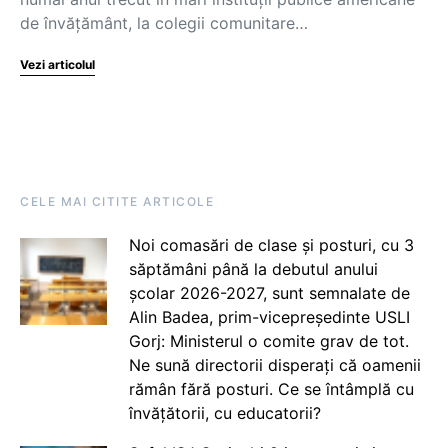
de învăţământ, la colegii comunitare…
Vezi articolul
CELE MAI CITITE ARTICOLE
Noi comasări de clase și posturi, cu 3
săptămâni până la debutul anului
școlar 2026-2027, sunt semnalate de
Alin Badea, prim-vicepreședinte USLI
Gorj: Ministerul o comite grav de tot.
Ne sună directorii disperați că oamenii
rămân fără posturi. Ce se întâmplă cu
învățătorii, cu educatorii?