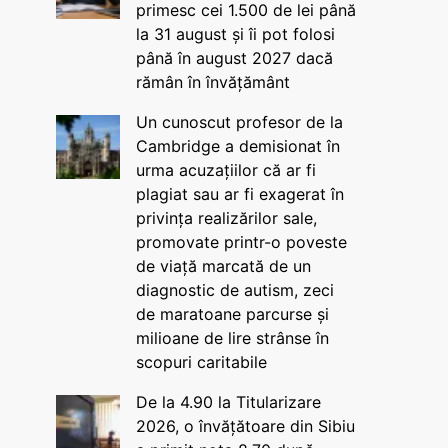
primesc cei 1.500 de lei până
la 31 august și îi pot folosi
până în august 2027 dacă
rămân în învățământ
Un cunoscut profesor de la
Cambridge a demisionat în
urma acuzațiilor că ar fi
plagiat sau ar fi exagerat în
privința realizărilor sale,
promovate printr-o poveste
de viață marcată de un
diagnostic de autism, zeci
de maratoane parcurse și
milioane de lire strânse în
scopuri caritabile
De la 4.90 la Titularizare
2026, o învățătoare din Sibiu