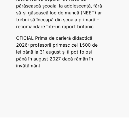
părăsească școala, la adolescență, fără
să-și găsească loc de muncă (NEET) ar
trebui să înceapă din școala primară –
recomandare într-un raport britanic
OFICIAL Prima de carieră didactică
2026: profesorii primesc cei 1.500 de
lei până la 31 august și îi pot folosi
până în august 2027 dacă rămân în
învățământ