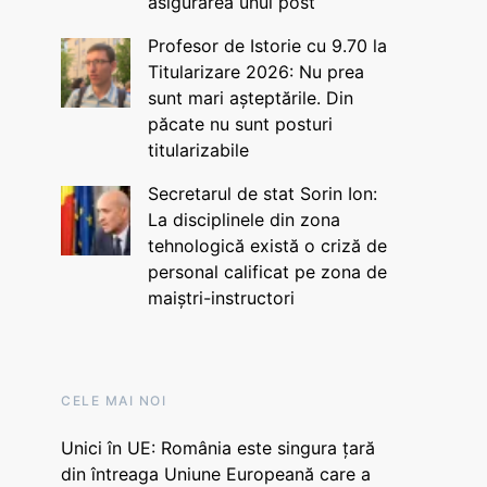
asigurarea unui post
Profesor de Istorie cu 9.70 la
Titularizare 2026: Nu prea
sunt mari așteptările. Din
păcate nu sunt posturi
titularizabile
Secretarul de stat Sorin Ion:
La disciplinele din zona
tehnologică există o criză de
personal calificat pe zona de
maiștri-instructori
CELE MAI NOI
Unici în UE: România este singura țară
din întreaga Uniune Europeană care a