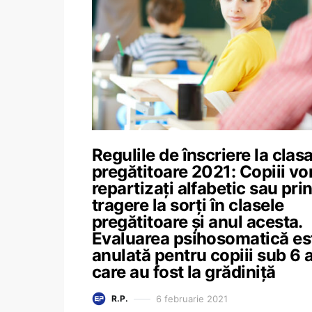
Regulile de înscriere la clas
pregătitoare 2021: Copiii vor
repartizați alfabetic sau pri
tragere la sorți în clasele
pregătitoare și anul acesta.
Evaluarea psihosomatică es
anulată pentru copiii sub 6 
care au fost la grădiniță
6 februarie 2021
R.P.