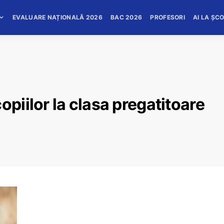
EVALUARE NAȚIONALĂ 2026
BAC 2026
PROFESORI
AI LA ȘC
opiilor la clasa pregatitoare