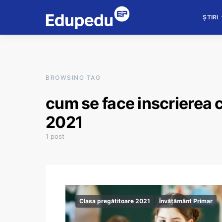
ȘTIRI
BROWSING TAG
cum se face inscrierea c
2021
1 post
Clasa pregătitoare 2021
Învățământ Primar