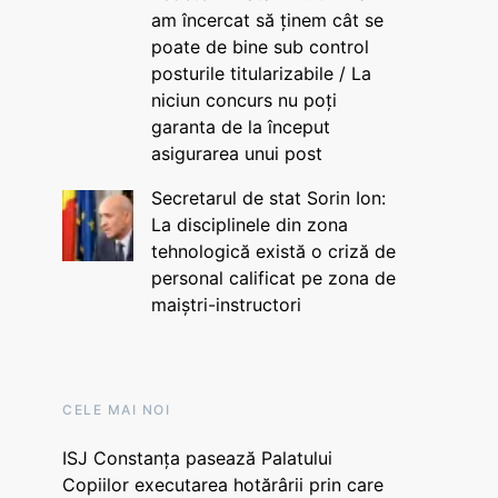
am încercat să ținem cât se
poate de bine sub control
posturile titularizabile / La
niciun concurs nu poți
garanta de la început
asigurarea unui post
Secretarul de stat Sorin Ion:
La disciplinele din zona
tehnologică există o criză de
personal calificat pe zona de
maiștri-instructori
CELE MAI NOI
ISJ Constanța pasează Palatului
Copiilor executarea hotărârii prin care