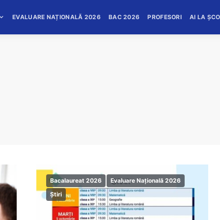
EVALUARE NAȚIONALĂ 2026
BAC 2026
PROFESORI
AI LA ȘC
Bacalaureat 2026
Evaluare Națională 2026
Știri