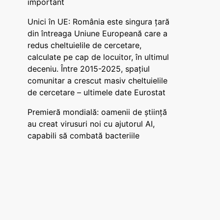
important
Unici în UE: România este singura țară
din întreaga Uniune Europeană care a
redus cheltuielile de cercetare,
calculate pe cap de locuitor, în ultimul
deceniu. Între 2015-2025, spațiul
comunitar a crescut masiv cheltuielile
de cercetare – ultimele date Eurostat
Premieră mondială: oamenii de știință
au creat virusuri noi cu ajutorul AI,
capabili să combată bacteriile