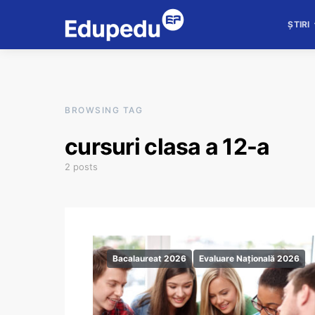
ȘTIRI
BROWSING TAG
cursuri clasa a 12-a
2 posts
Bacalaureat 2026
Evaluare Națională 2026