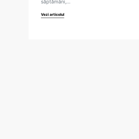
săptămâni,…
Vezi articolul