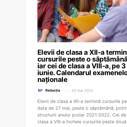
Elevii de clasa a XII-a termi
cursurile peste o săptămână
iar cei de clasa a VIII-a, pe 3
iunie. Calendarul examenel
naționale
20 mai 2022
Redacția
Elevii de clasa a XII-a termină cursurile pe
data de 27 mai, peste o săptămână, potri
structurii anului școlar 2021-2022. Cei de
clasa a VIII-a încheie cursurile peste două