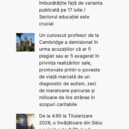
îmbunătățite față de varianta
publicată pe 17 iulie /
Sectorul educației este
crucial
Un cunoscut profesor de la
Cambridge a demisionat în
urma acuzațiilor că ar fi
plagiat sau ar fi exagerat în
privința realizărilor sale,
promovate printr-o poveste
de viață marcată de un
diagnostic de autism, zeci
de maratoane parcurse și
milioane de lire strânse în
scopuri caritabile
De la 4.90 la Titularizare
2026, o învățătoare din Sibiu