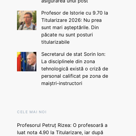
asigurarea unui post
Profesor de Istorie cu 9.70 la
Titularizare 2026: Nu prea
sunt mari așteptările. Din
păcate nu sunt posturi
titularizabile
Secretarul de stat Sorin Ion:
La disciplinele din zona
tehnologică există o criză de
personal calificat pe zona de
maiștri-instructori
CELE MAI NOI
Profesorul Petruț Rizea: O profesoară a
luat nota 4.90 la Titularizare, iar după