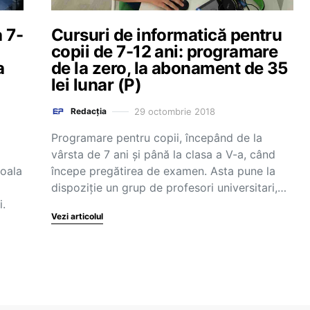
 7-
Cursuri de informatică pentru
copii de 7-12 ani: programare
a
de la zero, la abonament de 35
lei lunar (P)
29 octombrie 2018
Redacția
Programare pentru copii, începând de la
vârsta de 7 ani și până la clasa a V-a, când
coala
începe pregătirea de examen. Asta pune la
dispoziție un grup de profesori universitari,…
i.
Vezi articolul