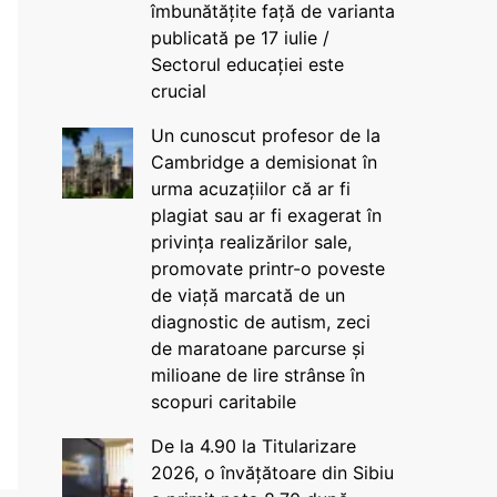
îmbunătățite față de varianta
publicată pe 17 iulie /
Sectorul educației este
crucial
Un cunoscut profesor de la
Cambridge a demisionat în
urma acuzațiilor că ar fi
plagiat sau ar fi exagerat în
privința realizărilor sale,
promovate printr-o poveste
de viață marcată de un
diagnostic de autism, zeci
de maratoane parcurse și
milioane de lire strânse în
scopuri caritabile
De la 4.90 la Titularizare
2026, o învățătoare din Sibiu