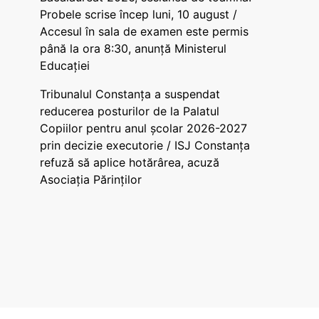
Probele scrise încep luni, 10 august /
Accesul în sala de examen este permis
până la ora 8:30, anunță Ministerul
Educației
Tribunalul Constanța a suspendat
reducerea posturilor de la Palatul
Copiilor pentru anul școlar 2026-2027
prin decizie executorie / ISJ Constanța
refuză să aplice hotărârea, acuză
Asociația Părinților