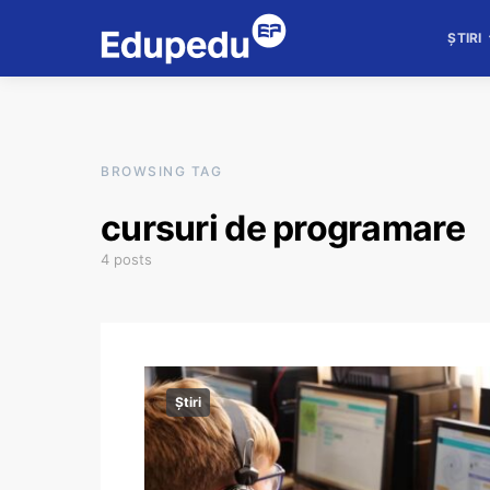
ȘTIRI
BROWSING TAG
cursuri de programare
4 posts
Știri