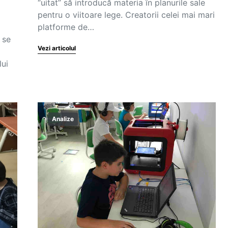
“uitat” să introducă materia în planurile sale
pentru o viitoare lege. Creatorii celei mai mari
platforme de…
 se
Vezi articolul
lui
Analize