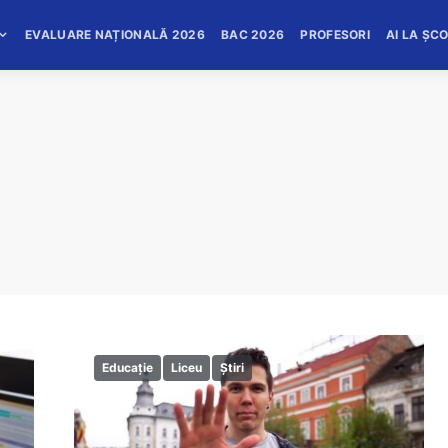
EVALUARE NAȚIONALĂ 2026
BAC 2026
PROFESORI
AI LA ȘC
Educație
Liceu
Știri