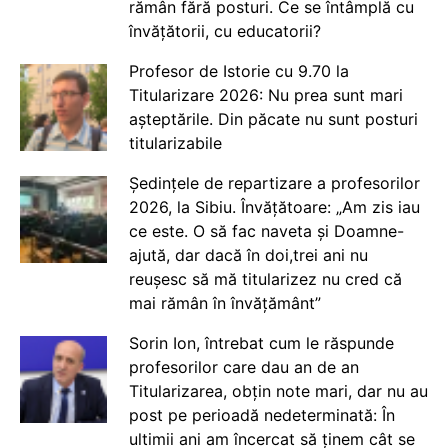
rămân fără posturi. Ce se întâmplă cu
învățătorii, cu educatorii?
Profesor de Istorie cu 9.70 la
Titularizare 2026: Nu prea sunt mari
așteptările. Din păcate nu sunt posturi
titularizabile
Ședințele de repartizare a profesorilor
2026, la Sibiu. Învățătoare: „Am zis iau
ce este. O să fac naveta și Doamne-
ajută, dar dacă în doi,trei ani nu
reușesc să mă titularizez nu cred că
mai rămân în învățământ”
Sorin Ion, întrebat cum le răspunde
profesorilor care dau an de an
Titularizarea, obțin note mari, dar nu au
post pe perioadă nedeterminată: În
ultimii ani am încercat să ținem cât se