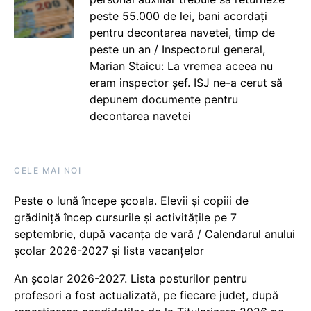
peste 55.000 de lei, bani acordați
pentru decontarea navetei, timp de
peste un an / Inspectorul general,
Marian Staicu: La vremea aceea nu
eram inspector șef. ISJ ne-a cerut să
depunem documente pentru
decontarea navetei
CELE MAI NOI
Peste o lună începe școala. Elevii și copiii de
grădiniță încep cursurile și activitățile pe 7
septembrie, după vacanța de vară / Calendarul anului
școlar 2026-2027 și lista vacanțelor
An școlar 2026-2027. Lista posturilor pentru
profesori a fost actualizată, pe fiecare județ, după