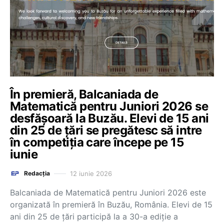
În premieră, Balcaniada de
Matematică pentru Juniori 2026 se
desfășoară la Buzău. Elevi de 15 ani
din 25 de țări se pregătesc să intre
în competiția care începe pe 15
iunie
12 iunie 2026
Redacția
Balcaniada de Matematică pentru Juniori 2026 este
organizată în premieră în Buzău, România. Elevi de 15
ani din 25 de țări participă la a 30-a ediție a