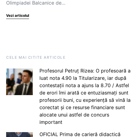
Olimpiadei Balcanice de…
Vezi articolul
CELE MAI CITITE ARTICOLE
Profesorul Petruț Rizea: O profesoară a
luat nota 4.90 la Titularizare, iar după
contestații nota a ajuns la 8.70 / Astfel
de erori îmi arată ce entuziasmați sunt
profesorii buni, cu experiență să vină la
corectat și ce resurse financiare sunt
alocate unui astfel de concurs
important
OFICIAL Prima de carieră didactică