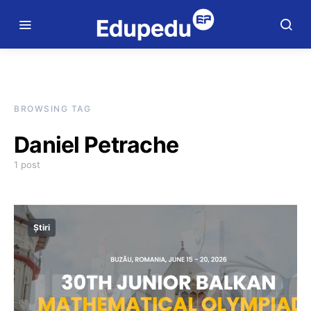
BROWSING TAG
Daniel Petrache
1 post
Știri