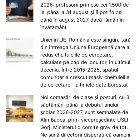
2026: profesorii primesc cei 1.500 de
lei până la 31 august și îi pot folosi
până în august 2027 dacă rămân în
învățământ
Unici în UE: România este singura țară
din întreaga Uniune Europeană care a
redus cheltuielile de cercetare,
calculate pe cap de locuitor, în ultimul
deceniu. Între 2015-2025, spațiul
comunitar a crescut masiv cheltuielile
de cercetare - ultimele date Eurostat
Noi comasări de clase și posturi, cu 3
săptămâni până la debutul anului
școlar 2026-2027, sunt semnalate de
Alin Badea, prim-vicepreședinte USLI
Gorj: Ministerul o comite grav de tot.
Ne sună directorii disperați că oamenii