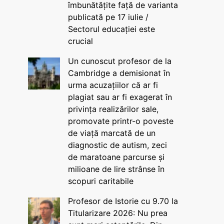
îmbunătățite față de varianta
publicată pe 17 iulie /
Sectorul educației este
crucial
Un cunoscut profesor de la
Cambridge a demisionat în
urma acuzațiilor că ar fi
plagiat sau ar fi exagerat în
privința realizărilor sale,
promovate printr-o poveste
de viață marcată de un
diagnostic de autism, zeci
de maratoane parcurse și
milioane de lire strânse în
scopuri caritabile
Profesor de Istorie cu 9.70 la
Titularizare 2026: Nu prea