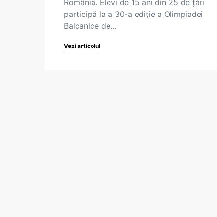
România. Elevi de 15 ani din 25 de țări
participă la a 30-a ediție a Olimpiadei
Balcanice de…
Vezi articolul