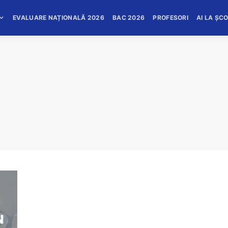
EVALUARE NAȚIONALĂ 2026
BAC 2026
PROFESORI
AI LA ȘC