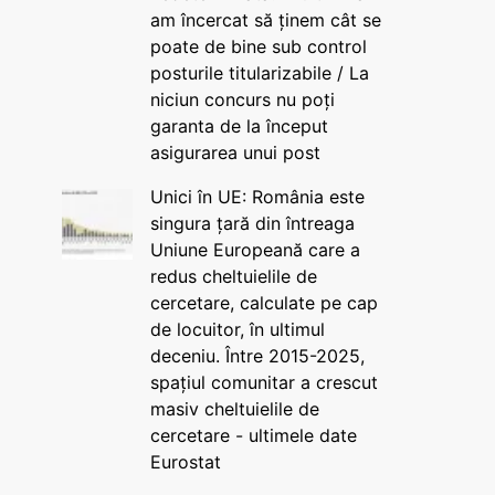
am încercat să ținem cât se
poate de bine sub control
posturile titularizabile / La
niciun concurs nu poți
garanta de la început
asigurarea unui post
Unici în UE: România este
singura țară din întreaga
Uniune Europeană care a
redus cheltuielile de
cercetare, calculate pe cap
de locuitor, în ultimul
deceniu. Între 2015-2025,
spațiul comunitar a crescut
masiv cheltuielile de
cercetare - ultimele date
Eurostat