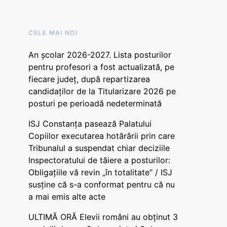
CELE MAI NOI
An școlar 2026-2027. Lista posturilor
pentru profesori a fost actualizată, pe
fiecare județ, după repartizarea
candidaților de la Titularizare 2026 pe
posturi pe perioadă nedeterminată
ISJ Constanța pasează Palatului
Copiilor executarea hotărârii prin care
Tribunalul a suspendat chiar deciziile
Inspectoratului de tăiere a posturilor:
Obligațiile vă revin „în totalitate” / ISJ
susține că s-a conformat pentru că nu
a mai emis alte acte
ULTIMĂ ORĂ Elevii români au obținut 3