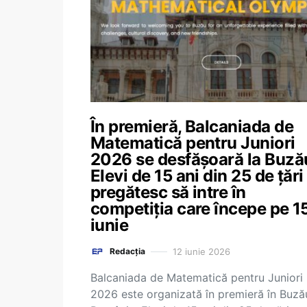
În premieră, Balcaniada de
Matematică pentru Juniori
2026 se desfășoară la Buză
Elevi de 15 ani din 25 de țări
pregătesc să intre în
competiția care începe pe 1
iunie
12 iunie 2026
Redacția
Balcaniada de Matematică pentru Juniori
2026 este organizată în premieră în Buză