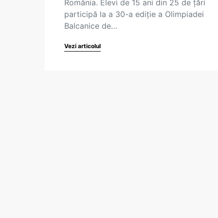
România. Elevi de 15 ani din 25 de țări
participă la a 30-a ediție a Olimpiadei
Balcanice de…
Vezi articolul