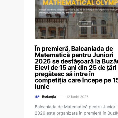
În premieră, Balcaniada de
Matematică pentru Juniori
2026 se desfășoară la Buză
Elevi de 15 ani din 25 de țări
pregătesc să intre în
competiția care începe pe 1
iunie
12 iunie 2026
Redacția
Balcaniada de Matematică pentru Juniori
2026 este organizată în premieră în Buză