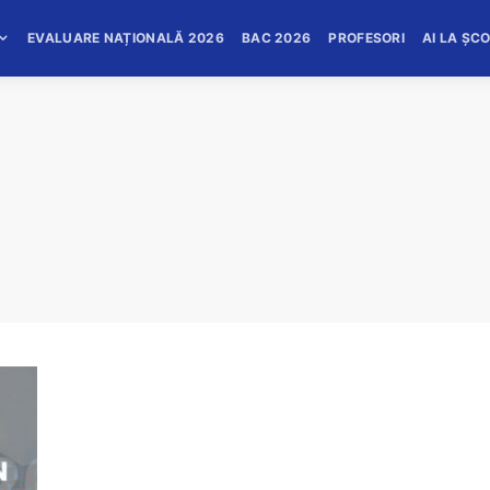
EVALUARE NAȚIONALĂ 2026
BAC 2026
PROFESORI
AI LA ȘC