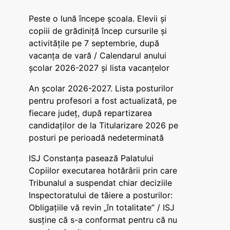
Peste o lună începe școala. Elevii și
copiii de grădiniță încep cursurile și
activitățile pe 7 septembrie, după
vacanța de vară / Calendarul anului
școlar 2026-2027 și lista vacanțelor
An școlar 2026-2027. Lista posturilor
pentru profesori a fost actualizată, pe
fiecare județ, după repartizarea
candidaților de la Titularizare 2026 pe
posturi pe perioadă nedeterminată
ISJ Constanța pasează Palatului
Copiilor executarea hotărârii prin care
Tribunalul a suspendat chiar deciziile
Inspectoratului de tăiere a posturilor:
Obligațiile vă revin „în totalitate” / ISJ
susține că s-a conformat pentru că nu