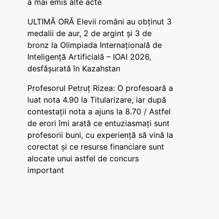
a mai emis alte acte
ULTIMĂ ORĂ Elevii români au obținut 3
medalii de aur, 2 de argint și 3 de
bronz la Olimpiada Internațională de
Inteligență Artificială – IOAI 2026,
desfășurată în Kazahstan
Profesorul Petruț Rizea: O profesoară a
luat nota 4.90 la Titularizare, iar după
contestații nota a ajuns la 8.70 / Astfel
de erori îmi arată ce entuziasmați sunt
profesorii buni, cu experiență să vină la
corectat și ce resurse financiare sunt
alocate unui astfel de concurs
important