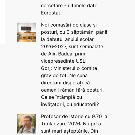
cercetare - ultimele date
Eurostat
Noi comasări de clase și
posturi, cu 3 săptămâni până
la debutul anului școlar
2026-2027, sunt semnalate
de Alin Badea, prim-
vicepreședinte USLI
Gorj: Ministerul o comite
grav de tot. Ne sună
directorii disperați că
oamenii rămân fără posturi.
Ce se întâmplă cu
învățătorii, cu educatorii?
Profesor de Istorie cu 9.70 la
Titularizare 2026: Nu prea
sunt mari așteptările. Din