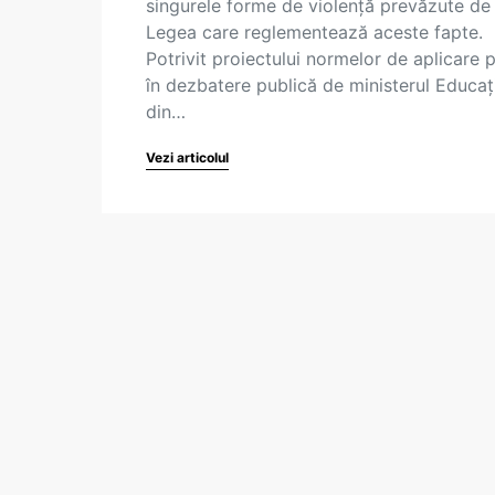
singurele forme de violență prevăzute de
Legea care reglementează aceste fapte.
Potrivit proiectului normelor de aplicare 
în dezbatere publică de ministerul Educați
din…
Vezi articolul