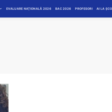
EVALUARE NAȚIONALĂ 2026
BAC 2026
PROFESORI
AI LA ȘC