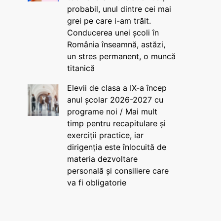
probabil, unul dintre cei mai
grei pe care i-am trăit.
Conducerea unei școli în
România înseamnă, astăzi,
un stres permanent, o muncă
titanică
Elevii de clasa a IX-a încep
anul școlar 2026-2027 cu
programe noi / Mai mult
timp pentru recapitulare și
exerciții practice, iar
dirigenția este înlocuită de
materia dezvoltare
personală și consiliere care
va fi obligatorie