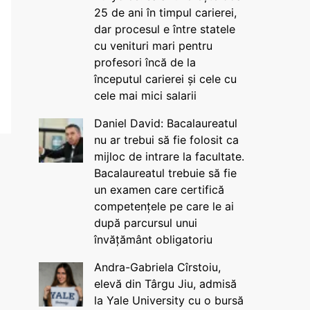
25 de ani în timpul carierei,
dar procesul e între statele
cu venituri mari pentru
profesori încă de la
începutul carierei și cele cu
cele mai mici salarii
Daniel David: Bacalaureatul
nu ar trebui să fie folosit ca
mijloc de intrare la facultate.
Bacalaureatul trebuie să fie
un examen care certifică
competențele pe care le ai
după parcursul unui
învățământ obligatoriu
Andra-Gabriela Cîrstoiu,
elevă din Târgu Jiu, admisă
la Yale University cu o bursă