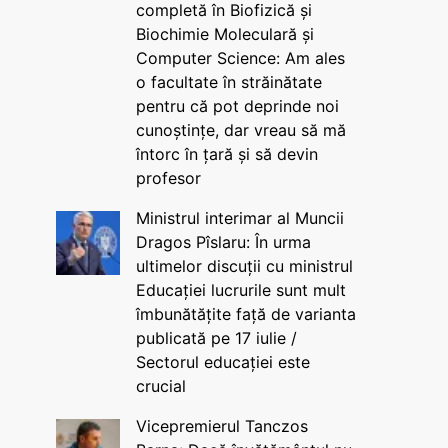
completă în Biofizică și
Biochimie Moleculară și
Computer Science: Am ales
o facultate în străinătate
pentru că pot deprinde noi
cunoștințe, dar vreau să mă
întorc în țară și să devin
profesor
Ministrul interimar al Muncii
Dragos Pîslaru: În urma
ultimelor discuții cu ministrul
Educației lucrurile sunt mult
îmbunătățite față de varianta
publicată pe 17 iulie /
Sectorul educației este
crucial
Vicepremierul Tanczos