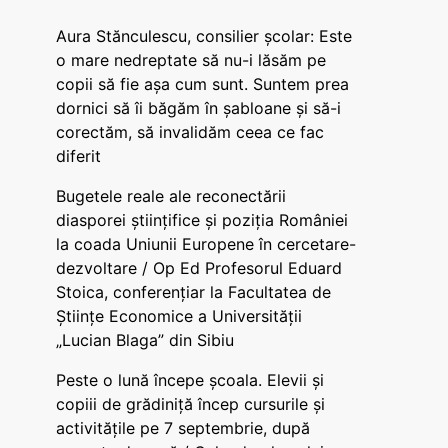
Aura Stănculescu, consilier școlar: Este
o mare nedreptate să nu-i lăsăm pe
copii să fie așa cum sunt. Suntem prea
dornici să îi băgăm în șabloane și să-i
corectăm, să invalidăm ceea ce fac
diferit
Bugetele reale ale reconectării
diasporei științifice și poziția României
la coada Uniunii Europene în cercetare-
dezvoltare / Op Ed Profesorul Eduard
Stoica, conferențiar la Facultatea de
Științe Economice a Universității
„Lucian Blaga” din Sibiu
Peste o lună începe școala. Elevii și
copiii de grădiniță încep cursurile și
activitățile pe 7 septembrie, după