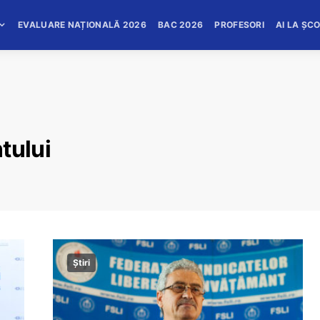
EVALUARE NAȚIONALĂ 2026
BAC 2026
PROFESORI
AI LA ȘC
tului
Știri