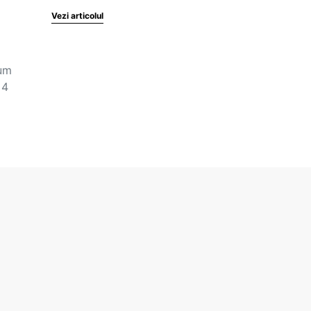
Vezi articolul
cum
 4