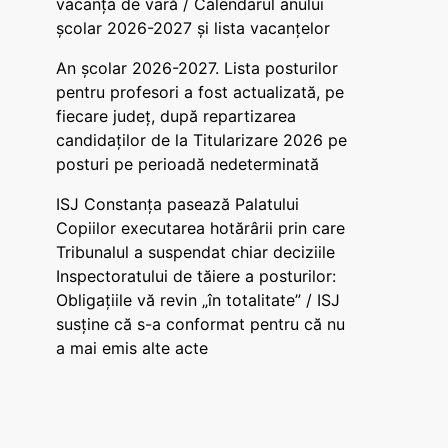
vacanța de vară / Calendarul anului
școlar 2026-2027 și lista vacanțelor
An școlar 2026-2027. Lista posturilor
pentru profesori a fost actualizată, pe
fiecare județ, după repartizarea
candidaților de la Titularizare 2026 pe
posturi pe perioadă nedeterminată
ISJ Constanța pasează Palatului
Copiilor executarea hotărârii prin care
Tribunalul a suspendat chiar deciziile
Inspectoratului de tăiere a posturilor:
Obligațiile vă revin „în totalitate” / ISJ
susține că s-a conformat pentru că nu
a mai emis alte acte