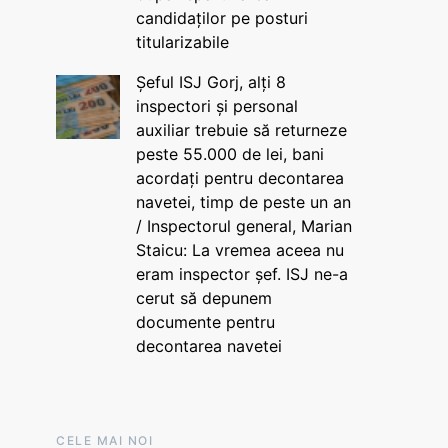
candidaților pe posturi
titularizabile
Șeful ISJ Gorj, alți 8
inspectori și personal
auxiliar trebuie să returneze
peste 55.000 de lei, bani
acordați pentru decontarea
navetei, timp de peste un an
/ Inspectorul general, Marian
Staicu: La vremea aceea nu
eram inspector șef. ISJ ne-a
cerut să depunem
documente pentru
decontarea navetei
CELE MAI NOI