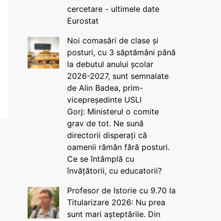
cercetare - ultimele date
Eurostat
Noi comasări de clase și
posturi, cu 3 săptămâni până
la debutul anului școlar
2026-2027, sunt semnalate
de Alin Badea, prim-
vicepreședinte USLI
Gorj: Ministerul o comite
grav de tot. Ne sună
directorii disperați că
oamenii rămân fără posturi.
Ce se întâmplă cu
învățătorii, cu educatorii?
Profesor de Istorie cu 9.70 la
Titularizare 2026: Nu prea
sunt mari așteptările. Din