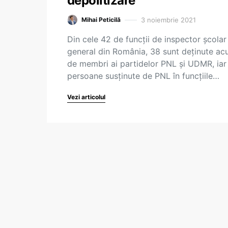
depolitizare
3 noiembrie 2021
Mihai Peticilă
Din cele 42 de funcții de inspector școlar
general din România, 38 sunt deținute a
de membri ai partidelor PNL și UDMR, iar
persoane susținute de PNL în funcțiile…
Vezi articolul