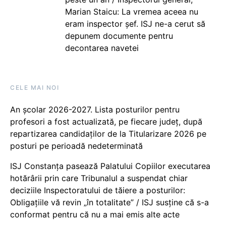
Marian Staicu: La vremea aceea nu
eram inspector șef. ISJ ne-a cerut să
depunem documente pentru
decontarea navetei
CELE MAI NOI
An școlar 2026-2027. Lista posturilor pentru
profesori a fost actualizată, pe fiecare județ, după
repartizarea candidaților de la Titularizare 2026 pe
posturi pe perioadă nedeterminată
ISJ Constanța pasează Palatului Copiilor executarea
hotărârii prin care Tribunalul a suspendat chiar
deciziile Inspectoratului de tăiere a posturilor:
Obligațiile vă revin „în totalitate” / ISJ susține că s-a
conformat pentru că nu a mai emis alte acte