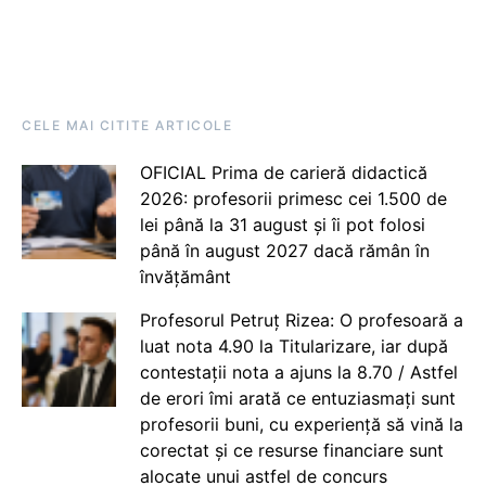
CELE MAI CITITE ARTICOLE
OFICIAL Prima de carieră didactică
2026: profesorii primesc cei 1.500 de
lei până la 31 august și îi pot folosi
până în august 2027 dacă rămân în
învățământ
Profesorul Petruț Rizea: O profesoară a
luat nota 4.90 la Titularizare, iar după
contestații nota a ajuns la 8.70 / Astfel
de erori îmi arată ce entuziasmați sunt
profesorii buni, cu experiență să vină la
corectat și ce resurse financiare sunt
alocate unui astfel de concurs