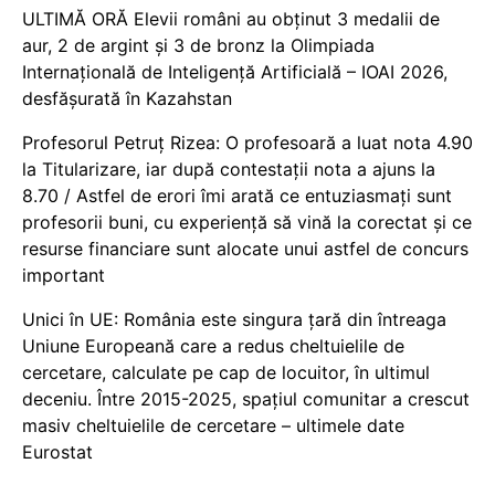
ULTIMĂ ORĂ Elevii români au obținut 3 medalii de
aur, 2 de argint și 3 de bronz la Olimpiada
Internațională de Inteligență Artificială – IOAI 2026,
desfășurată în Kazahstan
Profesorul Petruț Rizea: O profesoară a luat nota 4.90
la Titularizare, iar după contestații nota a ajuns la
8.70 / Astfel de erori îmi arată ce entuziasmați sunt
profesorii buni, cu experiență să vină la corectat și ce
resurse financiare sunt alocate unui astfel de concurs
important
Unici în UE: România este singura țară din întreaga
Uniune Europeană care a redus cheltuielile de
cercetare, calculate pe cap de locuitor, în ultimul
deceniu. Între 2015-2025, spațiul comunitar a crescut
masiv cheltuielile de cercetare – ultimele date
Eurostat