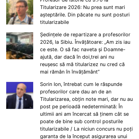
Titularizare 2026: Nu prea sunt mari
așteptările. Din păcate nu sunt posturi
titularizabile
Ședințele de repartizare a profesorilor
2026, la Sibiu. Învățătoare: „Am zis iau
ce este. O să fac naveta și Doamne-
ajută, dar dacă în doi,trei ani nu
reușesc să mă titularizez nu cred că
mai rămân în învățământ”
Sorin Ion, întrebat cum le răspunde
profesorilor care dau an de an
Titularizarea, obțin note mari, dar nu au
post pe perioadă nedeterminată: În
ultimii ani am încercat să ținem cât se
poate de bine sub control posturile
titularizabile / La niciun concurs nu poți
garanta de la început asigurarea unui