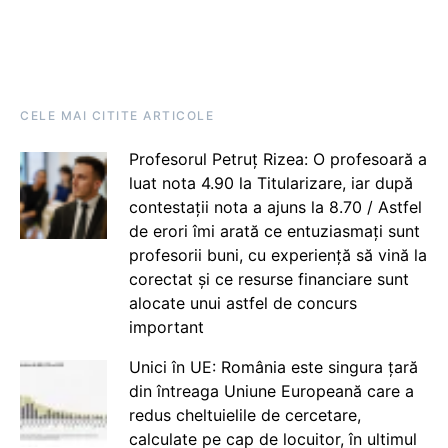
CELE MAI CITITE ARTICOLE
Profesorul Petruț Rizea: O profesoară a
luat nota 4.90 la Titularizare, iar după
contestații nota a ajuns la 8.70 / Astfel
de erori îmi arată ce entuziasmați sunt
profesorii buni, cu experiență să vină la
corectat și ce resurse financiare sunt
alocate unui astfel de concurs
important
Unici în UE: România este singura țară
din întreaga Uniune Europeană care a
redus cheltuielile de cercetare,
calculate pe cap de locuitor, în ultimul