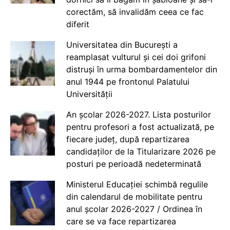
corectăm, să invalidăm ceea ce fac
diferit
Universitatea din București a
reamplasat vulturul și cei doi grifoni
distruși în urma bombardamentelor din
anul 1944 pe frontonul Palatului
Universității
An școlar 2026-2027. Lista posturilor
pentru profesori a fost actualizată, pe
fiecare județ, după repartizarea
candidaților de la Titularizare 2026 pe
posturi pe perioadă nedeterminată
Ministerul Educației schimbă regulile
din calendarul de mobilitate pentru
anul școlar 2026-2027 / Ordinea în
care se va face repartizarea