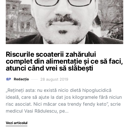
Riscurile scoaterii zahărului
complet din alimentație și ce să faci,
atunci când vrei să slăbești
28 august 2019
Redacția
„Rețineți asta: nu există nicio dietă hipoglucidică
ideală, care să ajute la dat jos kilogramele fără niciun
risc asociat. Nici măcar cea trendy fendy keto”, scrie
medicul Vasi Rădulescu, pe…
Vezi articolul