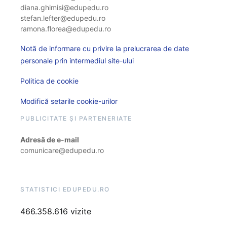
diana.ghimisi@edupedu.ro
stefan.lefter@edupedu.ro
ramona.florea@edupedu.ro
Notă de informare cu privire la prelucrarea de date
personale prin intermediul site-ului
Politica de cookie
Modifică setarile cookie-urilor
PUBLICITATE ȘI PARTENERIATE
Adresă de e-mail
comunicare@edupedu.ro
STATISTICI EDUPEDU.RO
466.358.616 vizite