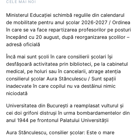
CELE MAI NOI
Ministerul Educației schimbă regulile din calendarul
de mobilitate pentru anul școlar 2026-2027 / Ordinea
în care se va face repartizarea profesorilor pe posturi
începând cu 20 august, după reorganizarea școlilor –
adresă oficială
Încă mai sunt școli în care consilierii școlari își
desfășoară activitatea prin biblioteci, pe la cabinetul
medical, pe holuri sau în cancelarii, atrage atenția
consilierul școlar Aura Stănculescu / Sunt spații
inadecvate în care copilul nu va destăinui nimic
niciodată
Universitatea din București a reamplasat vulturul și
cei doi grifoni distruși în urma bombardamentelor din
anul 1944 pe frontonul Palatului Universității
Aura Stănculescu, consilier școlar: Este o mare