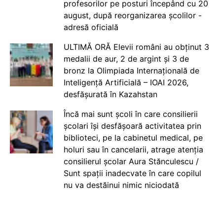
profesorilor pe posturi începând cu 20
august, după reorganizarea școlilor -
adresă oficială
ULTIMĂ ORĂ Elevii români au obținut 3
medalii de aur, 2 de argint și 3 de
bronz la Olimpiada Internațională de
Inteligență Artificială – IOAI 2026,
desfășurată în Kazahstan
Încă mai sunt școli în care consilierii
școlari își desfășoară activitatea prin
biblioteci, pe la cabinetul medical, pe
holuri sau în cancelarii, atrage atenția
consilierul școlar Aura Stănculescu /
Sunt spații inadecvate în care copilul
nu va destăinui nimic niciodată