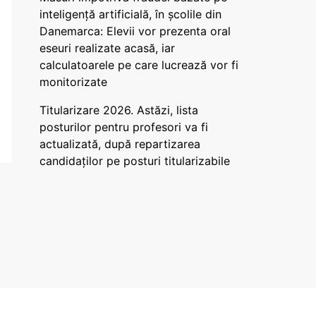
inteligență artificială, în școlile din
Danemarca: Elevii vor prezenta oral
eseuri realizate acasă, iar
calculatoarele pe care lucrează vor fi
monitorizate
Titularizare 2026. Astăzi, lista
posturilor pentru profesori va fi
actualizată, după repartizarea
candidaților pe posturi titularizabile