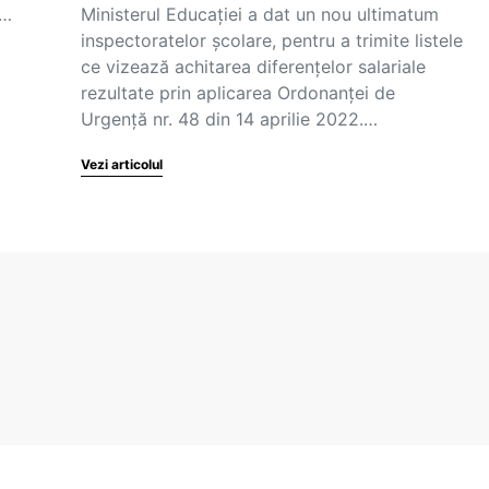
8…
Ministerul Educației a dat un nou ultimatum
inspectoratelor școlare, pentru a trimite listele
ce vizează achitarea diferențelor salariale
rezultate prin aplicarea Ordonanței de
Urgență nr. 48 din 14 aprilie 2022.…
Vezi articolul