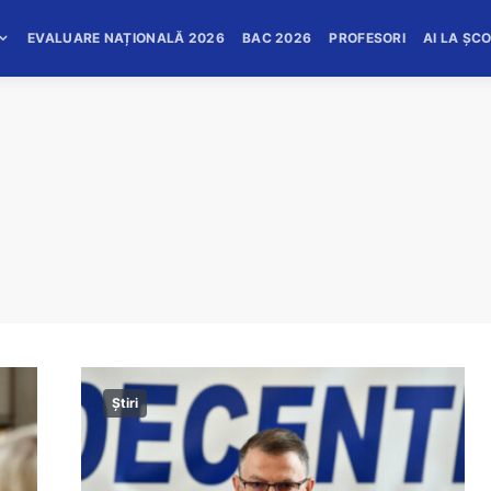
EVALUARE NAȚIONALĂ 2026
BAC 2026
PROFESORI
AI LA ȘC
Știri