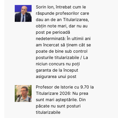
Sorin Ion, întrebat cum le
răspunde profesorilor care
dau an de an Titularizarea,
obțin note mari, dar nu au
post pe perioadă
nedeterminată: În ultimii ani
am încercat să ținem cât se
poate de bine sub control
posturile titularizabile / La
niciun concurs nu poți
garanta de la început
asigurarea unui post
Profesor de Istorie cu 9.70 la
Titularizare 2026: Nu prea
sunt mari așteptările. Din
păcate nu sunt posturi
titularizabile