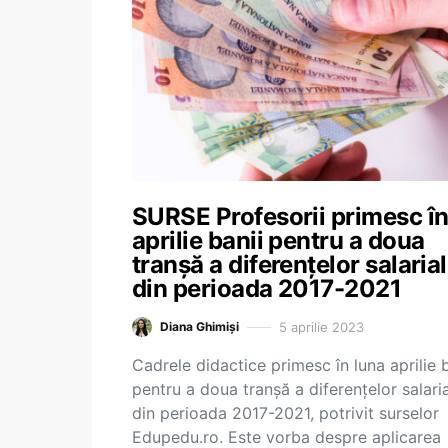
SURSE Profesorii primesc î
aprilie banii pentru a doua
tranșă a diferențelor salaria
din perioada 2017-2021
5 aprilie 2023
Diana Ghimiși
Cadrele didactice primesc în luna aprilie b
pentru a doua tranșă a diferențelor salari
din perioada 2017-2021, potrivit surselor
Edupedu.ro. Este vorba despre aplicarea