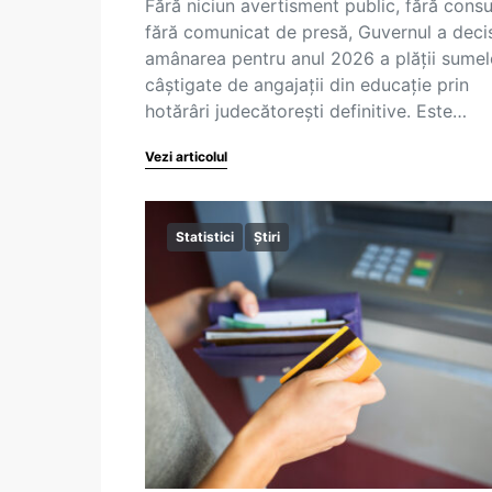
Fără niciun avertisment public, fără consul
fără comunicat de presă, Guvernul a deci
amânarea pentru anul 2026 a plății sumel
câștigate de angajații din educație prin
hotărâri judecătorești definitive. Este…
Vezi articolul
Statistici
Știri