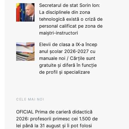
Secretarul de stat Sorin Ion:
La disciplinele din zona
tehnologică există o criză de
personal calificat pe zona de
maiștri-instructori
Elevii de clasa a IX-a încep
anul școlar 2026-2027 cu
manuale noi / Cărțile sunt
gratuite și diferă în funcție
de profil și specializare
CELE MAI NOI
OFICIAL Prima de carieră didactică
2026: profesorii primesc cei 1.500 de
lei până la 31 august și îi pot folosi