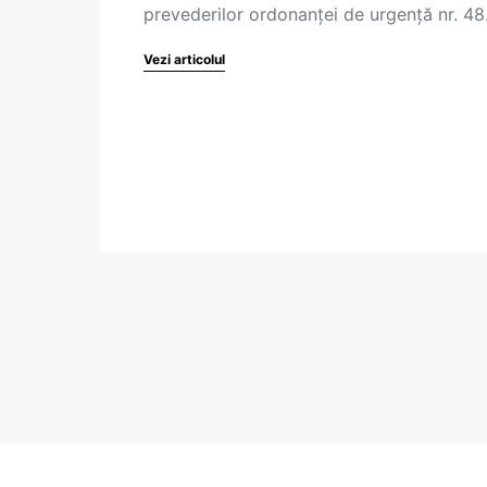
prevederilor ordonanței de urgență nr. 4
Vezi articolul