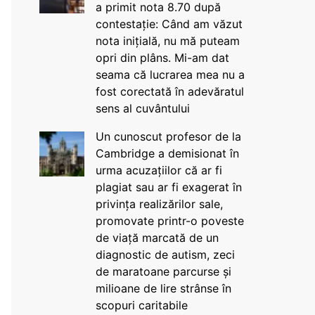
a primit nota 8.70 după
contestație: Când am văzut
nota inițială, nu mă puteam
opri din plâns. Mi-am dat
seama că lucrarea mea nu a
fost corectată în adevăratul
sens al cuvântului
Un cunoscut profesor de la
Cambridge a demisionat în
urma acuzațiilor că ar fi
plagiat sau ar fi exagerat în
privința realizărilor sale,
promovate printr-o poveste
de viață marcată de un
diagnostic de autism, zeci
de maratoane parcurse și
milioane de lire strânse în
scopuri caritabile