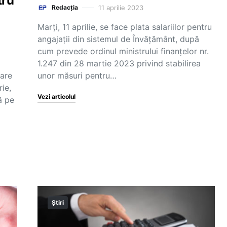
tru
11 aprilie 2023
Redacția
Marți, 11 aprilie, se face plata salariilor pentru
angajații din sistemul de Învățământ, după
cum prevede ordinul ministrului finanțelor nr.
1.247 din 28 martie 2023 privind stabilirea
lare
unor măsuri pentru…
ie,
Vezi articolul
ă pe
Știri