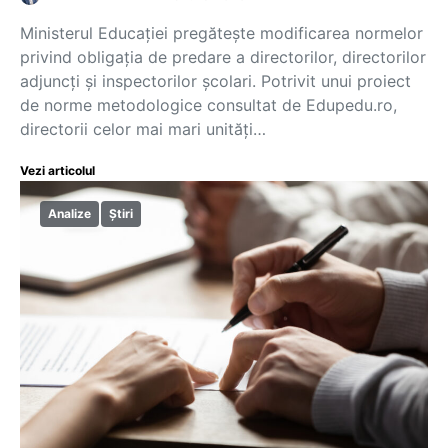
Ministerul Educației pregătește modificarea normelor
privind obligația de predare a directorilor, directorilor
adjuncți și inspectorilor școlari. Potrivit unui proiect
de norme metodologice consultat de Edupedu.ro,
directorii celor mai mari unități…
Vezi articolul
Analize
Știri