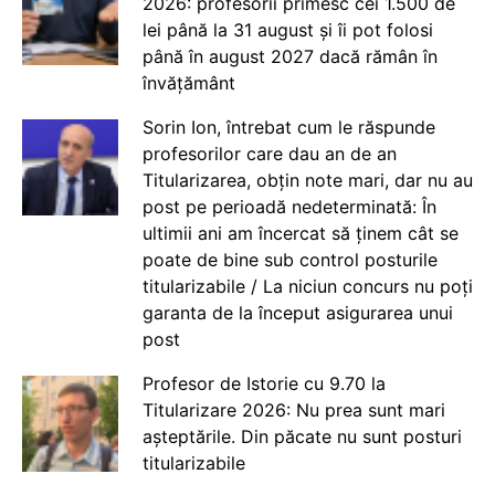
2026: profesorii primesc cei 1.500 de
lei până la 31 august și îi pot folosi
până în august 2027 dacă rămân în
învățământ
Sorin Ion, întrebat cum le răspunde
profesorilor care dau an de an
Titularizarea, obțin note mari, dar nu au
post pe perioadă nedeterminată: În
ultimii ani am încercat să ținem cât se
poate de bine sub control posturile
titularizabile / La niciun concurs nu poți
garanta de la început asigurarea unui
post
Profesor de Istorie cu 9.70 la
Titularizare 2026: Nu prea sunt mari
așteptările. Din păcate nu sunt posturi
titularizabile