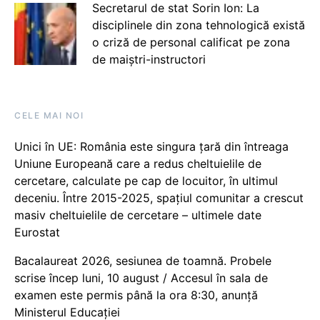
Secretarul de stat Sorin Ion: La
disciplinele din zona tehnologică există
o criză de personal calificat pe zona
de maiștri-instructori
CELE MAI NOI
Unici în UE: România este singura țară din întreaga
Uniune Europeană care a redus cheltuielile de
cercetare, calculate pe cap de locuitor, în ultimul
deceniu. Între 2015-2025, spațiul comunitar a crescut
masiv cheltuielile de cercetare – ultimele date
Eurostat
Bacalaureat 2026, sesiunea de toamnă. Probele
scrise încep luni, 10 august / Accesul în sala de
examen este permis până la ora 8:30, anunță
Ministerul Educației