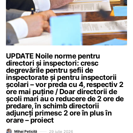
UPDATE Noile norme pentru
directori și inspectori: cresc
degrevările pentru șefii de
inspectorate și pentru inspectorii
școlari – vor preda cu 4, respectiv 2
ore mai puține / Doar directorii de
școli mari au o reducere de 2 ore de
predare, în schimb directorii
adjuncți primesc 2 ore în plus în
orare – proiect
29 iulie 2026
Mihai Peticilă