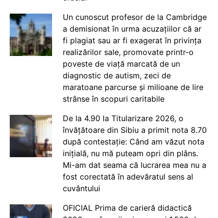
Un cunoscut profesor de la Cambridge
a demisionat în urma acuzațiilor că ar
fi plagiat sau ar fi exagerat în privința
realizărilor sale, promovate printr-o
poveste de viață marcată de un
diagnostic de autism, zeci de
maratoane parcurse și milioane de lire
strânse în scopuri caritabile
De la 4.90 la Titularizare 2026, o
învățătoare din Sibiu a primit nota 8.70
după contestație: Când am văzut nota
inițială, nu mă puteam opri din plâns.
Mi-am dat seama că lucrarea mea nu a
fost corectată în adevăratul sens al
cuvântului
OFICIAL Prima de carieră didactică