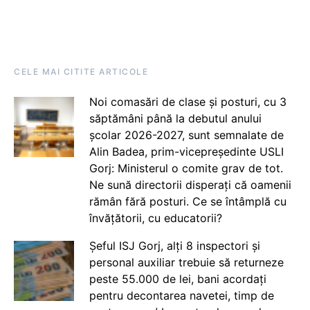
CELE MAI CITITE ARTICOLE
Noi comasări de clase și posturi, cu 3
săptămâni până la debutul anului
școlar 2026-2027, sunt semnalate de
Alin Badea, prim-vicepreședinte USLI
Gorj: Ministerul o comite grav de tot.
Ne sună directorii disperați că oamenii
rămân fără posturi. Ce se întâmplă cu
învățătorii, cu educatorii?
Șeful ISJ Gorj, alți 8 inspectori și
personal auxiliar trebuie să returneze
peste 55.000 de lei, bani acordați
pentru decontarea navetei, timp de