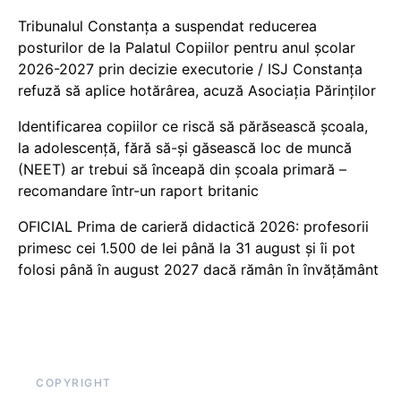
Tribunalul Constanța a suspendat reducerea
posturilor de la Palatul Copiilor pentru anul școlar
2026-2027 prin decizie executorie / ISJ Constanța
refuză să aplice hotărârea, acuză Asociația Părinților
Identificarea copiilor ce riscă să părăsească școala,
la adolescență, fără să-și găsească loc de muncă
(NEET) ar trebui să înceapă din școala primară –
recomandare într-un raport britanic
OFICIAL Prima de carieră didactică 2026: profesorii
primesc cei 1.500 de lei până la 31 august și îi pot
folosi până în august 2027 dacă rămân în învățământ
COPYRIGHT