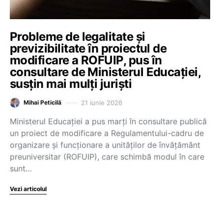
Probleme de legalitate și
previzibilitate în proiectul de
modificare a ROFUIP, pus în
consultare de Ministerul Educației,
susțin mai mulți juriști
21 iunie 2026
Mihai Peticilă
Ministerul Educației a pus marți în consultare publică
un proiect de modificare a Regulamentului-cadru de
organizare și funcționare a unităților de învățământ
preuniversitar (ROFUIP), care schimbă modul în care
sunt…
Vezi articolul