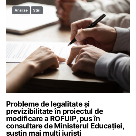
Analize
Știri
Probleme de legalitate și
previzibilitate în proiectul de
modificare a ROFUIP, pus în
consultare de Ministerul Educației,
susțin mai mulți juriști