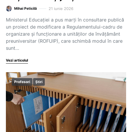
21 iunie 2026
Mihai Peticilă
Ministerul Educației a pus marți în consultare publică
un proiect de modificare a Regulamentului-cadru de
organizare și funcționare a unităților de învățământ
preuniversitar (ROFUIP), care schimbă modul în care
sunt…
Vezi articolul
Profesori
Știri