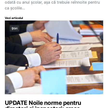
odată cu anul școlar, așa că trebuie reînnoite pentru
ca școlile…
Vezi articolul
Știri
UPDATE Noile norme pentru