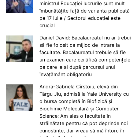
ministrul Educației lucrurile sunt mult
îmbunătățite față de varianta publicată
pe 17 iulie / Sectorul educației este
crucial
Daniel David: Bacalaureatul nu ar trebui
să fie folosit ca mijloc de intrare la
facultate. Bacalaureatul trebuie să fie
un examen care certifică competențele
pe care le ai după parcursul unui
învățământ obligatoriu
Andra-Gabriela Cîrstoiu, elevă din
Târgu Jiu, admisă la Yale University cu
o bursă completă în Biofizică și
Biochimie Moleculară și Computer
Science: Am ales o facultate în
străinătate pentru că pot deprinde noi
cunoștințe, dar vreau să mă întorc în