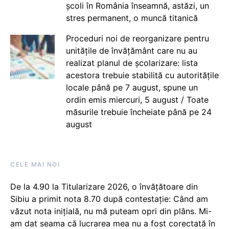
școli în România înseamnă, astăzi, un
stres permanent, o muncă titanică
Proceduri noi de reorganizare pentru
unitățile de învățământ care nu au
realizat planul de școlarizare: lista
acestora trebuie stabilită cu autoritățile
locale până pe 7 august, spune un
ordin emis miercuri, 5 august / Toate
măsurile trebuie încheiate până pe 24
august
CELE MAI NOI
De la 4.90 la Titularizare 2026, o învățătoare din
Sibiu a primit nota 8.70 după contestație: Când am
văzut nota inițială, nu mă puteam opri din plâns. Mi-
am dat seama că lucrarea mea nu a fost corectată în