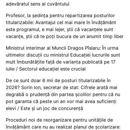
adevăratul sens al cuvântului
Profesor, la ședința pentru repartizarea posturilor
titularizabile: Avantajul cel mai mare în învățământ
este programul, e mai lejer, știi că vacanțele sunt
vacanţe, știi că te poți bucura de un anumit timp liber
Ministrul interimar al Muncii Dragos Pîslaru: În urma
ultimelor discuții cu ministrul Educației lucrurile sunt
mult îmbunătățite față de varianta publicată pe 17
iulie / Sectorul educației este crucial
De ce sunt doar 6 mii de posturi titularizabile în
2026? Sorin Ion, secretar de stat: Cifrele arată mai
degrabă o prudență din partea școlilor pentru că nu
pot garanta că peste un an vor mai avea suficienți
elevi / Este și un joc de concurență
Proceduri noi de reorganizare pentru unitățile de
învățământ care nu au realizat planul de școlarizare: