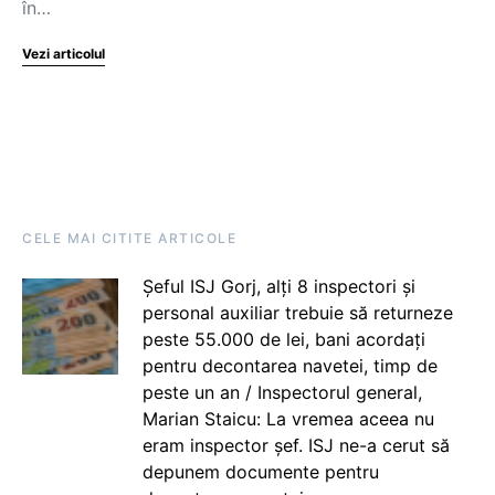
în…
Vezi articolul
CELE MAI CITITE ARTICOLE
Șeful ISJ Gorj, alți 8 inspectori și
personal auxiliar trebuie să returneze
peste 55.000 de lei, bani acordați
pentru decontarea navetei, timp de
peste un an / Inspectorul general,
Marian Staicu: La vremea aceea nu
eram inspector șef. ISJ ne-a cerut să
depunem documente pentru