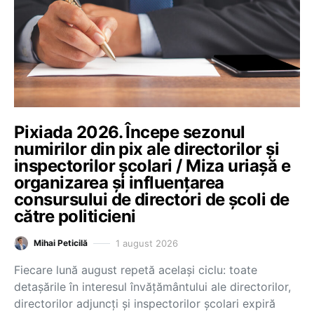
Pixiada 2026. Începe sezonul
numirilor din pix ale directorilor și
inspectorilor școlari / Miza uriașă e
organizarea și influențarea
consursului de directori de școli de
către politicieni
1 august 2026
Mihai Peticilă
Fiecare lună august repetă același ciclu: toate
detașările în interesul învățământului ale directorilor,
directorilor adjuncți și inspectorilor școlari expiră