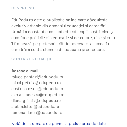
DESPRE NOI
EduPedu.ro este o publicație online care găzduiește
exclusiv articole din domeniul educației și cercetării.
Urmărim constant cum sunt educați copiii noștri, cine și
cum face politicile din educație și cercetare, cine și cum
îi formează pe profesori, cât de adecvate la lumea în
care trăim sunt sistemele de educație și cercetare.
CONTACT REDACȚIE
Adrese e-mail
raluca.pantazi@edupedu.ro
mihai.peticila@edupedu.ro
costin.ionescu@edupedu.ro
alexa.stanescu@edupedu.ro
diana.ghimisi@edupedu.ro
stefan.lefter@edupedu.ro
ramona.florea@edupedu.ro
Notă de informare cu privire la prelucrarea de date