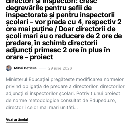
directori și inspectori: cresc
degrevările pentru șefii de
inspectorate și pentru inspectorii
școlari – vor preda cu 4, respectiv 2
ore mai puține / Doar directorii de
școli mari au o reducere de 2 ore de
predare, în schimb directorii
adjuncți primesc 2 ore în plus în
orare – proiect
29 iulie 2026
Mihai Peticilă
Ministerul Educației pregătește modificarea normelor
privind obligația de predare a directorilor, directorilor
adjuncți și inspectorilor școlari. Potrivit unui proiect
de norme metodologice consultat de Edupedu.ro,
directorii celor mai mari unități…
Vezi articolul