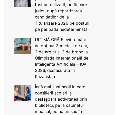
fost actualizată, pe fiecare
județ, după repartizarea
candidaților de la
Titularizare 2026 pe posturi
pe perioadă nedeterminată
ULTIMĂ ORĂ Elevii români
au obținut 3 medalii de aur,
2 de argint și 3 de bronz la
Olimpiada Internațională de
Inteligență Artificială – IOAI
2026, desfășurată în
Kazahstan
Încă mai sunt școli în care
consilierii școlari își
desfășoară activitatea prin
biblioteci, pe la cabinetul
medical, pe holuri sau în