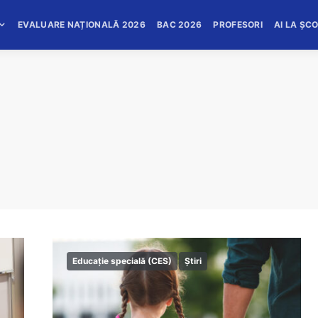
EVALUARE NAȚIONALĂ 2026
BAC 2026
PROFESORI
AI LA ȘC
Educație specială (CES)
Știri