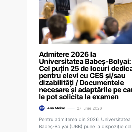
Admitere 2026 la
Universitatea Babeș-Bolyai:
Cel puțin 25 de locuri dedic
pentru elevi cu CES și/sau
dizabilități / Documentele
necesare și adaptările pe ca
le pot solicita la examen
27 iunie 2026
Ana Moise
Pentru admiterea din 2026, Universitatea
Babeș-Bolyai (UBB) pune la dispoziție cel