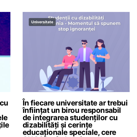
Universitate
 cu
În fiecare universitate ar trebui
înființat un birou responsabil
ele
de integrarea studenților cu
ile
dizabilități și cerințe
educaționale speciale, cere