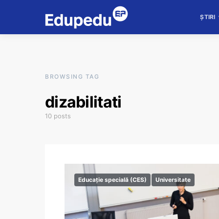
ȘTIRI
BROWSING TAG
dizabilitati
10 posts
Educație specială (CES)
Universitate