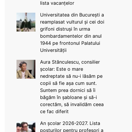
lista vacanțelor
Universitatea din București a
reamplasat vulturul și cei doi
grifoni distruși în urma
bombardamentelor din anul
1944 pe frontonul Palatului
Universității
Aura Stănculescu, consilier
școlar: Este o mare
nedreptate să nu-i lăsăm pe
copii să fie așa cum sunt.
Suntem prea dornici să îi
băgăm în șabloane și să-i
corectăm, să invalidăm ceea
ce fac diferit
An școlar 2026-2027. Lista
posturilor pentru profesori a