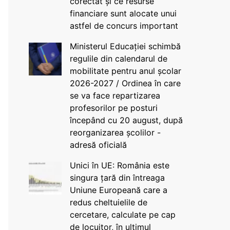
corectat și ce resurse
financiare sunt alocate unui
astfel de concurs important
Ministerul Educației schimbă
regulile din calendarul de
mobilitate pentru anul școlar
2026-2027 / Ordinea în care
se va face repartizarea
profesorilor pe posturi
începând cu 20 august, după
reorganizarea școlilor -
adresă oficială
Unici în UE: România este
singura țară din întreaga
Uniune Europeană care a
redus cheltuielile de
cercetare, calculate pe cap
de locuitor, în ultimul