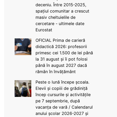
deceniu. Între 2015-2025,
spațiul comunitar a crescut
masiv cheltuielile de
cercetare - ultimele date
Eurostat
OFICIAL Prima de carieră
didactică 2026: profesorii
primesc cei 1.500 de lei până
la 31 august și îi pot folosi
până în august 2027 dacă
rămân în învățământ
Peste o lună începe școala.
Elevii și copiii de grădiniță
încep cursurile și activitățile
pe 7 septembrie, după
vacanța de vară / Calendarul
anului școlar 2026-2027 și