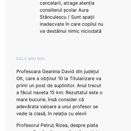
cancelarii, atrage atenția
consilierul școlar Aura
Stănculescu / Sunt spații
inadecvate în care copilul nu
va destăinui nimic niciodată
CELE MAI NOI
Profesoara Geanina David din județul
Olt, care a obținut 10 la Titularizare va
primi un post de suplinitor. Anul trecut
a făcut naveta 15 km: Rezultatul este o
mare bucurie, însă consider că
adevărata valoare a unui profesor se
vede la clasă, în relația cu elevii
Profesorul Petruț Rizea, despre plata