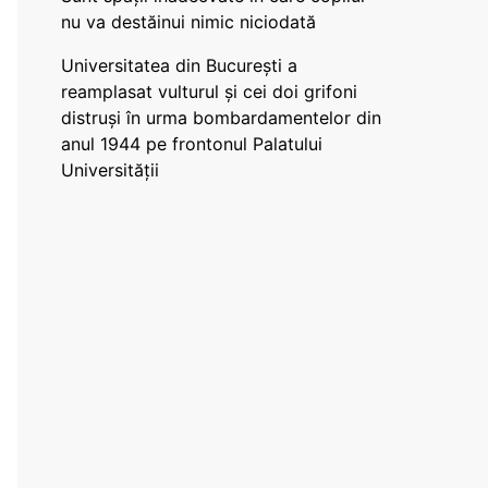
nu va destăinui nimic niciodată
Universitatea din București a
reamplasat vulturul și cei doi grifoni
distruși în urma bombardamentelor din
anul 1944 pe frontonul Palatului
Universității