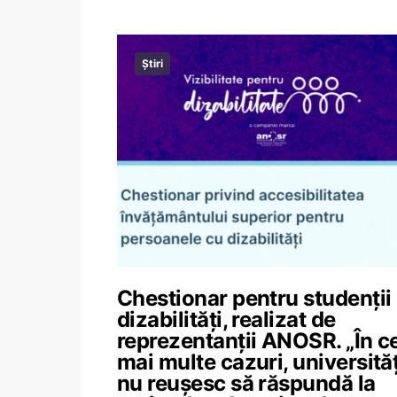
Știri
Chestionar pentru studenții
dizabilități, realizat de
reprezentanții ANOSR. „În c
mai multe cazuri, universităț
nu reușesc să răspundă la