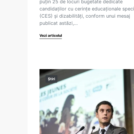
puțin 25 de locuri bugetate dedicate
candidaților cu cerințe educaționale spec
(CES) și dizabilități, conform unui mesaj
publicat astăzi,…
Vezi articolul
Știri