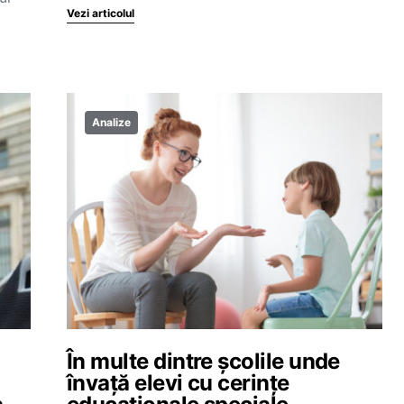
Vezi articolul
Analize
În multe dintre școlile unde
învață elevi cu cerințe