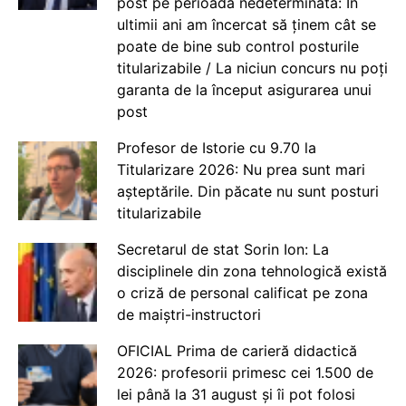
post pe perioadă nedeterminată: În
ultimii ani am încercat să ținem cât se
poate de bine sub control posturile
titularizabile / La niciun concurs nu poți
garanta de la început asigurarea unui
post
Profesor de Istorie cu 9.70 la
Titularizare 2026: Nu prea sunt mari
așteptările. Din păcate nu sunt posturi
titularizabile
Secretarul de stat Sorin Ion: La
disciplinele din zona tehnologică există
o criză de personal calificat pe zona
de maiștri-instructori
OFICIAL Prima de carieră didactică
2026: profesorii primesc cei 1.500 de
lei până la 31 august și îi pot folosi