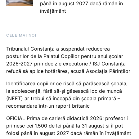
până în august 2027 dacă rămân în
învățământ
CELE MAI NOI
Tribunalul Constanța a suspendat reducerea
posturilor de la Palatul Copiilor pentru anul școlar
2026-2027 prin decizie executorie / ISJ Constanța
refuză să aplice hotărârea, acuză Asociația Părinților
Identificarea copiilor ce riscă să părăsească școala,
la adolescență, fără să-și găsească loc de muncă
(NEET) ar trebui să înceapă din școala primară –
recomandare într-un raport britanic
OFICIAL Prima de carieră didactică 2026: profesorii
primesc cei 1.500 de lei până la 31 august și îi pot
folosi până în august 2027 dacă rămân în învățământ