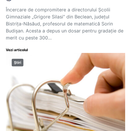
Încercare de compromitere a directorului Școlii
Gimnaziale „Grigore Silasi“ din Beclean, județul
Bistrița-Năsăud, profesorul de matematică Sorin
Budișan. Acesta a depus un dosar pentru gradație de
merit cu peste 300…
Vezi articolul
Știri