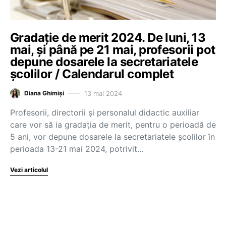
Gradație de merit 2024. De luni, 13
mai, și până pe 21 mai, profesorii pot
depune dosarele la secretariatele
școlilor / Calendarul complet
13 mai 2024
Diana Ghimiși
Profesorii, directorii și personalul didactic auxiliar
care vor să ia gradația de merit, pentru o perioadă de
5 ani, vor depune dosarele la secretariatele școlilor în
perioada 13-21 mai 2024, potrivit…
Vezi articolul