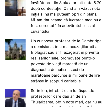
învățătoare din Sibiu a primit nota 8.70
după contestație: Când am văzut nota
inițială, nu mă puteam opri din plâns.
Mi-am dat seama că lucrarea mea nu a
fost corectată în adevăratul sens al
cuvântului
Un cunoscut profesor de la Cambridge
a demisionat în urma acuzațiilor că ar
fi plagiat sau ar fi exagerat în privința
realizărilor sale, promovate printr-o
poveste de viață marcată de un
diagnostic de autism, zeci de
maratoane parcurse și milioane de lire
strânse în scopuri caritabile
Sorin Ion, întrebat cum le răspunde
profesorilor care dau an de an
Titularizarea, obțin note mari, dar nu au