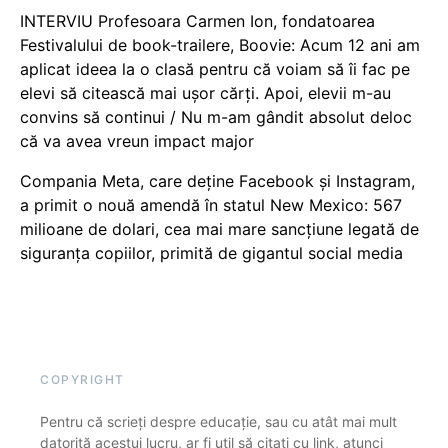
INTERVIU Profesoara Carmen Ion, fondatoarea
Festivalului de book-trailere, Boovie: Acum 12 ani am
aplicat ideea la o clasă pentru că voiam să îi fac pe
elevi să citească mai ușor cărți. Apoi, elevii m-au
convins să continui / Nu m-am gândit absolut deloc
că va avea vreun impact major
Compania Meta, care deține Facebook și Instagram,
a primit o nouă amendă în statul New Mexico: 567
milioane de dolari, cea mai mare sancțiune legată de
siguranța copiilor, primită de gigantul social media
COPYRIGHT
Pentru că scrieți despre educație, sau cu atât mai mult
datorită acestui lucru, ar fi util să citați cu link, atunci