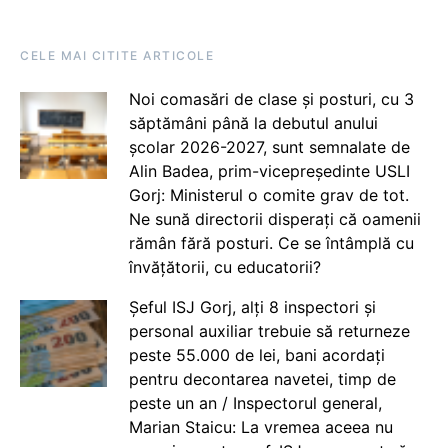
CELE MAI CITITE ARTICOLE
Noi comasări de clase și posturi, cu 3
săptămâni până la debutul anului
școlar 2026-2027, sunt semnalate de
Alin Badea, prim-vicepreședinte USLI
Gorj: Ministerul o comite grav de tot.
Ne sună directorii disperați că oamenii
rămân fără posturi. Ce se întâmplă cu
învățătorii, cu educatorii?
Șeful ISJ Gorj, alți 8 inspectori și
personal auxiliar trebuie să returneze
peste 55.000 de lei, bani acordați
pentru decontarea navetei, timp de
peste un an / Inspectorul general,
Marian Staicu: La vremea aceea nu