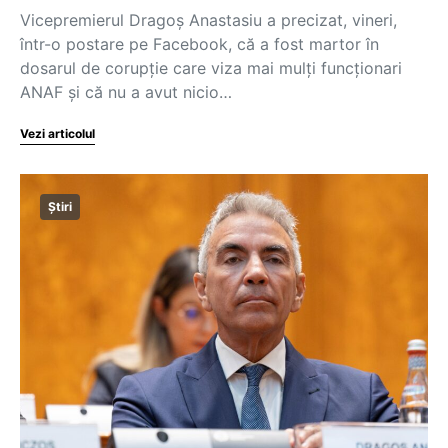
Vicepremierul Dragoș Anastasiu a precizat, vineri,
într-o postare pe Facebook, că a fost martor în
dosarul de corupție care viza mai mulți funcționari
ANAF și că nu a avut nicio…
Vezi articolul
Știri