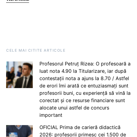
CELE MAI CITITE ARTICOLE
Profesorul Petruț Rizea: O profesoară a
luat nota 4.90 la Titularizare, iar după
contestații nota a ajuns la 8.70 / Astfel
de erori îmi arată ce entuziasmați sunt
profesorii buni, cu experiență să vină la
corectat și ce resurse financiare sunt
alocate unui astfel de concurs
important
OFICIAL Prima de carieră didactică
2026: profesorii primesc cei 1.500 de