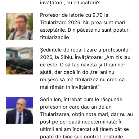
învățătorii, cu educatorii?
Profesor de Istorie cu 9.70 la
Titularizare 2026: Nu prea sunt mari
așteptările. Din păcate nu sunt posturi
titularizabile
Ședințele de repartizare a profesorilor
2026, la Sibiu. Învățătoare: „Am zis iau
ce este. O să fac naveta și Doamne-
ajută, dar dacă în doi,trei ani nu
reușesc să mă titularizez nu cred că
mai rămân în învățământ”
Sorin Ion, întrebat cum le răspunde
profesorilor care dau an de an
Titularizarea, obțin note mari, dar nu au
post pe perioadă nedeterminată: În
ultimii ani am încercat să ținem cât se
poate de bine sub control posturile