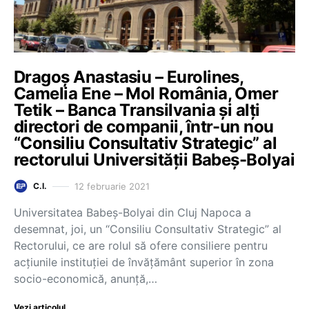
Dragoș Anastasiu – Eurolines,
Camelia Ene – Mol România, Omer
Tetik – Banca Transilvania și alți
directori de companii, într-un nou
“Consiliu Consultativ Strategic” al
rectorului Universității Babeș-Bolyai
12 februarie 2021
C.I.
Universitatea Babeș-Bolyai din Cluj Napoca a
desemnat, joi, un “Consiliu Consultativ Strategic” al
Rectorului, ce are rolul să ofere consiliere pentru
acțiunile instituției de învățământ superior în zona
socio-economică, anunță,…
Vezi articolul