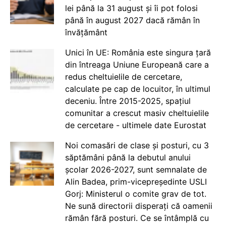
lei până la 31 august și îi pot folosi
până în august 2027 dacă rămân în
învățământ
Unici în UE: România este singura țară
din întreaga Uniune Europeană care a
redus cheltuielile de cercetare,
calculate pe cap de locuitor, în ultimul
deceniu. Între 2015-2025, spațiul
comunitar a crescut masiv cheltuielile
de cercetare - ultimele date Eurostat
Noi comasări de clase și posturi, cu 3
săptămâni până la debutul anului
școlar 2026-2027, sunt semnalate de
Alin Badea, prim-vicepreședinte USLI
Gorj: Ministerul o comite grav de tot.
Ne sună directorii disperați că oamenii
rămân fără posturi. Ce se întâmplă cu