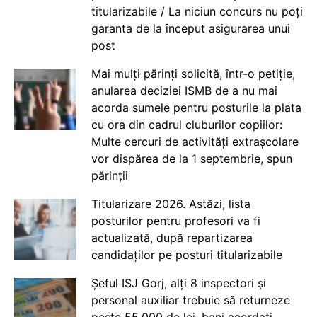
titularizabile / La niciun concurs nu poți
garanta de la început asigurarea unui
post
Mai mulți părinți solicită, într-o petiție,
anularea deciziei ISMB de a nu mai
acorda sumele pentru posturile la plata
cu ora din cadrul cluburilor copiilor:
Multe cercuri de activități extrașcolare
vor dispărea de la 1 septembrie, spun
părinții
Titularizare 2026. Astăzi, lista
posturilor pentru profesori va fi
actualizată, după repartizarea
candidaților pe posturi titularizabile
Șeful ISJ Gorj, alți 8 inspectori și
personal auxiliar trebuie să returneze