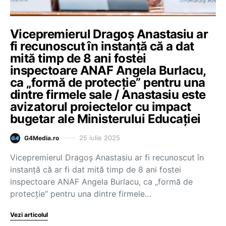
Vicepremierul Dragoș Anastasiu ar
fi recunoscut în instanță că a dat
mită timp de 8 ani fostei
inspectoare ANAF Angela Burlacu,
ca „formă de protecție” pentru una
dintre firmele sale / Anastasiu este
avizatorul proiectelor cu impact
bugetar ale Ministerului Educației
25 iulie 2025
G4Media.ro
Vicepremierul Dragoș Anastasiu ar fi recunoscut în
instanță că ar fi dat mită timp de 8 ani fostei
inspectoare ANAF Angela Burlacu, ca „formă de
protecție” pentru una dintre firmele…
Vezi articolul