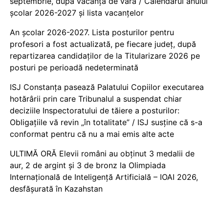
septembrie, după vacanța de vară / Calendarul anului
școlar 2026-2027 și lista vacanțelor
An școlar 2026-2027. Lista posturilor pentru
profesori a fost actualizată, pe fiecare județ, după
repartizarea candidaților de la Titularizare 2026 pe
posturi pe perioadă nedeterminată
ISJ Constanța pasează Palatului Copiilor executarea
hotărârii prin care Tribunalul a suspendat chiar
deciziile Inspectoratului de tăiere a posturilor:
Obligațiile vă revin „în totalitate” / ISJ susține că s-a
conformat pentru că nu a mai emis alte acte
ULTIMĂ ORĂ Elevii români au obținut 3 medalii de
aur, 2 de argint și 3 de bronz la Olimpiada
Internațională de Inteligență Artificială – IOAI 2026,
desfășurată în Kazahstan