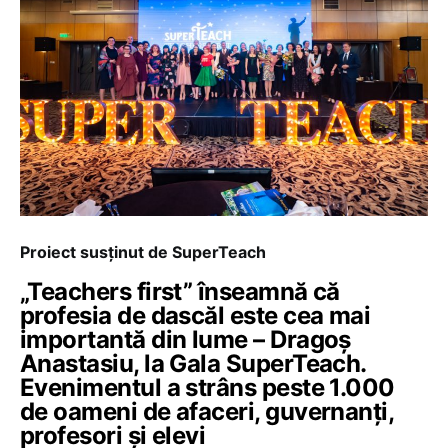
Proiect susținut de SuperTeach
„Teachers first” înseamnă că
profesia de dascăl este cea mai
importantă din lume – Dragoș
Anastasiu, la Gala SuperTeach.
Evenimentul a strâns peste 1.000
de oameni de afaceri, guvernanți,
profesori și elevi