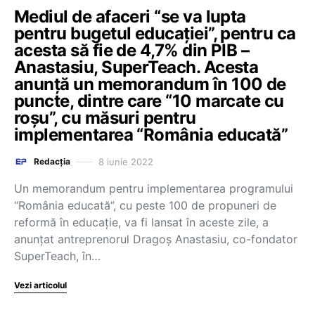
Mediul de afaceri “se va lupta
pentru bugetul educației”, pentru ca
acesta să fie de 4,7% din PIB –
Anastasiu, SuperTeach. Acesta
anunță un memorandum în 100 de
puncte, dintre care “10 marcate cu
roșu”, cu măsuri pentru
implementarea “România educată”
8 iunie 2022
Redacția
Un memorandum pentru implementarea programului
“România educată”, cu peste 100 de propuneri de
reformă în educație, va fi lansat în aceste zile, a
anunțat antreprenorul Dragoș Anastasiu, co-fondator
SuperTeach, în…
Vezi articolul