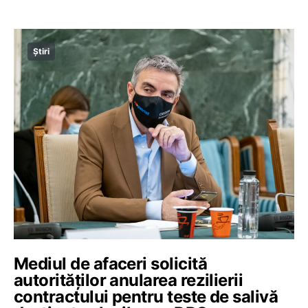
Știri
Mediul de afaceri solicită
autorităților anularea rezilierii
contractului pentru teste de salivă