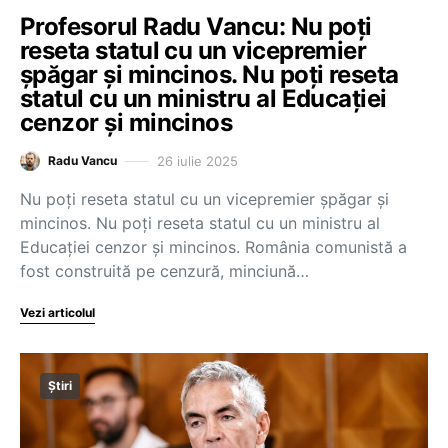
Profesorul Radu Vancu: Nu poți
reseta statul cu un vicepremier
șpăgar și mincinos. Nu poți reseta
statul cu un ministru al Educației
cenzor și mincinos
26 iulie 2025
Radu Vancu
Nu poți reseta statul cu un vicepremier șpăgar și
mincinos. Nu poți reseta statul cu un ministru al
Educației cenzor și mincinos. România comunistă a
fost construită pe cenzură, minciună…
Vezi articolul
Știri