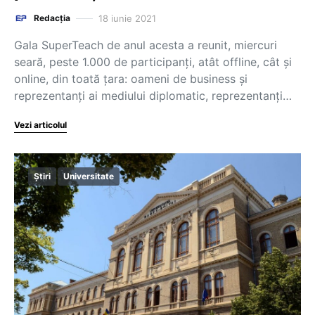
18 iunie 2021
Redacția
Gala SuperTeach de anul acesta a reunit, miercuri
seară, peste 1.000 de participanți, atât offline, cât și
online, din toată țara: oameni de business și
reprezentanți ai mediului diplomatic, reprezentanți…
Vezi articolul
Știri
Universitate