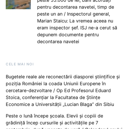
peste 55.000 de lei, bani acordați
pentru decontarea navetei, timp de
peste un an / Inspectorul general,
Marian Staicu: La vremea aceea nu
eram inspector șef. ISJ ne-a cerut să
depunem documente pentru
decontarea navetei
CELE MAI NOI
Bugetele reale ale reconectării diasporei științifice și
poziția României la coada Uniunii Europene în
cercetare-dezvoltare / Op Ed Profesorul Eduard
Stoica, conferențiar la Facultatea de Științe
Economice a Universității „Lucian Blaga” din Sibiu
Peste o lună începe școala. Elevii și copiii de
grădiniță încep cursurile și activitățile pe 7