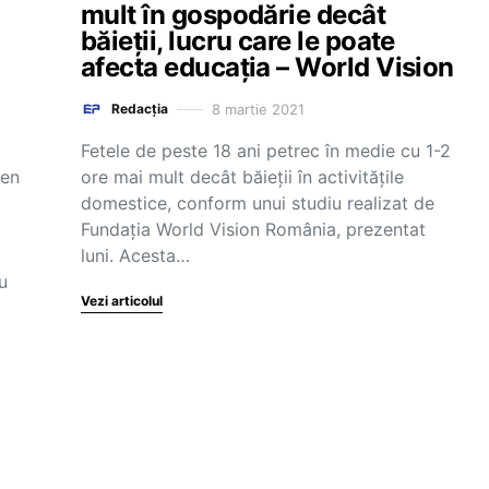
mult în gospodărie decât
băieții, lucru care le poate
afecta educația – World Vision
8 martie 2021
Redacția
Fetele de peste 18 ani petrec în medie cu 1-2
men
ore mai mult decât băieții în activitățile
domestice, conform unui studiu realizat de
Fundația World Vision România, prezentat
luni. Acesta…
u
Vezi articolul