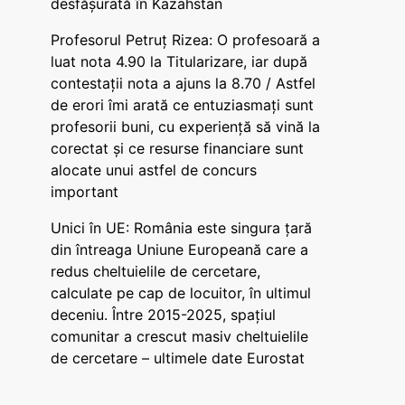
desfășurată în Kazahstan
Profesorul Petruț Rizea: O profesoară a
luat nota 4.90 la Titularizare, iar după
contestații nota a ajuns la 8.70 / Astfel
de erori îmi arată ce entuziasmați sunt
profesorii buni, cu experiență să vină la
corectat și ce resurse financiare sunt
alocate unui astfel de concurs
important
Unici în UE: România este singura țară
din întreaga Uniune Europeană care a
redus cheltuielile de cercetare,
calculate pe cap de locuitor, în ultimul
deceniu. Între 2015-2025, spațiul
comunitar a crescut masiv cheltuielile
de cercetare – ultimele date Eurostat