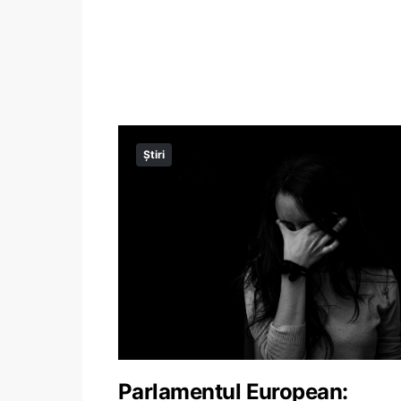
Știri
Parlamentul European: