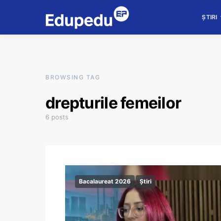
ȘTIRI
BROWSING TAG
drepturile femeilor
6 posts
Bacalaureat 2026
Știri