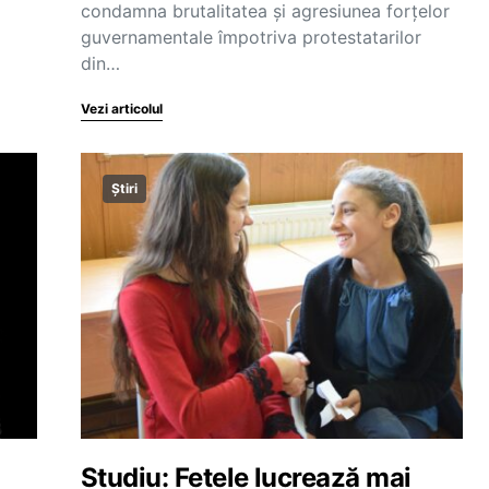
condamna brutalitatea și agresiunea forțelor
guvernamentale împotriva protestatarilor
din…
Vezi articolul
Știri
Studiu: Fetele lucrează mai