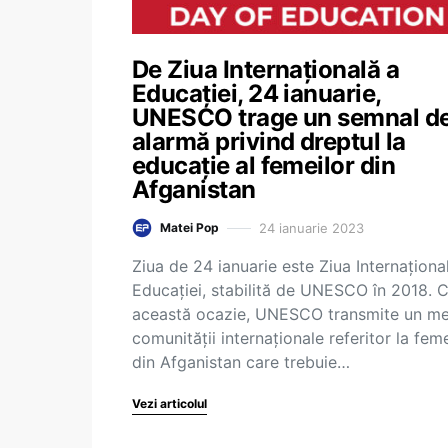
De Ziua Internațională a
Educației, 24 ianuarie,
UNESCO trage un semnal d
alarmă privind dreptul la
educație al femeilor din
Afganistan
24 ianuarie 2023
Matei Pop
Ziua de 24 ianuarie este Ziua Internaționa
Educației, stabilită de UNESCO în 2018. 
această ocazie, UNESCO transmite un me
comunității internaționale referitor la feme
din Afganistan care trebuie…
Vezi articolul