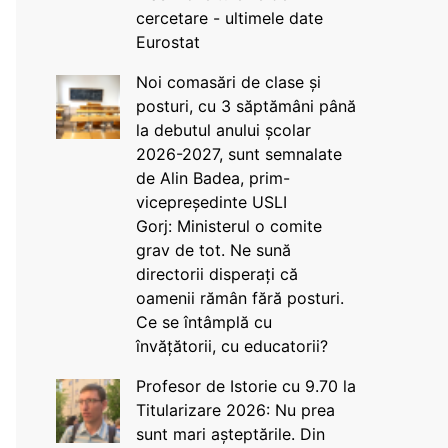
cercetare - ultimele date
Eurostat
Noi comasări de clase și
posturi, cu 3 săptămâni până
la debutul anului școlar
2026-2027, sunt semnalate
de Alin Badea, prim-
vicepreședinte USLI
Gorj: Ministerul o comite
grav de tot. Ne sună
directorii disperați că
oamenii rămân fără posturi.
Ce se întâmplă cu
învățătorii, cu educatorii?
Profesor de Istorie cu 9.70 la
Titularizare 2026: Nu prea
sunt mari așteptările. Din