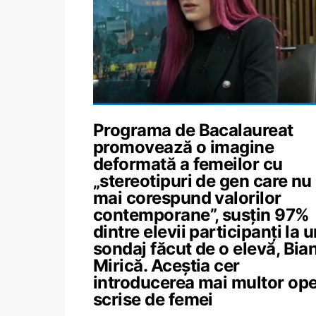
Programa de Bacalaureat
promovează o imagine
deformată a femeilor cu
„stereotipuri de gen care nu
mai corespund valorilor
contemporane”, susțin 97%
dintre elevii participanți la 
sondaj făcut de o elevă, Bia
Mirică. Aceștia cer
introducerea mai multor op
scrise de femei