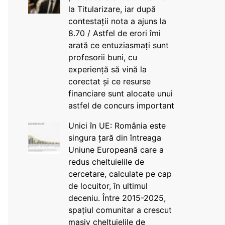
la Titularizare, iar după
contestații nota a ajuns la
8.70 / Astfel de erori îmi
arată ce entuziasmați sunt
profesorii buni, cu
experiență să vină la
corectat și ce resurse
financiare sunt alocate unui
astfel de concurs important
Unici în UE: România este
singura țară din întreaga
Uniune Europeană care a
redus cheltuielile de
cercetare, calculate pe cap
de locuitor, în ultimul
deceniu. Între 2015-2025,
spațiul comunitar a crescut
masiv cheltuielile de