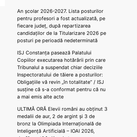
An școlar 2026-2027. Lista posturilor
pentru profesori a fost actualizată, pe
fiecare județ, după repartizarea
candidaților de la Titularizare 2026 pe
posturi pe perioadă nedeterminată
ISJ Constanța pasează Palatului
Copiilor executarea hotărârii prin care
Tribunalul a suspendat chiar deciziile
Inspectoratului de tăiere a posturilor:
Obligațiile vă revin „în totalitate” / ISJ
susține că s-a conformat pentru că nu
a mai emis alte acte
ULTIMĂ ORĂ Elevii români au obținut 3
medalii de aur, 2 de argint și 3 de
bronz la Olimpiada Internațională de
Inteligență Artificială – IOAI 2026,