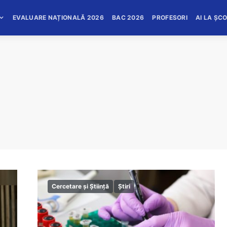
EVALUARE NAȚIONALĂ 2026
BAC 2026
PROFESORI
AI LA ȘC
Cercetare și Știință
Știri