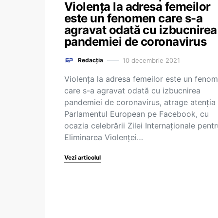
Violența la adresa femeilor
este un fenomen care s-a
agravat odată cu izbucnirea
pandemiei de coronavirus
10 decembrie 2021
Redacția
Violența la adresa femeilor este un feno
care s-a agravat odată cu izbucnirea
pandemiei de coronavirus, atrage atenția
Parlamentul European pe Facebook, cu
ocazia celebrării Zilei Internaționale pentr
Eliminarea Violenței…
Vezi articolul