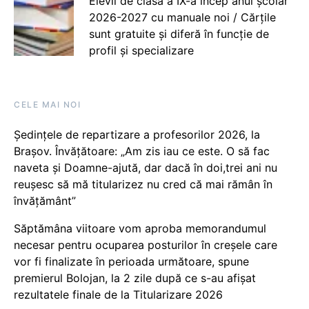
Elevii de clasa a IX-a încep anul școlar
2026-2027 cu manuale noi / Cărțile
sunt gratuite și diferă în funcție de
profil și specializare
CELE MAI NOI
Ședințele de repartizare a profesorilor 2026, la
Brașov. Învățătoare: „Am zis iau ce este. O să fac
naveta și Doamne-ajută, dar dacă în doi,trei ani nu
reușesc să mă titularizez nu cred că mai rămân în
învățământ”
Săptămâna viitoare vom aproba memorandumul
necesar pentru ocuparea posturilor în creșele care
vor fi finalizate în perioada următoare, spune
premierul Bolojan, la 2 zile după ce s-au afișat
rezultatele finale de la Titularizare 2026