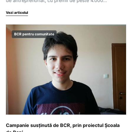
de antreprenoriat, cu premii de peste 4.000…
Vezi articolul
BCR pentru comunitate
Campanie susținută de BCR, prin proiectul Școala