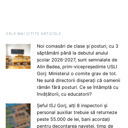
CELE MAI CITITE ARTICOLE
Noi comasări de clase și posturi, cu 3
săptămâni până la debutul anului
școlar 2026-2027, sunt semnalate de
Alin Badea, prim-vicepreședinte USLI
Gorj: Ministerul o comite grav de tot.
Ne sună directorii disperați că oamenii
rămân fără posturi. Ce se întâmplă cu
învățătorii, cu educatorii?
Șeful ISJ Gorj, alți 8 inspectori și
personal auxiliar trebuie să returneze
peste 55.000 de lei, bani acordați
pentru decontarea navetei, timp de