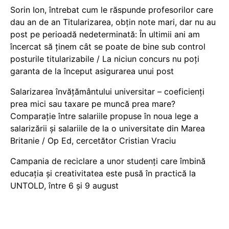
Sorin Ion, întrebat cum le răspunde profesorilor care
dau an de an Titularizarea, obțin note mari, dar nu au
post pe perioadă nedeterminată: În ultimii ani am
încercat să ținem cât se poate de bine sub control
posturile titularizabile / La niciun concurs nu poți
garanta de la început asigurarea unui post
Salarizarea învățământului universitar – coeficienți
prea mici sau taxare pe muncă prea mare?
Comparație între salariile propuse în noua lege a
salarizării și salariile de la o universitate din Marea
Britanie / Op Ed, cercetător Cristian Vraciu
Campania de reciclare a unor studenți care îmbină
educația și creativitatea este pusă în practică la
UNTOLD, între 6 și 9 august