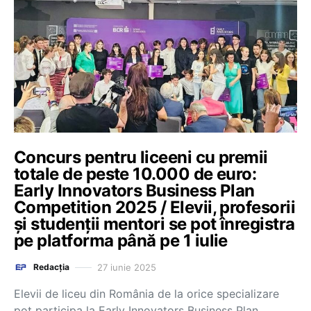
Concurs pentru liceeni cu premii
totale de peste 10.000 de euro:
Early Innovators Business Plan
Competition 2025 / Elevii, profesorii
și studenții mentori se pot înregistra
pe platforma până pe 1 iulie
27 iunie 2025
Redacția
Elevii de liceu din România de la orice specializare
pot participa la Early Innovators Business Plan