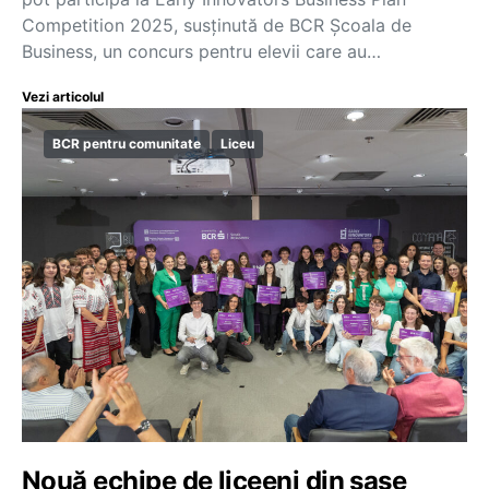
Competition 2025, susținută de BCR Școala de
Business, un concurs pentru elevii care au…
Vezi articolul
BCR pentru comunitate
Liceu
Nouă echipe de liceeni din șase