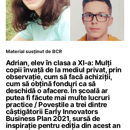
Material susținut de BCR
Adrian, elev în clasa a XI-a: Mulți
copii învață de la mediul privat, prin
observație, cum să facă achiziții,
cum să obțină fonduri ca să
deschidă o afacere. În școală ar
putea fi făcute mai multe lucruri
practice / Poveștile a trei dintre
câștigătorii Early Innovators
Business Plan 2021, sursă de
inspirație pentru ediția din acest an