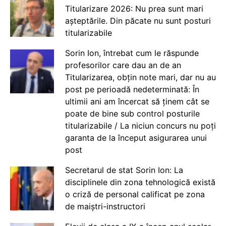
Titularizare 2026: Nu prea sunt mari
așteptările. Din păcate nu sunt posturi
titularizabile
Sorin Ion, întrebat cum le răspunde
profesorilor care dau an de an
Titularizarea, obțin note mari, dar nu au
post pe perioadă nedeterminată: În
ultimii ani am încercat să ținem cât se
poate de bine sub control posturile
titularizabile / La niciun concurs nu poți
garanta de la început asigurarea unui
post
Secretarul de stat Sorin Ion: La
disciplinele din zona tehnologică există
o criză de personal calificat pe zona
de maiștri-instructori