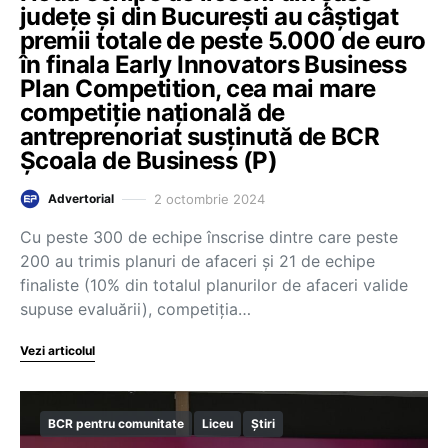
județe și din București au câștigat
premii totale de peste 5.000 de euro
în finala Early Innovators Business
Plan Competition, cea mai mare
competiție națională de
antreprenoriat susținută de BCR
Școala de Business (P)
2 octombrie 2024
Advertorial
Cu peste 300 de echipe înscrise dintre care peste
200 au trimis planuri de afaceri și 21 de echipe
finaliste (10% din totalul planurilor de afaceri valide
supuse evaluării), competiția…
Vezi articolul
BCR pentru comunitate
Liceu
Știri