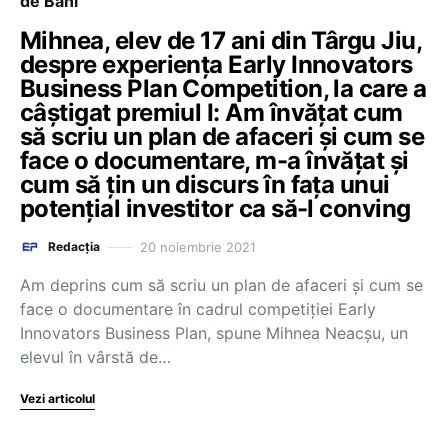
de Bani
Mihnea, elev de 17 ani din Târgu Jiu,
despre experiența Early Innovators
Business Plan Competition, la care a
câștigat premiul I: Am învățat cum
să scriu un plan de afaceri și cum se
face o documentare, m-a învățat și
cum să țin un discurs în fața unui
potențial investitor ca să-l conving
20 noiembrie 2021
Redacția
Am deprins cum să scriu un plan de afaceri și cum se
face o documentare în cadrul competiției Early
Innovators Business Plan, spune Mihnea Neacșu, un
elevul în vârstă de…
Vezi articolul