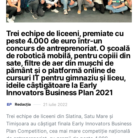
Trei echipe de liceeni, premiate cu
peste 4.000 de euro într-un
concurs de antreprenoriat. O școală
de robotică mobilă, pentru copiii din
sate, filtre de aer din mușchi de
pământ și o platformă online de
cursuri IT pentru gimnaziu și liceu,
ideile câștigătoare la Early
Innovators Business Plan 2021
21 iulie 2022
Redacția
Trei echipe de liceeni din Slatina, Satu Mare și
Timișoara au câștigat finala Early Innovators Business
Plan Competition, cea mai mare competiție națională