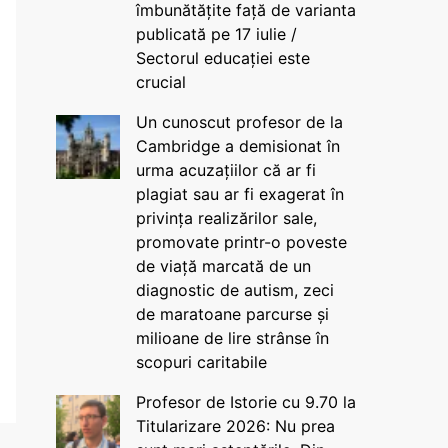
îmbunătățite față de varianta
publicată pe 17 iulie /
Sectorul educației este
crucial
Un cunoscut profesor de la
Cambridge a demisionat în
urma acuzațiilor că ar fi
plagiat sau ar fi exagerat în
privința realizărilor sale,
promovate printr-o poveste
de viață marcată de un
diagnostic de autism, zeci
de maratoane parcurse și
milioane de lire strânse în
scopuri caritabile
Profesor de Istorie cu 9.70 la
Titularizare 2026: Nu prea