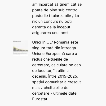
am încercat să ținem cât se
poate de bine sub control
posturile titularizabile / La
niciun concurs nu poți
garanta de la început
asigurarea unui post
Unici în UE: România este
singura țară din întreaga
Uniune Europeană care a
redus cheltuielile de
cercetare, calculate pe cap
de locuitor, în ultimul
deceniu. Între 2015-2025,
spațiul comunitar a crescut
masiv cheltuielile de
cercetare - ultimele date
Eurostat