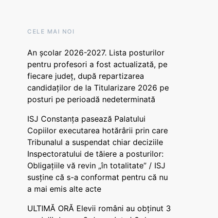
CELE MAI NOI
An școlar 2026-2027. Lista posturilor
pentru profesori a fost actualizată, pe
fiecare județ, după repartizarea
candidaților de la Titularizare 2026 pe
posturi pe perioadă nedeterminată
ISJ Constanța pasează Palatului
Copiilor executarea hotărârii prin care
Tribunalul a suspendat chiar deciziile
Inspectoratului de tăiere a posturilor:
Obligațiile vă revin „în totalitate” / ISJ
susține că s-a conformat pentru că nu
a mai emis alte acte
ULTIMĂ ORĂ Elevii români au obținut 3