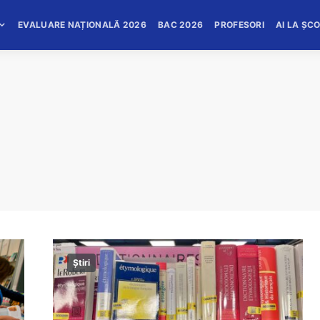
EVALUARE NAȚIONALĂ 2026
BAC 2026
PROFESORI
AI LA ȘC
Știri