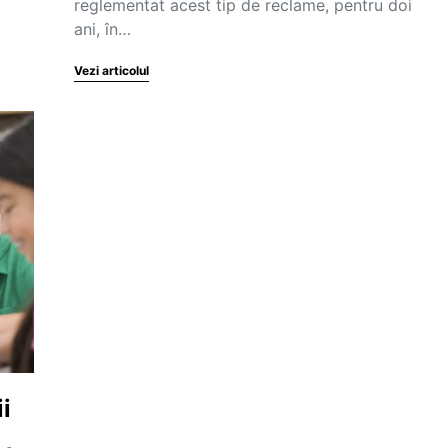
reglementat acest tip de reclame, pentru doi
ani, în…
Vezi articolul
i