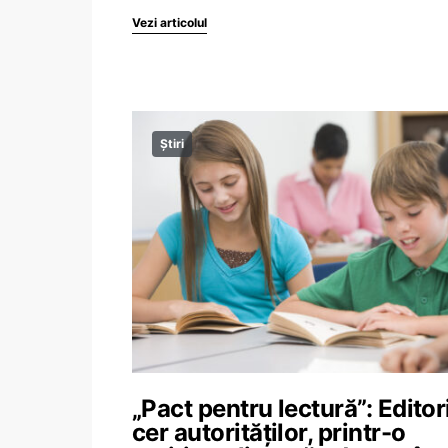
Vezi articolul
Știri
„Pact pentru lectură”: Editori
cer autorităților, printr-o