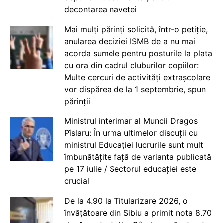
decontarea navetei
Mai mulți părinți solicită, într-o petiție,
anularea deciziei ISMB de a nu mai
acorda sumele pentru posturile la plata
cu ora din cadrul cluburilor copiilor:
Multe cercuri de activități extrașcolare
vor dispărea de la 1 septembrie, spun
părinții
Ministrul interimar al Muncii Dragos
Pîslaru: În urma ultimelor discuții cu
ministrul Educației lucrurile sunt mult
îmbunătățite față de varianta publicată
pe 17 iulie / Sectorul educației este
crucial
De la 4.90 la Titularizare 2026, o
învățătoare din Sibiu a primit nota 8.70