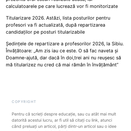
calculatoarele pe care lucrează vor fi monitorizate
Titularizare 2026. Astăzi, lista posturilor pentru
profesori va fi actualizată, după repartizarea
candidaților pe posturi titularizabile
Ședințele de repartizare a profesorilor 2026, la Sibiu.
Învățătoare: „Am zis iau ce este. O să fac naveta și
Doamne-ajută, dar dacă în doi,trei ani nu reușesc să
mă titularizez nu cred că mai rămân în învățământ”
COPYRIGHT
Pentru că scrieți despre educație, sau cu atât mai mult
datorită acestui lucru, ar fi util să citați cu link, atunci
când preluați un articol, părți dintr-un articol sau o idee