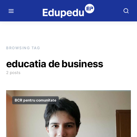
BROWSING TAG
educatia de business
2 posts
BCR pentru comunitate