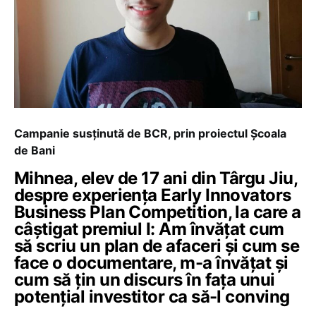
Campanie susținută de BCR, prin proiectul Școala
de Bani
Mihnea, elev de 17 ani din Târgu Jiu,
despre experiența Early Innovators
Business Plan Competition, la care a
câștigat premiul I: Am învățat cum
să scriu un plan de afaceri și cum se
face o documentare, m-a învățat și
cum să țin un discurs în fața unui
potențial investitor ca să-l conving