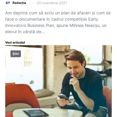
20 noiembrie 2021
Redacția
Am deprins cum să scriu un plan de afaceri și cum se
face o documentare în cadrul competiției Early
Innovators Business Plan, spune Mihnea Neacșu, un
elevul în vârstă de…
Vezi articolul
Știri