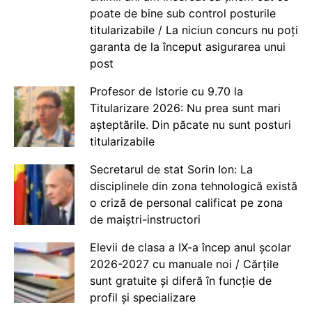
poate de bine sub control posturile
titularizabile / La niciun concurs nu poți
garanta de la început asigurarea unui
post
Profesor de Istorie cu 9.70 la
Titularizare 2026: Nu prea sunt mari
așteptările. Din păcate nu sunt posturi
titularizabile
Secretarul de stat Sorin Ion: La
disciplinele din zona tehnologică există
o criză de personal calificat pe zona
de maiștri-instructori
Elevii de clasa a IX-a încep anul școlar
2026-2027 cu manuale noi / Cărțile
sunt gratuite și diferă în funcție de
profil și specializare