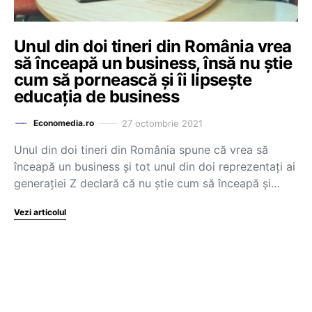
Unul din doi tineri din România vrea
să înceapă un business, însă nu știe
cum să pornească și îi lipsește
educația de business
27 octombrie 2021
Economedia.ro
Unul din doi tineri din România spune că vrea să
înceapă un business și tot unul din doi reprezentați ai
generației Z declară că nu știe cum să înceapă și…
Vezi articolul